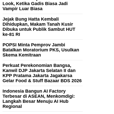
Look, Ketika Gadis Biasa Jadi
Vampir Luar Biasa
Jejak Bung Hatta Kembali
Dihidupkan, Makam Tanah Kusir
Dibuka untuk Publik Sambut HUT
ke-81 RI
POPSI Minta Pemprov Jambi
Batalkan Moratorium PKS, Usulkan
Skema Kemitraan
Perkuat Perekonomian Bangsa,
Kanwil DJP Jakarta Selatan II dan
KPP Pratama Jakarta Jagakarsa
Gelar Food & Stuff Bazaar BDS 2026
Indonesia Bangun AI Factory
Terbesar di ASEAN, Menkomdigi:
Langkah Besar Menuju AI Hub
Regional