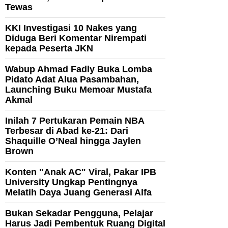
Tewas
KKI Investigasi 10 Nakes yang
Diduga Beri Komentar Nirempati
kepada Peserta JKN
Wabup Ahmad Fadly Buka Lomba
Pidato Adat Alua Pasambahan,
Launching Buku Memoar Mustafa
Akmal
Inilah 7 Pertukaran Pemain NBA
Terbesar di Abad ke-21: Dari
Shaquille O’Neal hingga Jaylen
Brown
Konten "Anak AC" Viral, Pakar IPB
University Ungkap Pentingnya
Melatih Daya Juang Generasi Alfa
Bukan Sekadar Pengguna, Pelajar
Harus Jadi Pembentuk Ruang Digital