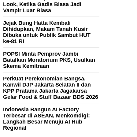
Look, Ketika Gadis Biasa Jadi
Vampir Luar Biasa
Jejak Bung Hatta Kembali
Dihidupkan, Makam Tanah Kusir
Dibuka untuk Publik Sambut HUT
ke-81 RI
POPSI Minta Pemprov Jambi
Batalkan Moratorium PKS, Usulkan
Skema Kemitraan
Perkuat Perekonomian Bangsa,
Kanwil DJP Jakarta Selatan II dan
KPP Pratama Jakarta Jagakarsa
Gelar Food & Stuff Bazaar BDS 2026
Indonesia Bangun AI Factory
Terbesar di ASEAN, Menkomdigi:
Langkah Besar Menuju AI Hub
Regional