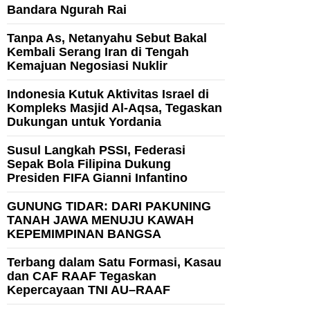
Bandara Ngurah Rai
Tanpa As, Netanyahu Sebut Bakal
Kembali Serang Iran di Tengah
Kemajuan Negosiasi Nuklir
Indonesia Kutuk Aktivitas Israel di
Kompleks Masjid Al-Aqsa, Tegaskan
Dukungan untuk Yordania
Susul Langkah PSSI, Federasi
Sepak Bola Filipina Dukung
Presiden FIFA Gianni Infantino
GUNUNG TIDAR: DARI PAKUNING
TANAH JAWA MENUJU KAWAH
KEPEMIMPINAN BANGSA
Terbang dalam Satu Formasi, Kasau
dan CAF RAAF Tegaskan
Kepercayaan TNI AU–RAAF