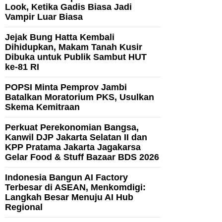
Look, Ketika Gadis Biasa Jadi
Vampir Luar Biasa
Jejak Bung Hatta Kembali
Dihidupkan, Makam Tanah Kusir
Dibuka untuk Publik Sambut HUT
ke-81 RI
POPSI Minta Pemprov Jambi
Batalkan Moratorium PKS, Usulkan
Skema Kemitraan
Perkuat Perekonomian Bangsa,
Kanwil DJP Jakarta Selatan II dan
KPP Pratama Jakarta Jagakarsa
Gelar Food & Stuff Bazaar BDS 2026
Indonesia Bangun AI Factory
Terbesar di ASEAN, Menkomdigi:
Langkah Besar Menuju AI Hub
Regional