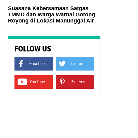
Suasana Kebersamaan Satgas
TMMD dan Warga Warnai Gotong
Royong di Lokasi Manunggal Air
FOLLOW US
Facebook
Twitter
YouTube
Pinterest