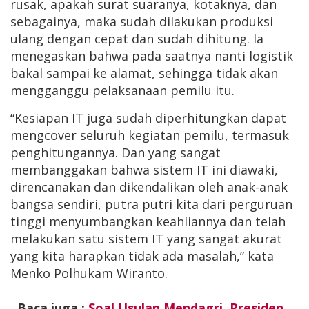
rusak, apakah surat suaranya, kotaknya, dan
sebagainya, maka sudah dilakukan produksi
ulang dengan cepat dan sudah dihitung. Ia
menegaskan bahwa pada saatnya nanti logistik
bakal sampai ke alamat, sehingga tidak akan
mengganggu pelaksanaan pemilu itu.
“Kesiapan IT juga sudah diperhitungkan dapat
mengcover seluruh kegiatan pemilu, termasuk
penghitungannya. Dan yang sangat
membanggakan bahwa sistem IT ini diawaki,
direncanakan dan dikendalikan oleh anak-anak
bangsa sendiri, putra putri kita dari perguruan
tinggi menyumbangkan keahliannya dan telah
melakukan satu sistem IT yang sangat akurat
yang kita harapkan tidak ada masalah,” kata
Menko Polhukam Wiranto.
Baca juga :
Soal Usulan Mendagri, Presiden