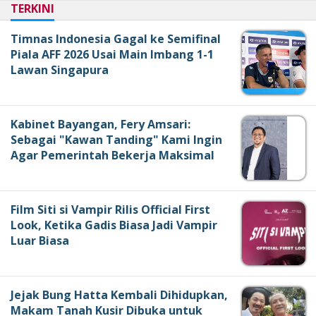
TERKINI
Timnas Indonesia Gagal ke Semifinal
Piala AFF 2026 Usai Main Imbang 1-1
Lawan Singapura
Kabinet Bayangan, Fery Amsari:
Sebagai "Kawan Tanding" Kami Ingin
Agar Pemerintah Bekerja Maksimal
Film Siti si Vampir Rilis Official First
Look, Ketika Gadis Biasa Jadi Vampir
Luar Biasa
Jejak Bung Hatta Kembali Dihidupkan,
Makam Tanah Kusir Dibuka untuk