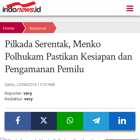
Home
Nasional
Pilkada Serentak, Menko
Polhukam Pastikan Kesiapan dan
Pengamanan Pemilu
Sabtu, 23/06/2018 13:50 WIB
Reporter:
very
Redaktur:
very