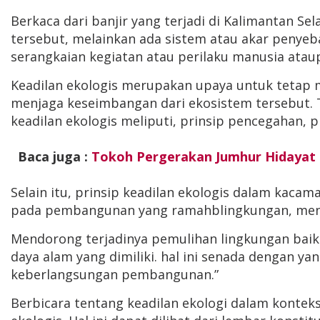
Berkaca dari banjir yang terjadi di Kalimantan Sel
tersebut, melainkan ada sistem atau akar penyeb
serangkaian kegiatan atau perilaku manusia ata
Keadilan ekologis merupakan upaya untuk tetap 
menjaga keseimbangan dari ekosistem tersebut. T
keadilan ekologis meliputi, prinsip pencegahan, p
Baca juga :
Tokoh Pergerakan Jumhur Hidayat D
Selain itu, prinsip keadilan ekologis dalam kac
pada pembangunan yang ramahblingkungan, mend
Mendorong terjadinya pemulihan lingkungan bai
daya alam yang dimiliki. hal ini senada dengan y
keberlangsungan pembangunan.”
Berbicara tentang keadilan ekologi dalam kontek