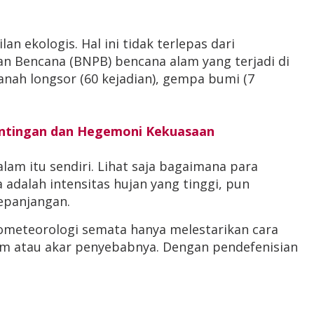
n ekologis. Hal ini tidak terlepas dari
an Bencana (BNPB) bencana alam yang terjadi di
 tanah longsor (60 kejadian), gempa bumi (7
entingan dan Hegemoni Kekuasaan
lam itu sendiri. Lihat saja bagaimana para
adalah intensitas hujan yang tinggi, pun
epanjangan.
rometeorologi semata hanya melestarikan cara
em atau akar penyebabnya. Dengan pendefenisian