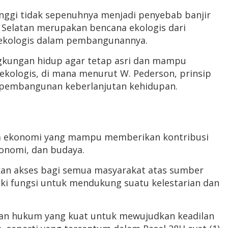
 tinggi tidak sepenuhnya menjadi penyebab banjir
n Selatan merupakan bencana ekologis dari
 ekologis dalam pembangunannya.
ngkungan hidup agar tetap asri dan mampu
ekologis, di mana menurut W. Pederson, prinsip
nsip pembangunan keberlanjutan kehidupan.
istem ekonomi yang mampu memberikan kontribusi
onomi, dan budaya.
kan akses bagi semua masyarakat atas sumber
liki fungsi untuk mendukung suatu kelestarian dan
asan hukum yang kuat untuk mewujudkan keadilan