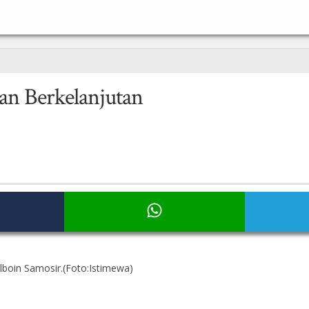
an Berkelanjutan
boin Samosir.(Foto:Istimewa)