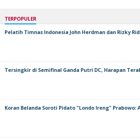
TERPOPULER
Pelatih Timnas Indonesia John Herdman dan Rizky Rid
Tersingkir di Semifinal Ganda Putri DC, Harapan Tera
Koran Belanda Soroti Pidato "Londo Ireng" Prabowo