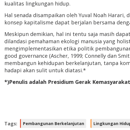
kualitas lingkungan hidup.
Hal senada disampaikan oleh Yuval Noah Harari, 
konsep kapitalisme dapat berjalan bersama deng
Meskipun demikian, hal ini tentu saja masih dap
dilandasi pemahaman ekologi manusia yang hol
mengimplementasikan etika politik pembanguna
good governance (Ascher, 1999; Connelly dan Smit
membangun kehidupan berkelanjutan, tanpa komit
hadapi akan sulit untuk diatasi.*
*)Penulis adalah Presidium Gerak Kemasyaraka
Tags:
Pembangunan Berkelanjutan
Lingkungan Hidu