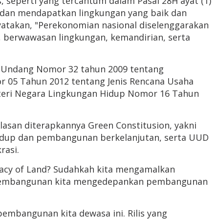
s, seperti yang tercantum dalam Pasal 28H ayat (1)
, dan mendapatkan lingkungan yang baik dan
yatakan, "Perekonomian nasional diselenggarakan
, berwawasan lingkungan, kemandirian, serta
-Undang Nomor 32 tahun 2009 tentang
r 05 Tahun 2012 tentang Jenis Rencana Usaha
nteri Negara Lingkungan Hidup Nomor 16 Tahun
Alasan diterapkannya Green Constitusion, yakni
idup dan pembangunan berkelanjutan, serta UUD
rasi.
macy of Land? Sudahkah kita mengamalkan
ip pembangunan kita mengedepankan pembangunan
embangunan kita dewasa ini. Rilis yang