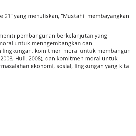
 ke 21” yang menuliskan, “Mustahil membayangkan
a meniti pembangunan berkelanjutan yang
n moral untuk menngembangkan dan
an lingkungan, komitmen moral untuk membangun
 2008; Hull, 2008), dan komitmen moral untuk
asalahan ekonomi, sosial, lingkungan yang kita