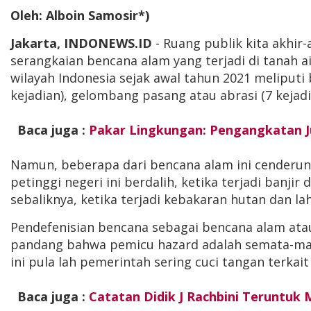
Oleh: Alboin Samosir*)
Jakarta, INDONEWS.ID
- Ruang publik kita akhir-
serangkaian bencana alam yang terjadi di tanah 
wilayah Indonesia sejak awal tahun 2021 meliputi b
kejadian), gelombang pasang atau abrasi (7 kejadi
Baca juga :
Pakar Lingkungan: Pengangkatan J
Namun, beberapa dari bencana alam ini cenderung 
petinggi negeri ini berdalih, ketika terjadi ban
sebaliknya, ketika terjadi kebakaran hutan dan
Pendefenisian bencana sebagai bencana alam atau
pandang bahwa pemicu hazard adalah semata-mata
ini pula lah pemerintah sering cuci tangan terkait
Baca juga :
Catatan Didik J Rachbini Teruntuk 