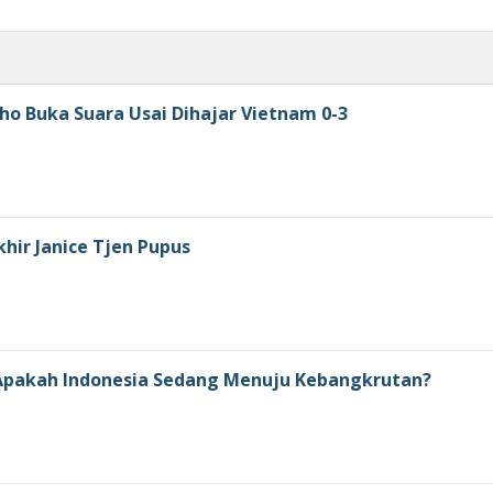
ho Buka Suara Usai Dihajar Vietnam 0-3
khir Janice Tjen Pupus
: Apakah Indonesia Sedang Menuju Kebangkrutan?