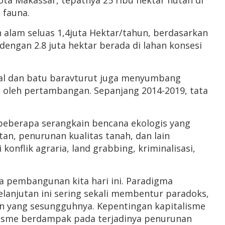
ta Makassar, tepatnya 25 ribu hektar hutan di
 fauna.
n alam seluas 1,4juta Hektar/tahun, berdasarkan
dengan 2.8 juta hektar berada di lahan konsesi
eral dan batu baravturut juga menyumbang
g oleh pertambangan. Sepanjang 2014-2019, tata
 beberapa serangkain bencana ekologis yang
tan, penurunan kualitas tanah, dan lain
konflik agraria, land grabbing, kriminalisasi,
a pembangunan kita hari ini. Paradigma
jutan ini sering sekali membentur paradoks,
n yang sesungguhnya. Kepentingan kapitalisme
alisme berdampak pada terjadinya penurunan