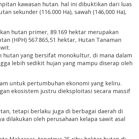
itan kawasan hutan. hal ini dibuktikan dari luas
utan sekunder (116.000 Ha), sawah (146,000 Ha),
pakan hutan primer, 89.169 hektar merupakan
Hutan (HPH) 567.865,51 hektar, Hutan Tanaman
wit.
an hutan yang bersifat monokultur, di mana dalam
ngga lebih sedikit hujan yang mampu diserap oleh
am untuk pertumbuhan ekonomi yang keliru.
 ekosistem justru dieksploitasi secara massif
an, tetapi berlaku juga di berbagai daerah di
ya dilakukan oleh perusahaan kelapa sawit asal