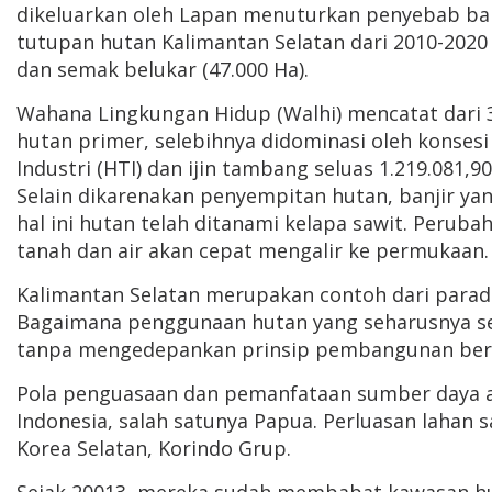
dikeluarkan oleh Lapan menuturkan penyebab banji
tutupan hutan Kalimantan Selatan dari 2010-2020 t
dan semak belukar (47.000 Ha).
Wahana Lingkungan Hidup (Walhi) mencatat dari 3
hutan primer, selebihnya didominasi oleh konses
Industri (HTI) dan ijin tambang seluas 1.219.081,
Selain dikarenakan penyempitan hutan, banjir yan
hal ini hutan telah ditanami kelapa sawit. Perub
tanah dan air akan cepat mengalir ke permukaan.
Kalimantan Selatan merupakan contoh dari para
Bagaimana penggunaan hutan yang seharusnya se
tanpa mengedepankan prinsip pembangunan berk
Pola penguasaan dan pemanfataan sumber daya alam
Indonesia, salah satunya Papua. Perluasan lahan s
Korea Selatan, Korindo Grup.