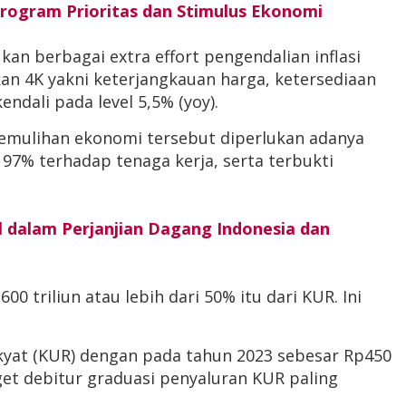
rogram Prioritas dan Stimulus Ekonomi
kan berbagai extra effort pengendalian inflasi
akan 4K yakni keterjangkauan harga, ketersediaan
ndali pada level 5,5% (yoy).
mulihan ekonomi tersebut diperlukan adanya
% terhadap tenaga kerja, serta terbukti
 dalam Perjanjian Dagang Indonesia dan
0 triliun atau lebih dari 50% itu dari KUR. Ini
yat (KUR) dengan pada tahun 2023 sebesar Rp450
rget debitur graduasi penyaluran KUR paling