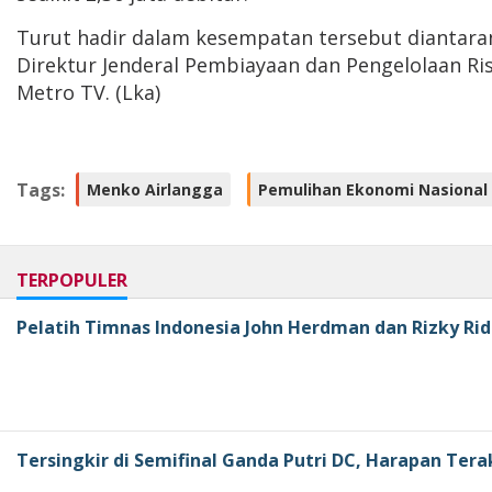
Turut hadir dalam kesempatan tersebut diantara
Direktur Jenderal Pembiayaan dan Pengelolaan Ri
Metro TV. (Lka)
Tags:
Menko Airlangga
Pemulihan Ekonomi Nasional
TERPOPULER
Pelatih Timnas Indonesia John Herdman dan Rizky Rid
Tersingkir di Semifinal Ganda Putri DC, Harapan Tera