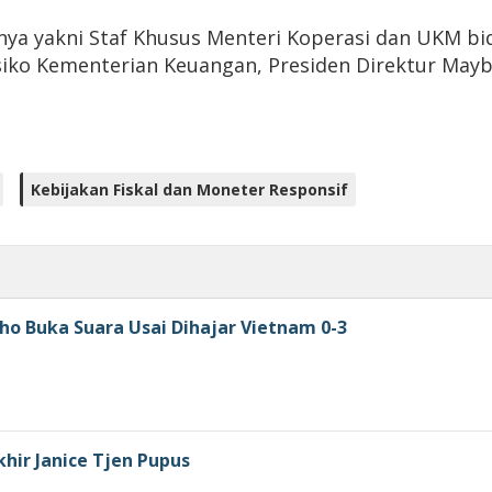
nya yakni Staf Khusus Menteri Koperasi dan UKM 
siko Kementerian Keuangan, Presiden Direktur Mayb
Kebijakan Fiskal dan Moneter Responsif
ho Buka Suara Usai Dihajar Vietnam 0-3
khir Janice Tjen Pupus