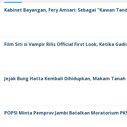
Kabinet Bayangan, Fery Amsari: Sebagai "Kawan Tan
Film Siti si Vampir Rilis Official First Look, Ketika Gad
Jejak Bung Hatta Kembali Dihidupkan, Makam Tanah K
POPSI Minta Pemprov Jambi Batalkan Moratorium PK