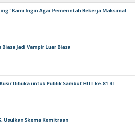
ding" Kami Ingin Agar Pemerintah Bekerja Maksimal
is Biasa Jadi Vampir Luar Biasa
usir Dibuka untuk Publik Sambut HUT ke-81 RI
S, Usulkan Skema Kemitraan