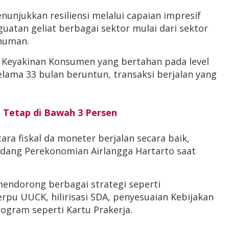
unjukkan resiliensi melalui capaian impresif
atan geliat berbagai sektor mulai dari sektor
numan.
ks Keyakinan Konsumen yang bertahan pada level
lama 33 bulan beruntun, transaksi berjalan yang
t Tetap di Bawah 3 Persen
a fiskal da moneter berjalan secara baik,
dang Perekonomian Airlangga Hartarto saat
.
endorong berbagai strategi seperti
rpu UUCK, hilirisasi SDA, penyesuaian Kebijakan
ogram seperti Kartu Prakerja.