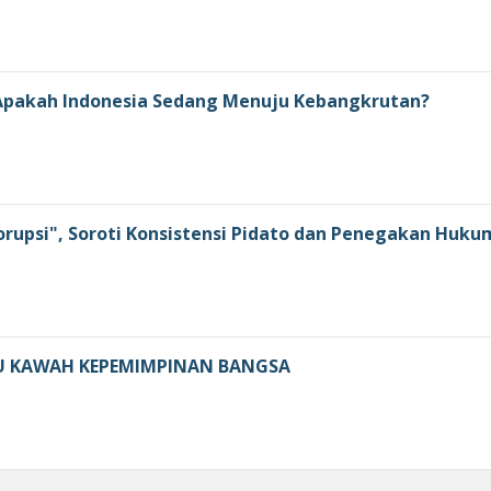
: Apakah Indonesia Sedang Menuju Kebangkrutan?
orupsi", Soroti Konsistensi Pidato dan Penegakan Huku
U KAWAH KEPEMIMPINAN BANGSA