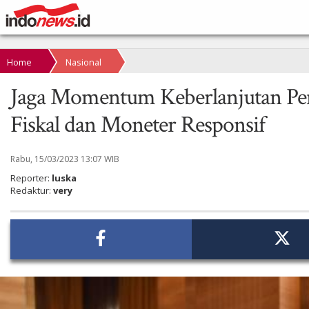
Home
Nasional
Jaga Momentum Keberlanjutan Pem
Fiskal dan Moneter Responsif
Rabu, 15/03/2023 13:07 WIB
Reporter:
luska
Redaktur:
very