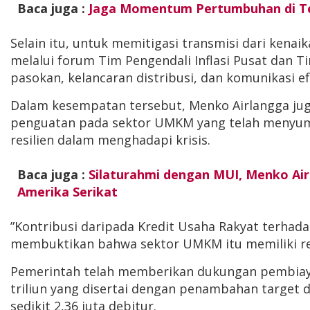
Baca juga :
Jaga Momentum Pertumbuhan di Ten
Selain itu, untuk memitigasi transmisi dari kenai
melalui forum Tim Pengendali Inflasi Pusat dan Ti
pasokan, kelancaran distribusi, dan komunikasi ef
Dalam kesempatan tersebut, Menko Airlangga j
penguatan pada sektor UMKM yang telah menyumb
resilien dalam menghadapi krisis.
Baca juga :
Silaturahmi dengan MUI, Menko Ai
Amerika Serikat
”Kontribusi daripada Kredit Usaha Rakyat terhadap 
membuktikan bahwa sektor UMKM itu memiliki resi
Pemerintah telah memberikan dukungan pembiaya
triliun yang disertai dengan penambahan target de
sedikit 2,36 juta debitur.