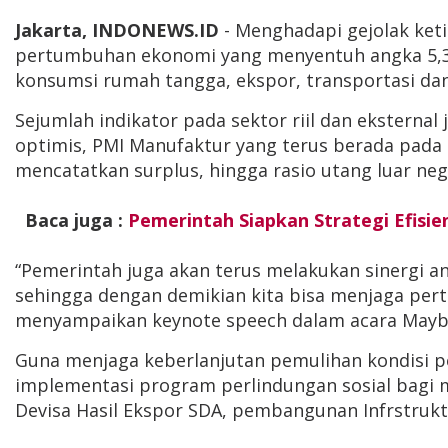
Jakarta, INDONEWS.ID
- Menghadapi gejolak keti
pertumbuhan ekonomi yang menyentuh angka 5,31% 
konsumsi rumah tangga, ekspor, transportasi d
Sejumlah indikator pada sektor riil dan eksterna
optimis, PMI Manufaktur yang terus berada pada 
mencatatkan surplus, hingga rasio utang luar ne
Baca juga :
Pemerintah Siapkan Strategi Efisie
“Pemerintah juga akan terus melakukan sinergi a
sehingga dengan demikian kita bisa menjaga per
menyampaikan keynote speech dalam acara Mayban
Guna menjaga keberlanjutan pemulihan kondisi p
implementasi program perlindungan sosial bagi m
Devisa Hasil Ekspor SDA, pembangunan Infrstruk