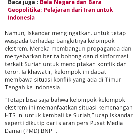
Baca juga :
Bela Negara dan Bara
Geopolitika: Pelajaran dari Iran untuk
Indonesia
Namun, Iskandar mengingatkan, untuk tetap
waspada terhadap bangkitnya kelompok
ekstrem. Mereka membangun propaganda dan
menyebarkan berita bohong dan disinformasi
terkait Suriah untuk menciptakan konflik dan
teror. Ia khawatir, kelompok ini dapat
membawa situasi konflik yang ada di Timur
Tengah ke Indonesia.
“Tetapi bisa saja bahwa kelompok-kelompok
ekstrem ini memanfaatkan situasi kemenangan
HTS ini untuk kembali ke Suriah,” ucap Iskandar
seperti dikutip dari siaran pers Pusat Media
Damai (PMD) BNPT.