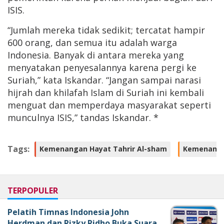
ISIS.
“Jumlah mereka tidak sedikit; tercatat hampir
600 orang, dan semua itu adalah warga
Indonesia. Banyak di antara mereka yang
menyatakan penyesalannya karena pergi ke
Suriah,” kata Iskandar. “Jangan sampai narasi
hijrah dan khilafah Islam di Suriah ini kembali
menguat dan memperdaya masyarakat seperti
munculnya ISIS,” tandas Iskandar. *
Tags:
Kemenangan Hayat Tahrir Al-sham
Kemenanga
TERPOPULER
Pelatih Timnas Indonesia John
Herdman dan Rizky Ridho Buka Suara