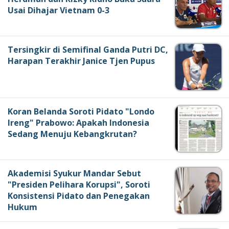
Usai Dihajar Vietnam 0-3
Tersingkir di Semifinal Ganda Putri DC,
Harapan Terakhir Janice Tjen Pupus
Koran Belanda Soroti Pidato "Londo
Ireng" Prabowo: Apakah Indonesia
Sedang Menuju Kebangkrutan?
Akademisi Syukur Mandar Sebut
"Presiden Pelihara Korupsi", Soroti
Konsistensi Pidato dan Penegakan
Hukum