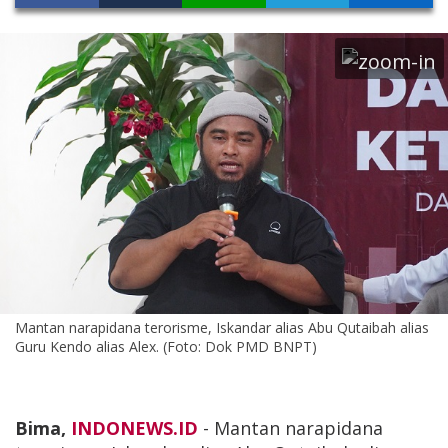
Mantan narapidana terorisme, Iskandar alias Abu Qutaibah alias
Guru Kendo alias Alex. (Foto: Dok PMD BNPT)
Bima,
INDONEWS.ID
- Mantan narapidana