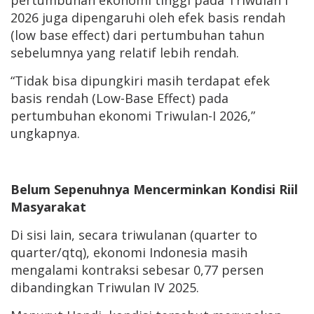
pertumbuhan ekonomi tinggi pada Triwulan I
2026 juga dipengaruhi oleh efek basis rendah
(low base effect) dari pertumbuhan tahun
sebelumnya yang relatif lebih rendah.
“Tidak bisa dipungkiri masih terdapat efek
basis rendah (Low-Base Effect) pada
pertumbuhan ekonomi Triwulan-I 2026,”
ungkapnya.
Belum Sepenuhnya Mencerminkan Kondisi Riil
Masyarakat
Di sisi lain, secara triwulanan (quarter to
quarter/qtq), ekonomi Indonesia masih
mengalami kontraksi sebesar 0,77 persen
dibandingkan Triwulan IV 2025.