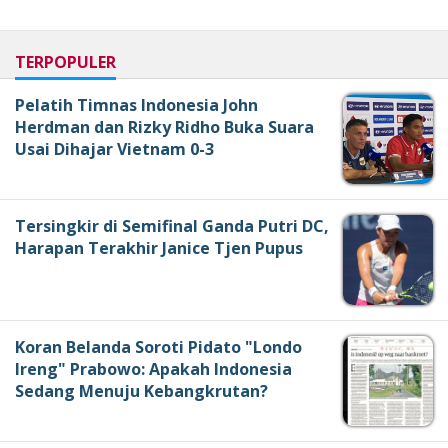
TERPOPULER
Pelatih Timnas Indonesia John
Herdman dan Rizky Ridho Buka Suara
Usai Dihajar Vietnam 0-3
Tersingkir di Semifinal Ganda Putri DC,
Harapan Terakhir Janice Tjen Pupus
Koran Belanda Soroti Pidato "Londo
Ireng" Prabowo: Apakah Indonesia
Sedang Menuju Kebangkrutan?