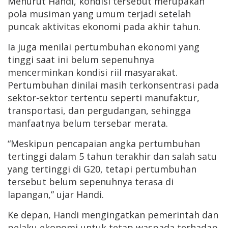
Menurut Handi, kondisi tersebut merupakan
pola musiman yang umum terjadi setelah
puncak aktivitas ekonomi pada akhir tahun.
Ia juga menilai pertumbuhan ekonomi yang
tinggi saat ini belum sepenuhnya
mencerminkan kondisi riil masyarakat.
Pertumbuhan dinilai masih terkonsentrasi pada
sektor-sektor tertentu seperti manufaktur,
transportasi, dan pergudangan, sehingga
manfaatnya belum tersebar merata.
“Meskipun pencapaian angka pertumbuhan
tertinggi dalam 5 tahun terakhir dan salah satu
yang tertinggi di G20, tetapi pertumbuhan
tersebut belum sepenuhnya terasa di
lapangan,” ujar Handi.
Ke depan, Handi mengingatkan pemerintah dan
pelaku ekonomi untuk tetap waspada terhadap