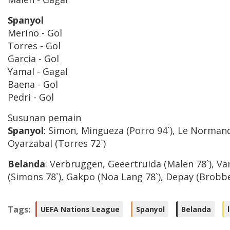
Spanyol
Merino - Gol
Torres - Gol
Garcia - Gol
Yamal - Gagal
Baena - Gol
Pedri - Gol
Susunan pemain
Spanyol
: Simon, Mingueza (Porro 94`), Le Normand,
Oyarzabal (Torres 72`)
Belanda
: Verbruggen, Geeertruida (Malen 78`), Va
(Simons 78`), Gakpo (Noa Lang 78`), Depay (Brobbe
Tags:
UEFA Nations League
Spanyol
Belanda