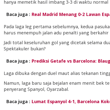
hanya memetik hasil imbang 3-3 di waktu normal
Baca juga :
Real Madrid Menang 0-2 Lawan Espa
Pada laga leg pertama sebelumnya, kedua pasukan
harus menempuh jalan adu penalti yang berkahir 
Jadi total keseluruhan gol yang dicetak selama du
Spektakuler bukan?
Baca juga :
Prediksi Getafe vs Barcelona: Bla
Laga dibuka dengan duel maut alias tekanan tin
Namun, laga baru saja bejalan enam menit bek t
penyerang Spanyol, Oyarzabal.
Baca juga :
Lumat Espanyol 4-1, Barcelona Kok