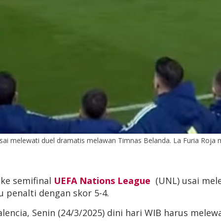
ai melewati duel dramatis melawan Timnas Belanda. La Furia Roja mem
ke semifinal
UEFA Nations League
(UNL) usai mel
u penalti dengan skor 5-4.
alencia, Senin (24/3/2025) dini hari WIB harus melew