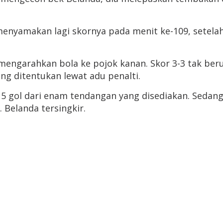
enyamakan lagi skornya pada menit ke-109, setela
mengarahkan bola ke pojok kanan. Skor 3-3 tak ber
g ditentukan lewat adu penalti.
 gol dari enam tendangan yang disediakan. Sedangk
 Belanda tersingkir.