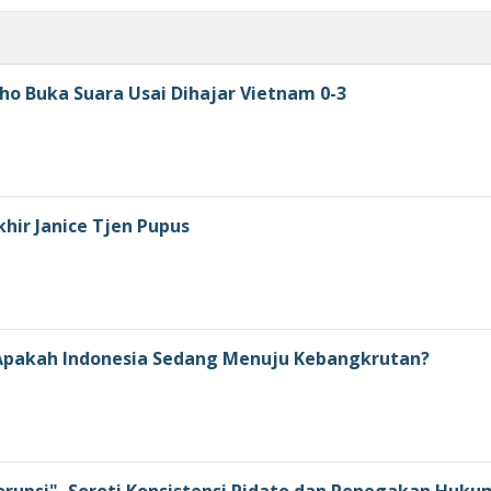
ho Buka Suara Usai Dihajar Vietnam 0-3
khir Janice Tjen Pupus
: Apakah Indonesia Sedang Menuju Kebangkrutan?