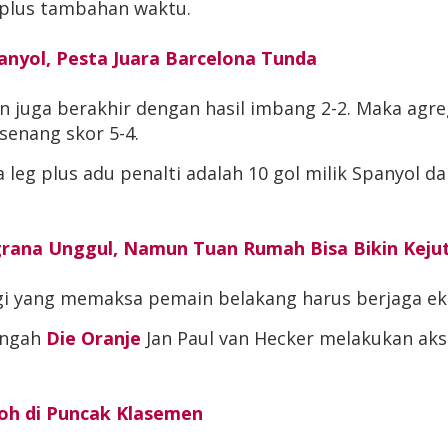
 plus tambahan waktu.
nyol, Pesta Juara Barcelona Tunda
 juga berakhir dengan hasil imbang 2-2. Maka agre
senang skor 5-4.
a leg plus adu penalti adalah 10 gol milik Spanyol d
ugrana Unggul, Namun Tuan Rumah Bisa Bikin Keju
ggi yang memaksa pemain belakang harus berjaga ek
engah
Die Oranje
Jan Paul van Hecker melakukan aksi
oh di Puncak Klasemen