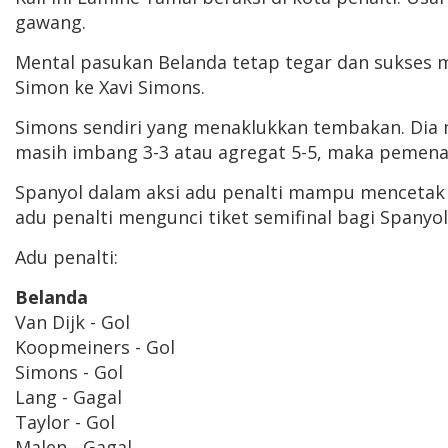
gawang.
Mental pasukan Belanda tetap tegar dan sukses m
Simon ke Xavi Simons.
Simons sendiri yang menaklukkan tembakan. Dia 
masih imbang 3-3 atau agregat 5-5, maka pemenan
Spanyol dalam aksi adu penalti mampu mencetak 5
adu penalti mengunci tiket semifinal bagi Spanyol.
Adu penalti:
Belanda
Van Dijk - Gol
Koopmeiners - Gol
Simons - Gol
Lang - Gagal
Taylor - Gol
Malen - Gagal