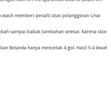
h wasit memberi penalti atas pelanggaran Unai
ubah sampai babak tambahan selesai. Karena skor
an Belanda hanya mencetak 4 gol. Hasil 5-4 lewat