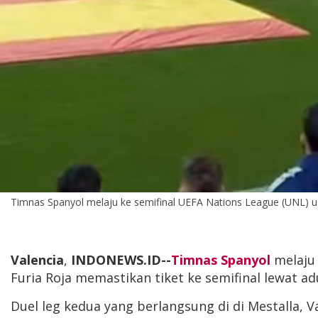
Timnas Spanyol melaju ke semifinal UEFA Nations League (UNL) us
Valencia
,
INDONEWS.ID--
Timnas Spanyol
melaju 
Furia Roja memastikan tiket ke semifinal lewat ad
Duel leg kedua yang berlangsung di di Mestalla, V