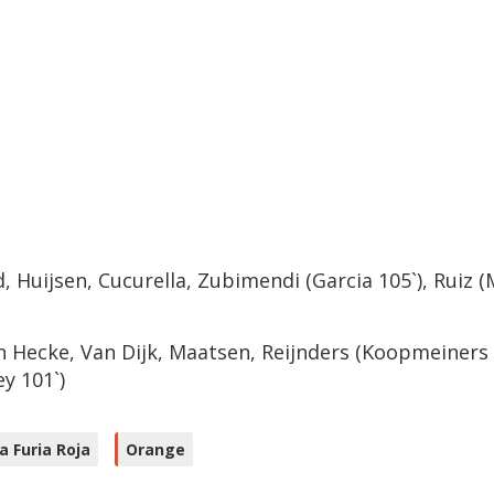
 Huijsen, Cucurella, Zubimendi (Garcia 105`), Ruiz (M
n Hecke, Van Dijk, Maatsen, Reijnders (Koopmeiners 1
y 101`)
la Furia Roja
Orange