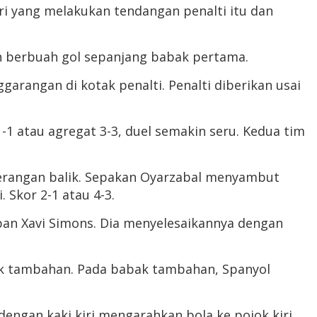
ri yang melakukan tendangan penalti itu dan
n berbuah gol sepanjang babak pertama.
angan di kotak penalti. Penalti diberikan usai
1 atau agregat 3-3, duel semakin seru. Kedua tim
serangan balik. Sepakan Oyarzabal menyambut
 Skor 2-1 atau 4-3.
an Xavi Simons. Dia menyelesaikannya dengan
bak tambahan. Pada babak tambahan, Spanyol
dengan kaki kiri mengarahkan bola ke pojok kiri