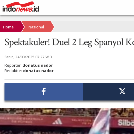
Home
Nasional
Spektakuler! Duel 2 Leg Spanyol Ko
Senin, 24/03/2025 07:27 WIB
Reporter:
donatus nador
Redaktur:
donatus nador