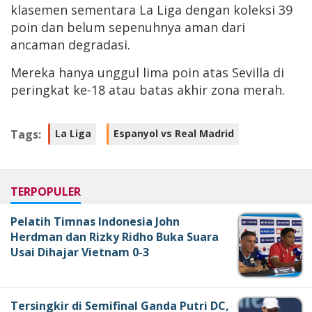
klasemen sementara La Liga dengan koleksi 39
poin dan belum sepenuhnya aman dari
ancaman degradasi.
Mereka hanya unggul lima poin atas Sevilla di
peringkat ke-18 atau batas akhir zona merah.
Tags:
La Liga
Espanyol vs Real Madrid
TERPOPULER
Pelatih Timnas Indonesia John
Herdman dan Rizky Ridho Buka Suara
Usai Dihajar Vietnam 0-3
Tersingkir di Semifinal Ganda Putri DC,