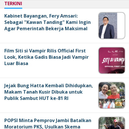
TERKINI
Kabinet Bayangan, Fery Amsari:
Sebagai "Kawan Tanding" Kami Ingin
Agar Pemerintah Bekerja Maksimal
Film Siti si Vampir Rilis Official First
Look, Ketika Gadis Biasa Jadi Vampir
Luar Biasa
Jejak Bung Hatta Kembali Dihidupkan,
Makam Tanah Kusir Dibuka untuk
Publik Sambut HUT ke-81 RI
POPSI Minta Pemprov Jambi Batalkan
Moratorium PKS, Usulkan Skema