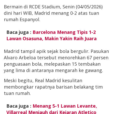
Bermain di RCDE Stadium, Senin (04/05/2026)
dini hari WIB, Madrid menang 0-2 atas tuan
rumah Espanyol.
Baca juga :
Barcelona Menang Tipis 1-2
Lawan Osasuna, Makin Yakin Raih Juara
Madrid tampil apik sejak bola bergulir. Pasukan
Alvaro Arbeloa tersebut menorehkan 67 persen
penguasaan bola, melepaskan 15 tembakan
yang lima di antaranya mengarah ke gawang.
Meski begitu, Real Madrid kesulitan
membongkar rapatnya barisan belakang tim
tuan rumah.
Baca juga :
Menang 5-1 Lawan Levante,
Villarreal Menjauh dari Kejaran Atletico