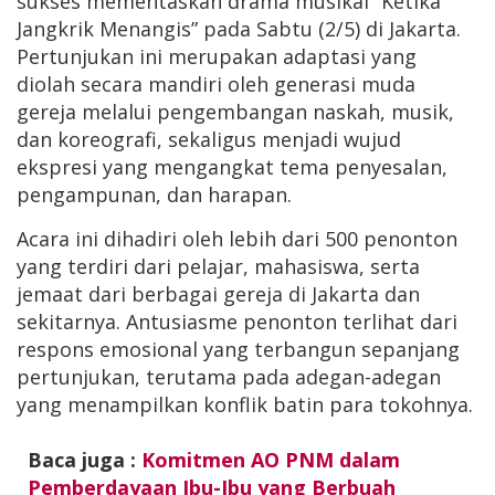
sukses mementaskan drama musikal “Ketika
Jangkrik Menangis” pada Sabtu (2/5) di Jakarta.
Pertunjukan ini merupakan adaptasi yang
diolah secara mandiri oleh generasi muda
gereja melalui pengembangan naskah, musik,
dan koreografi, sekaligus menjadi wujud
ekspresi yang mengangkat tema penyesalan,
pengampunan, dan harapan.
Acara ini dihadiri oleh lebih dari 500 penonton
yang terdiri dari pelajar, mahasiswa, serta
jemaat dari berbagai gereja di Jakarta dan
sekitarnya. Antusiasme penonton terlihat dari
respons emosional yang terbangun sepanjang
pertunjukan, terutama pada adegan-adegan
yang menampilkan konflik batin para tokohnya.
Baca juga :
Komitmen AO PNM dalam
Pemberdayaan Ibu-Ibu yang Berbuah