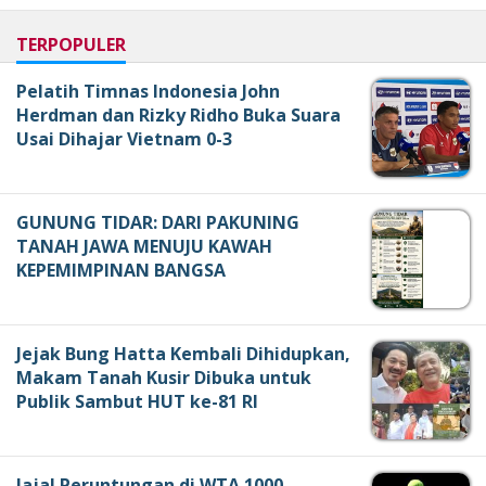
TERPOPULER
Pelatih Timnas Indonesia John
Herdman dan Rizky Ridho Buka Suara
Usai Dihajar Vietnam 0-3
GUNUNG TIDAR: DARI PAKUNING
TANAH JAWA MENUJU KAWAH
KEPEMIMPINAN BANGSA
Jejak Bung Hatta Kembali Dihidupkan,
Makam Tanah Kusir Dibuka untuk
Publik Sambut HUT ke-81 RI
Jajal Peruntungan di WTA 1000