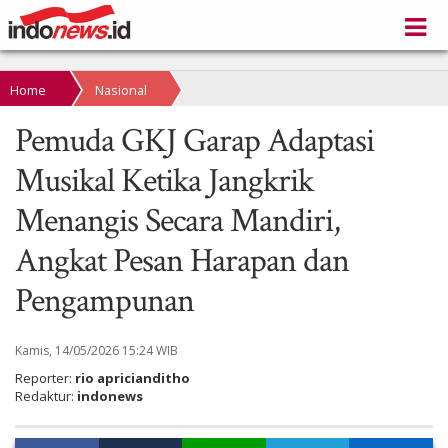
Home
Nasional
Pemuda GKJ Garap Adaptasi
Musikal Ketika Jangkrik
Menangis Secara Mandiri,
Angkat Pesan Harapan dan
Pengampunan
Kamis, 14/05/2026 15:24 WIB
Reporter:
rio apricianditho
Redaktur:
indonews