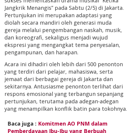
sukses mementaskan drama musikal “Ketika
Jangkrik Menangis” pada Sabtu (2/5) di Jakarta.
Pertunjukan ini merupakan adaptasi yang
diolah secara mandiri oleh generasi muda
gereja melalui pengembangan naskah, musik,
dan koreografi, sekaligus menjadi wujud
ekspresi yang mengangkat tema penyesalan,
pengampunan, dan harapan.
Acara ini dihadiri oleh lebih dari 500 penonton
yang terdiri dari pelajar, mahasiswa, serta
jemaat dari berbagai gereja di Jakarta dan
sekitarnya. Antusiasme penonton terlihat dari
respons emosional yang terbangun sepanjang
pertunjukan, terutama pada adegan-adegan
yang menampilkan konflik batin para tokohnya.
Baca juga :
Komitmen AO PNM dalam
Pemberdayaan Ibu-Ibu yang Berbuah