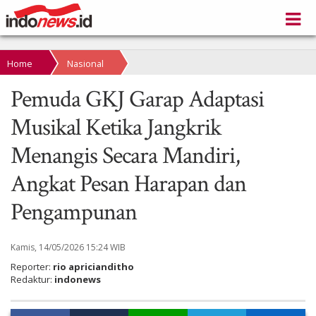
Home
Nasional
Pemuda GKJ Garap Adaptasi
Musikal Ketika Jangkrik
Menangis Secara Mandiri,
Angkat Pesan Harapan dan
Pengampunan
Kamis, 14/05/2026 15:24 WIB
Reporter:
rio apricianditho
Redaktur:
indonews