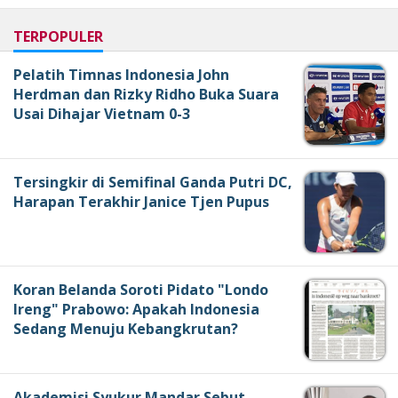
TERPOPULER
Pelatih Timnas Indonesia John
Herdman dan Rizky Ridho Buka Suara
Usai Dihajar Vietnam 0-3
Tersingkir di Semifinal Ganda Putri DC,
Harapan Terakhir Janice Tjen Pupus
Koran Belanda Soroti Pidato "Londo
Ireng" Prabowo: Apakah Indonesia
Sedang Menuju Kebangkrutan?
Akademisi Syukur Mandar Sebut