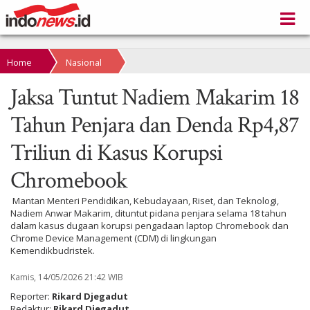
Home
Nasional
Jaksa Tuntut Nadiem Makarim 18
Tahun Penjara dan Denda Rp4,87
Triliun di Kasus Korupsi
Chromebook
Mantan Menteri Pendidikan, Kebudayaan, Riset, dan Teknologi,
Nadiem Anwar Makarim, dituntut pidana penjara selama 18 tahun
dalam kasus dugaan korupsi pengadaan laptop Chromebook dan
Chrome Device Management (CDM) di lingkungan
Kemendikbudristek.
Kamis, 14/05/2026 21:42 WIB
Reporter:
Rikard Djegadut
Redaktur:
Rikard Djegadut