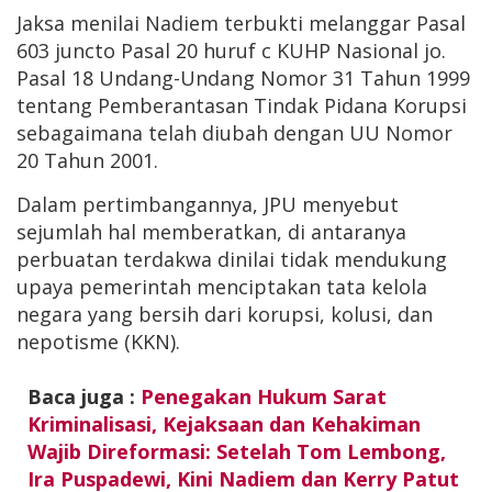
Jaksa menilai Nadiem terbukti melanggar Pasal
603 juncto Pasal 20 huruf c KUHP Nasional jo.
Pasal 18 Undang-Undang Nomor 31 Tahun 1999
tentang Pemberantasan Tindak Pidana Korupsi
sebagaimana telah diubah dengan UU Nomor
20 Tahun 2001.
Dalam pertimbangannya, JPU menyebut
sejumlah hal memberatkan, di antaranya
perbuatan terdakwa dinilai tidak mendukung
upaya pemerintah menciptakan tata kelola
negara yang bersih dari korupsi, kolusi, dan
nepotisme (KKN).
Baca juga :
Penegakan Hukum Sarat
Kriminalisasi, Kejaksaan dan Kehakiman
Wajib Direformasi: Setelah Tom Lembong,
Ira Puspadewi, Kini Nadiem dan Kerry Patut