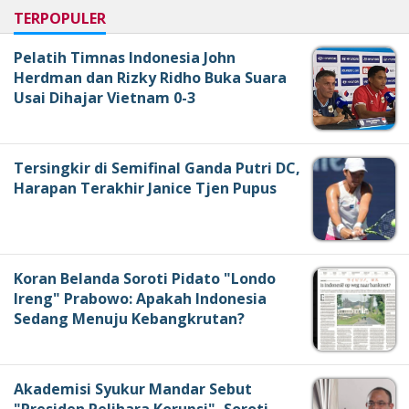
TERPOPULER
Pelatih Timnas Indonesia John
Herdman dan Rizky Ridho Buka Suara
Usai Dihajar Vietnam 0-3
Tersingkir di Semifinal Ganda Putri DC,
Harapan Terakhir Janice Tjen Pupus
Koran Belanda Soroti Pidato "Londo
Ireng" Prabowo: Apakah Indonesia
Sedang Menuju Kebangkrutan?
Akademisi Syukur Mandar Sebut
"Presiden Pelihara Korupsi", Soroti