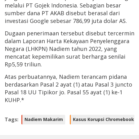
melalui PT Gojek Indonesia. Sebagian besar
sumber dana PT AKAB disebut berasal dari
investasi Google sebesar 786,99 juta dolar AS.
Dugaan penerimaan tersebut disebut tercermin
dalam Laporan Harta Kekayaan Penyelenggara
Negara (LHKPN) Nadiem tahun 2022, yang
mencatat kepemilikan surat berharga senilai
Rp5,59 triliun.
Atas perbuatannya, Nadiem terancam pidana
berdasarkan Pasal 2 ayat (1) atau Pasal 3 juncto
Pasal 18 UU Tipikor jo. Pasal 55 ayat (1) ke-1
KUHP.*
Tags:
Nadiem Makarim
Kasus Korupsi Chromebook