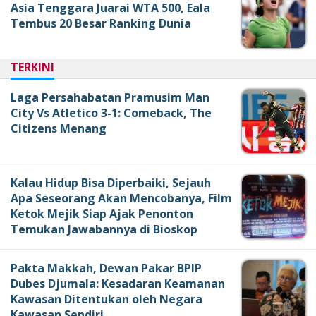
Asia Tenggara Juarai WTA 500, Eala
Tembus 20 Besar Ranking Dunia
TERKINI
Laga Persahabatan Pramusim Man
City Vs Atletico 3-1: Comeback, The
Citizens Menang
Kalau Hidup Bisa Diperbaiki, Sejauh
Apa Seseorang Akan Mencobanya, Film
Ketok Mejik Siap Ajak Penonton
Temukan Jawabannya di Bioskop
Pakta Makkah, Dewan Pakar BPIP
Dubes Djumala: Kesadaran Keamanan
Kawasan Ditentukan oleh Negara
Kawasan Sendiri