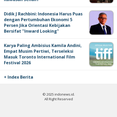
Didik J Rachbini: Indonesia Harus Puas
dengan Pertumbuhan Ekonomi 5
Persen Jika Orientasi Kebijakan
Bersifat "Inward Looking"
Karya Paling Ambisius Kamila Andini,
Empat Musim Pertiwi, Terseleksi
Masuk Toronto International Film
Festival 2026
+ Index Berita
© 2025 indonews.id.
All Right Reserved