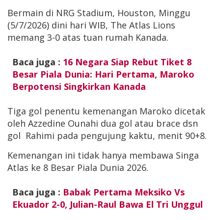
Bermain di NRG Stadium, Houston, Minggu
(5/7/2026) dini hari WIB, The Atlas Lions
memang 3-0 atas tuan rumah Kanada.
Baca juga :
16 Negara Siap Rebut Tiket 8
Besar Piala Dunia: Hari Pertama, Maroko
Berpotensi Singkirkan Kanada
Tiga gol penentu kemenangan Maroko dicetak
oleh Azzedine Ounahi dua gol atau brace dsn
gol Rahimi pada pengujung kaktu, menit 90+8.
Kemenangan ini tidak hanya membawa Singa
Atlas ke 8 Besar Piala Dunia 2026.
Baca juga :
Babak Pertama Meksiko Vs
Ekuador 2-0, Julian-Raul Bawa El Tri Unggul