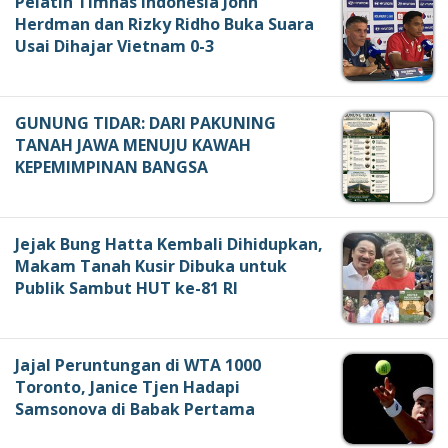
Pelatih Timnas Indonesia John
Herdman dan Rizky Ridho Buka Suara
Usai Dihajar Vietnam 0-3
GUNUNG TIDAR: DARI PAKUNING
TANAH JAWA MENUJU KAWAH
KEPEMIMPINAN BANGSA
Jejak Bung Hatta Kembali Dihidupkan,
Makam Tanah Kusir Dibuka untuk
Publik Sambut HUT ke-81 RI
Jajal Peruntungan di WTA 1000
Toronto, Janice Tjen Hadapi
Samsonova di Babak Pertama