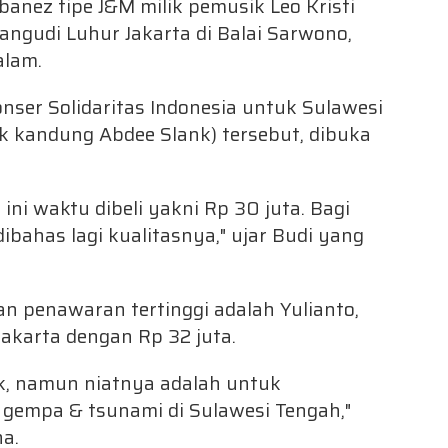
Ibanez tipe J&M milik pemusik Leo Kristi
ngudi Luhur Jakarta di Balai Sarwono,
alam.
onser Solidaritas Indonesia untuk Sulawesi
k kandung Abdee Slank) tersebut, dibuka
ini waktu dibeli yakni Rp 30 juta. Bagi
dibahas lagi kualitasnya," ujar Budi yang
n penawaran tertinggi adalah Yulianto,
akarta dengan Rp 32 juta.
ik, namun niatnya adalah untuk
gempa & tsunami di Sulawesi Tengah,"
a.