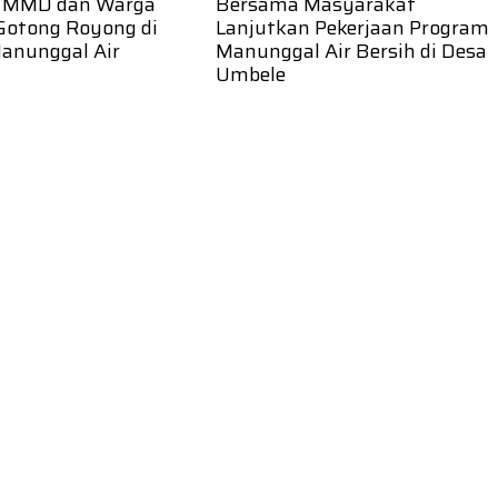
TMMD dan Warga
Bersama Masyarakat
Gotong Royong di
Lanjutkan Pekerjaan Program
Manunggal Air
Manunggal Air Bersih di Desa
Umbele