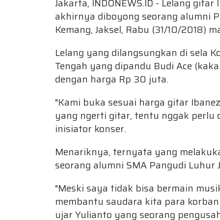
Jakarta, INDONEWS.ID - Lelang gitar 
akhirnya diboyong seorang alumni Pa
Kemang, Jaksel, Rabu (31/10/2018) m
Lelang yang dilangsungkan di sela K
Tengah yang dipandu Budi Ace (kaka
dengan harga Rp 30 juta.
"Kami buka sesuai harga gitar Ibanez 
yang ngerti gitar, tentu nggak perlu 
inisiator konser.
Menariknya, ternyata yang melakuka
seorang alumni SMA Pangudi Luhur J
"Meski saya tidak bisa bermain mus
membantu saudara kita para korban 
ujar Yulianto yang seorang pengusah