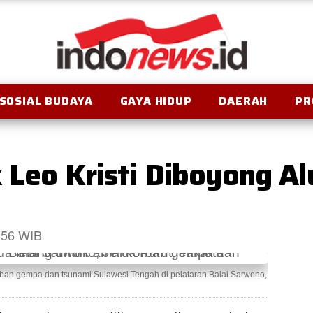
SOSIAL BUDAYA
GAYA HIDUP
DAERAH
PR
k Leo Kristi Diboyong A
1:56 WIB
rban gempa dan tsunami Sulawesi Tengah di pelataran Balai Sarwono,