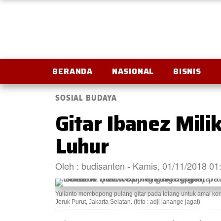
BERANDA
NASIONAL
BISNIS
SOSIAL BUDAYA
Gitar Ibanez Mili
Luhur
Oleh : budisanten - Kamis, 01/11/2018 0
Yulianto membopong pulang gitar pada lelang untuk amal ko
Jeruk Purut, Jakarta Selatan. (foto : adji lanange jagat)