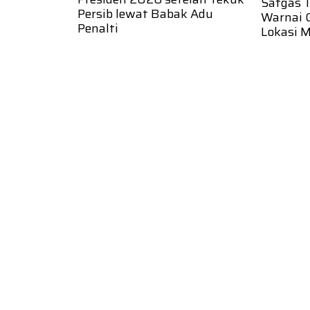
Satgas 
Persib lewat Babak Adu
Warnai 
Penalti
Lokasi 