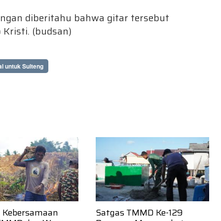
kangan diberitahu bahwa gitar tersebut
Kristi. (budsan)
l untuk Sulteng
 Kebersamaan
Satgas TMMD Ke-129