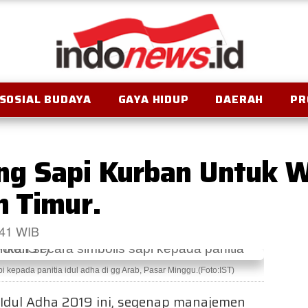
SOSIAL BUDAYA
GAYA HIDUP
DAERAH
PR
g Sapi Kurban Untuk W
n Timur.
:41 WIB
kepada panitia idul adha di gg Arab, Pasar Minggu.(Foto:IST)
 Idul Adha 2019 ini, segenap manajemen