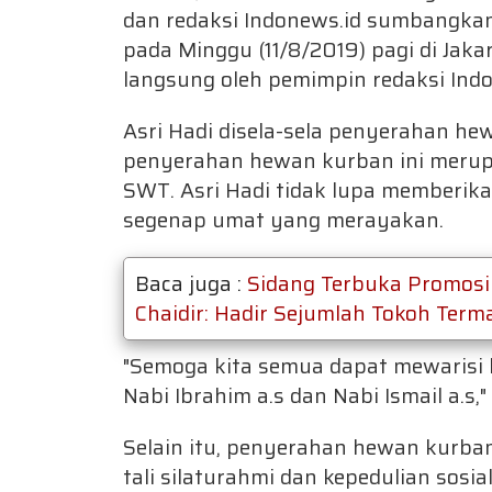
dan redaksi Indonews.id sumbangkan
pada Minggu (11/8/2019) pagi di Jak
langsung oleh pemimpin redaksi Indo
Asri Hadi disela-sela penyerahan h
penyerahan hewan kurban ini merup
SWT. Asri Hadi tidak lupa memberik
segenap umat yang merayakan.
Baca juga :
Sidang Terbuka Promosi D
Chaidir: Hadir Sejumlah Tokoh Te
"Semoga kita semua dapat mewarisi 
Nabi Ibrahim a.s dan Nabi Ismail a.s,"
Selain itu, penyerahan hewan kurban
tali silaturahmi dan kepedulian sosi