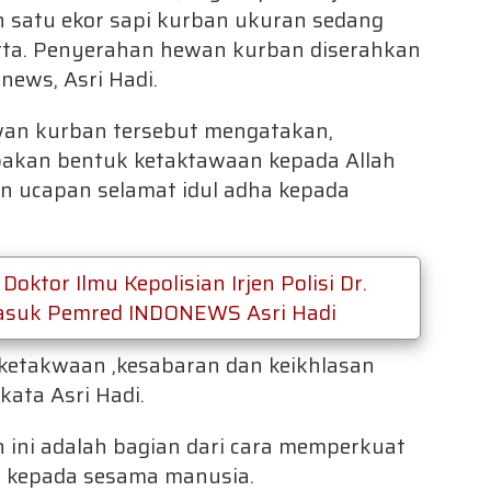
 satu ekor sapi kurban ukuran sedang
arta. Penyerahan hewan kurban diserahkan
news, Asri Hadi.
ewan kurban tersebut mengatakan,
akan bentuk ketaktawaan kepada Allah
an ucapan selamat idul adha kepada
oktor Ilmu Kepolisian Irjen Polisi Dr.
rmasuk Pemred INDONEWS Asri Hadi
ketakwaan ,kesabaran dan keikhlasan
 kata Asri Hadi.
 ini adalah bagian dari cara memperkuat
al kepada sesama manusia.