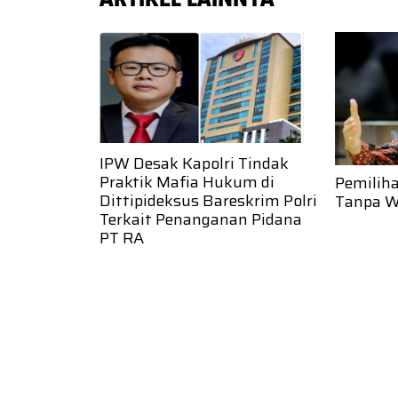
IPW Desak Kapolri Tindak
Praktik Mafia Hukum di
Pemilih
Dittipideksus Bareskrim Polri
Tanpa W
Terkait Penanganan Pidana
PT RA