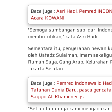
Baca juga :
Asri Hadi, Pemred INDO
Acara KOWANI
"Semoga sumbangan sapi dari Indon
membutuhkan," kata Asri Hadi.
Sementara itu, penyerahan hewan ku
oleh Ustadz Sulaiman, Imam sekaligu
Rumah Saya, Gang Arab, Kelurahan 
Jakarta Selatan.
Baca juga :
Pemred indonews.id Had
Tatanan Dunia Baru, pasca gencata
Sayyid Ali Khamenei qs
“Setiap tahunnya kami mengadakan