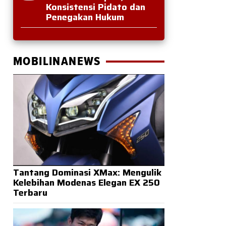
Konsistensi Pidato dan
Penegakan Hukum
MOBILINANEWS
Tantang Dominasi XMax: Mengulik
Kelebihan Modenas Elegan EX 250
Terbaru