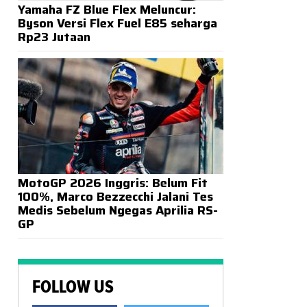
Yamaha FZ Blue Flex Meluncur:
Byson Versi Flex Fuel E85 seharga
Rp23 Jutaan
MotoGP 2026 Inggris: Belum Fit
100%, Marco Bezzecchi Jalani Tes
Medis Sebelum Ngegas Aprilia RS-
GP
FOLLOW US