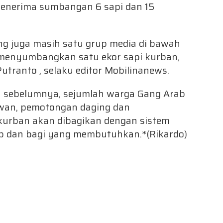
 menerima sumbangan 6 sapi dan 15
ng juga masih satu grup media di bawah
 menyumbangkan satu ekor sapi kurban,
utranto , selaku editor Mobilinanews.
n sebelumnya, sejumlah warga Gang Arab
ewan, pemotongan daging dan
kurban akan dibagikan dengan sistem
 dan bagi yang membutuhkan.*(Rikardo)