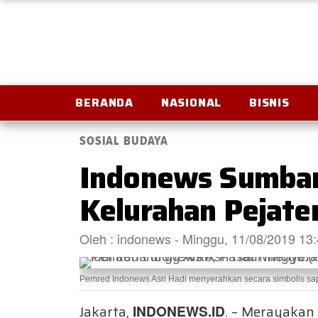
BERANDA
NASIONAL
BISNIS
SOSIAL BUDAYA
Indonews Sumban
Kelurahan Pejate
Oleh : indonews - Minggu, 11/08/2019 13
Pemred Indonews Asri Hadi menyerahkan secara simbolis sapi 
Jakarta,
INDONEWS.ID
. – Merayakan