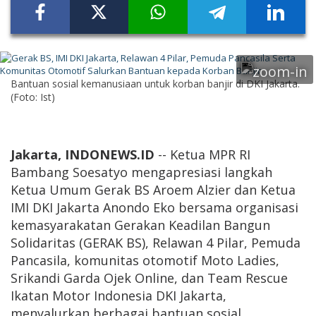
Bantuan sosial kemanusiaan untuk korban banjir di DKI Jakarta.
(Foto: Ist)
Jakarta, INDONEWS.ID
-- Ketua MPR RI
Bambang Soesatyo mengapresiasi langkah
Ketua Umum Gerak BS Aroem Alzier dan Ketua
IMI DKI Jakarta Anondo Eko bersama organisasi
kemasyarakatan Gerakan Keadilan Bangun
Solidaritas (GERAK BS), Relawan 4 Pilar, Pemuda
Pancasila, komunitas otomotif Moto Ladies,
Srikandi Garda Ojek Online, dan Team Rescue
Ikatan Motor Indonesia DKI Jakarta,
menyalurkan berbagai bantuan sosial