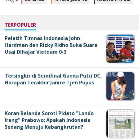
TERPOPULER
Pelatih Timnas Indonesia John
Herdman dan Rizky Ridho Buka Suara
Usai Dihajar Vietnam 0-3
Tersingkir di Semifinal Ganda Putri DC,
Harapan Terakhir Janice Tjen Pupus
Koran Belanda Soroti Pidato "Londo
Ireng" Prabowo: Apakah Indonesia
Sedang Menuju Kebangkrutan?