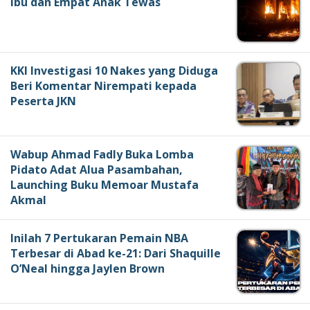
Ibu dan Empat Anak Tewas
KKI Investigasi 10 Nakes yang Diduga
Beri Komentar Nirempati kepada
Peserta JKN
Wabup Ahmad Fadly Buka Lomba
Pidato Adat Alua Pasambahan,
Launching Buku Memoar Mustafa
Akmal
Inilah 7 Pertukaran Pemain NBA
Terbesar di Abad ke-21: Dari Shaquille
O’Neal hingga Jaylen Brown