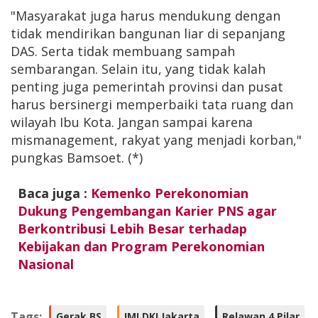
"Masyarakat juga harus mendukung dengan
tidak mendirikan bangunan liar di sepanjang
DAS. Serta tidak membuang sampah
sembarangan. Selain itu, yang tidak kalah
penting juga pemerintah provinsi dan pusat
harus bersinergi memperbaiki tata ruang dan
wilayah Ibu Kota. Jangan sampai karena
mismanagement, rakyat yang menjadi korban,"
pungkas Bamsoet. (*)
Baca juga :
Kemenko Perekonomian
Dukung Pengembangan Karier PNS agar
Berkontribusi Lebih Besar terhadap
Kebijakan dan Program Perekonomian
Nasional
Tags:
Gerak BS
IMI DKI Jakarta
Relawan 4 Pilar