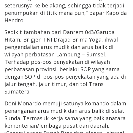
seterusnya ke belakang, sehingga tidak terjadi
penumpukan di titik mana pun,” papar Kapolda
Hendro.
Sedikit tambahan dari Danrem 043/Garuda
Hitam, Brigjen TNI Drajad Brima Yoga, ihwal
pengendalian arus mudik dan arus balik di
wilayah perbatasan Lampung – Sumsel.
Terhadap pos-pos penyekatan di wilayah
perbatasan provinsi, berlaku SOP yang sama
dengan SOP di pos-pos penyekatan yang ada di
jalur tengah, jalur timur, dan tol Trans
Sumatera.
Doni Monardo memuji satunya komando dalam
penanganan arus mudik dan arus balik di selat
Sunda. Termasuk kerja sama yang baik anatara
kementerian/lembaga pusat dan daerah.