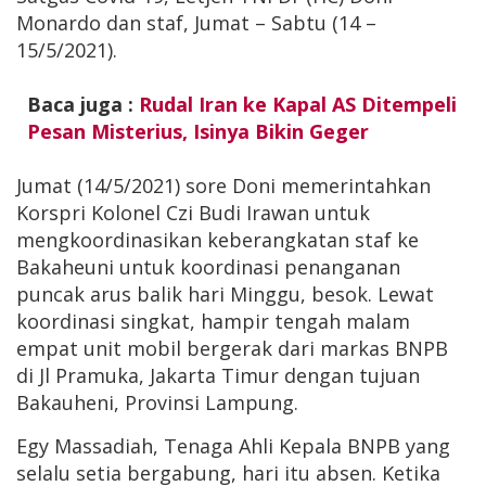
Monardo dan staf, Jumat – Sabtu (14 –
15/5/2021).
Baca juga :
Rudal Iran ke Kapal AS Ditempeli
Pesan Misterius, Isinya Bikin Geger
Jumat (14/5/2021) sore Doni memerintahkan
Korspri Kolonel Czi Budi Irawan untuk
mengkoordinasikan keberangkatan staf ke
Bakaheuni untuk koordinasi penanganan
puncak arus balik hari Minggu, besok. Lewat
koordinasi singkat, hampir tengah malam
empat unit mobil bergerak dari markas BNPB
di Jl Pramuka, Jakarta Timur dengan tujuan
Bakauheni, Provinsi Lampung.
Egy Massadiah, Tenaga Ahli Kepala BNPB yang
selalu setia bergabung, hari itu absen. Ketika