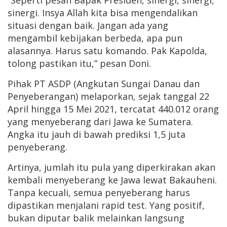
“Seperti pesan Bapak Presiden, sinergi, sinergi,
sinergi. Insya Allah kita bisa mengendalikan
situasi dengan baik. Jangan ada yang
mengambil kebijakan berbeda, apa pun
alasannya. Harus satu komando. Pak Kapolda,
tolong pastikan itu,” pesan Doni.
Pihak PT ASDP (Angkutan Sungai Danau dan
Penyeberangan) melaporkan, sejak tanggal 22
April hingga 15 Mei 2021, tercatat 440.012 orang
yang menyeberang dari Jawa ke Sumatera.
Angka itu jauh di bawah prediksi 1,5 juta
penyeberang.
Artinya, jumlah itu pula yang diperkirakan akan
kembali menyeberang ke Jawa lewat Bakauheni.
Tanpa kecuali, semua penyeberang harus
dipastikan menjalani rapid test. Yang positif,
bukan diputar balik melainkan langsung