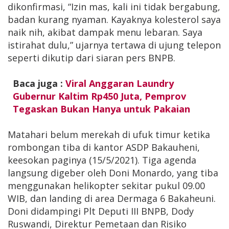
dikonfirmasi, “Izin mas, kali ini tidak bergabung,
badan kurang nyaman. Kayaknya kolesterol saya
naik nih, akibat dampak menu lebaran. Saya
istirahat dulu,” ujarnya tertawa di ujung telepon
seperti dikutip dari siaran pers BNPB.
Baca juga :
Viral Anggaran Laundry
Gubernur Kaltim Rp450 Juta, Pemprov
Tegaskan Bukan Hanya untuk Pakaian
Matahari belum merekah di ufuk timur ketika
rombongan tiba di kantor ASDP Bakauheni,
keesokan paginya (15/5/2021). Tiga agenda
langsung digeber oleh Doni Monardo, yang tiba
menggunakan helikopter sekitar pukul 09.00
WIB, dan landing di area Dermaga 6 Bakaheuni.
Doni didampingi Plt Deputi III BNPB, Dody
Ruswandi, Direktur Pemetaan dan Risiko