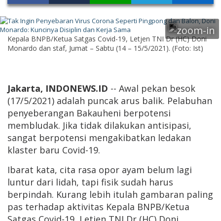
Kepala BNPB/Ketua Satgas Covid-19, Letjen TNI Dr (HC) Doni
Monardo dan staf, Jumat – Sabtu (14 – 15/5/2021). (Foto: Ist)
Jakarta, INDONEWS.ID
-- Awal pekan besok
(17/5/2021) adalah puncak arus balik. Pelabuhan
penyeberangan Bakauheni berpotensi
membludak. Jika tidak dilakukan antisipasi,
sangat berpotensi mengakibatkan ledakan
klaster baru Covid-19.
Ibarat kata, cita rasa opor ayam belum lagi
luntur dari lidah, tapi fisik sudah harus
berpindah. Kurang lebih itulah gambaran paling
pas terhadap aktivitas Kepala BNPB/Ketua
Satgas Covid-19, Letjen TNI Dr (HC) Doni