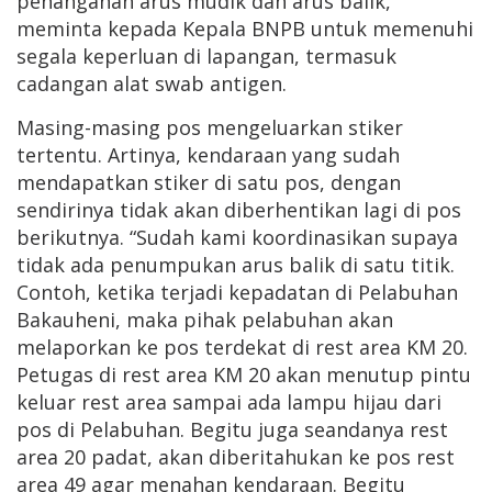
penanganan arus mudik dan arus balik,
meminta kepada Kepala BNPB untuk memenuhi
segala keperluan di lapangan, termasuk
cadangan alat swab antigen.
Masing-masing pos mengeluarkan stiker
tertentu. Artinya, kendaraan yang sudah
mendapatkan stiker di satu pos, dengan
sendirinya tidak akan diberhentikan lagi di pos
berikutnya. “Sudah kami koordinasikan supaya
tidak ada penumpukan arus balik di satu titik.
Contoh, ketika terjadi kepadatan di Pelabuhan
Bakauheni, maka pihak pelabuhan akan
melaporkan ke pos terdekat di rest area KM 20.
Petugas di rest area KM 20 akan menutup pintu
keluar rest area sampai ada lampu hijau dari
pos di Pelabuhan. Begitu juga seandanya rest
area 20 padat, akan diberitahukan ke pos rest
area 49 agar menahan kendaraan. Begitu