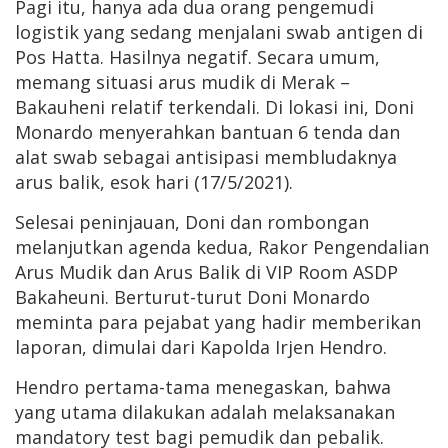
Pagi itu, hanya ada dua orang pengemudi
logistik yang sedang menjalani swab antigen di
Pos Hatta. Hasilnya negatif. Secara umum,
memang situasi arus mudik di Merak –
Bakauheni relatif terkendali. Di lokasi ini, Doni
Monardo menyerahkan bantuan 6 tenda dan
alat swab sebagai antisipasi membludaknya
arus balik, esok hari (17/5/2021).
Selesai peninjauan, Doni dan rombongan
melanjutkan agenda kedua, Rakor Pengendalian
Arus Mudik dan Arus Balik di VIP Room ASDP
Bakaheuni. Berturut-turut Doni Monardo
meminta para pejabat yang hadir memberikan
laporan, dimulai dari Kapolda Irjen Hendro.
Hendro pertama-tama menegaskan, bahwa
yang utama dilakukan adalah melaksanakan
mandatory test bagi pemudik dan pebalik.