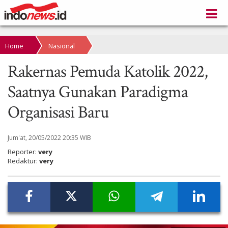
Home
Nasional
Rakernas Pemuda Katolik 2022,
Saatnya Gunakan Paradigma
Organisasi Baru
Jum'at, 20/05/2022 20:35 WIB
Reporter:
very
Redaktur:
very