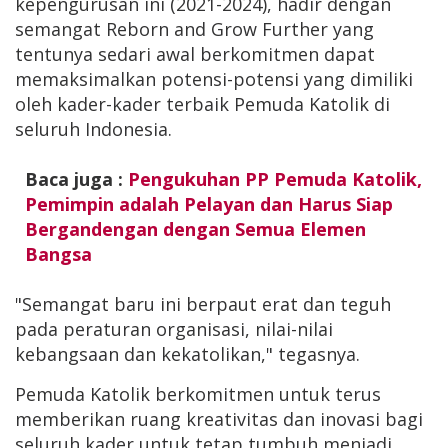
kepengurusan ini (2021-2024), hadir dengan
semangat Reborn and Grow Further yang
tentunya sedari awal berkomitmen dapat
memaksimalkan potensi-potensi yang dimiliki
oleh kader-kader terbaik Pemuda Katolik di
seluruh Indonesia.
Baca juga :
Pengukuhan PP Pemuda Katolik,
Pemimpin adalah Pelayan dan Harus Siap
Bergandengan dengan Semua Elemen
Bangsa
"Semangat baru ini berpaut erat dan teguh
pada peraturan organisasi, nilai-nilai
kebangsaan dan kekatolikan," tegasnya.
Pemuda Katolik berkomitmen untuk terus
memberikan ruang kreativitas dan inovasi bagi
seluruh kader untuk tetap tumbuh menjadi