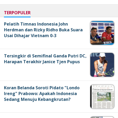
TERPOPULER
Pelatih Timnas Indonesia John
Herdman dan Rizky Ridho Buka Suara
Usai Dihajar Vietnam 0-3
Tersingkir di Semifinal Ganda Putri DC,
Harapan Terakhir Janice Tjen Pupus
Koran Belanda Soroti Pidato "Londo
Ireng" Prabowo: Apakah Indonesia
Sedang Menuju Kebangkrutan?