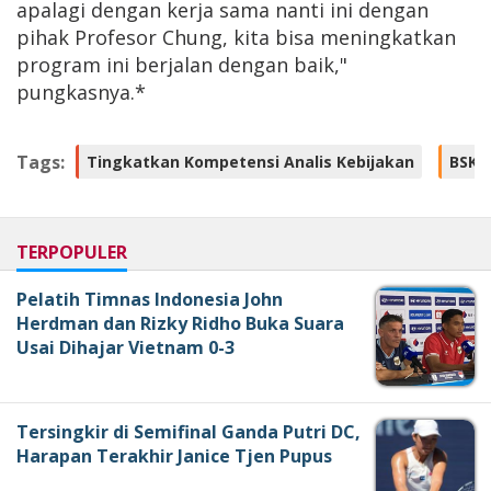
apalagi dengan kerja sama nanti ini dengan
pihak Profesor Chung, kita bisa meningkatkan
program ini berjalan dengan baik,"
pungkasnya.*
Tags:
Tingkatkan Kompetensi Analis Kebijakan
BSKD
TERPOPULER
Pelatih Timnas Indonesia John
Herdman dan Rizky Ridho Buka Suara
Usai Dihajar Vietnam 0-3
Tersingkir di Semifinal Ganda Putri DC,
Harapan Terakhir Janice Tjen Pupus