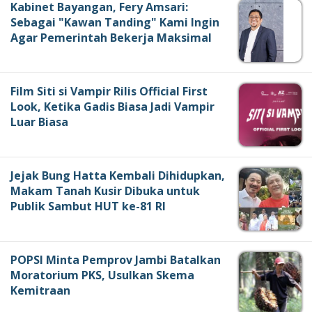
Kabinet Bayangan, Fery Amsari:
Sebagai "Kawan Tanding" Kami Ingin
Agar Pemerintah Bekerja Maksimal
Film Siti si Vampir Rilis Official First
Look, Ketika Gadis Biasa Jadi Vampir
Luar Biasa
Jejak Bung Hatta Kembali Dihidupkan,
Makam Tanah Kusir Dibuka untuk
Publik Sambut HUT ke-81 RI
POPSI Minta Pemprov Jambi Batalkan
Moratorium PKS, Usulkan Skema
Kemitraan