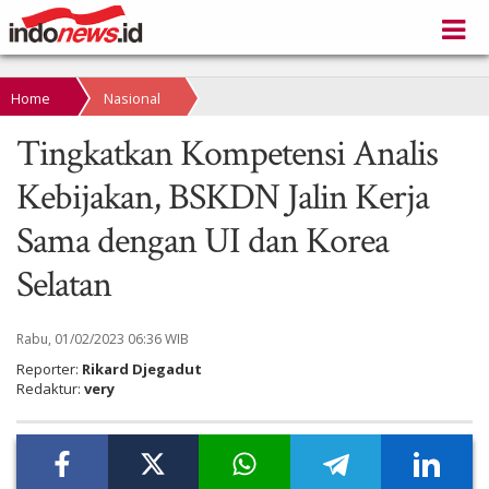
Home
Nasional
Tingkatkan Kompetensi Analis
Kebijakan, BSKDN Jalin Kerja
Sama dengan UI dan Korea
Selatan
Rabu, 01/02/2023 06:36 WIB
Reporter:
Rikard Djegadut
Redaktur:
very