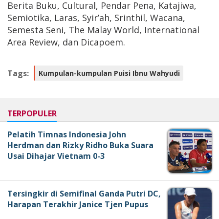
Berita Buku, Cultural, Pendar Pena, Katajiwa,
Semiotika, Laras, Syir’ah, Srinthil, Wacana,
Semesta Seni, The Malay World, International
Area Review, dan Dicapoem.
Tags:
Kumpulan-kumpulan Puisi Ibnu Wahyudi
TERPOPULER
Pelatih Timnas Indonesia John
Herdman dan Rizky Ridho Buka Suara
Usai Dihajar Vietnam 0-3
Tersingkir di Semifinal Ganda Putri DC,
Harapan Terakhir Janice Tjen Pupus