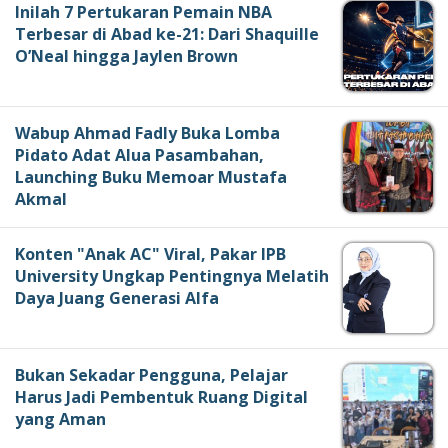
Inilah 7 Pertukaran Pemain NBA
Terbesar di Abad ke-21: Dari Shaquille
O’Neal hingga Jaylen Brown
Wabup Ahmad Fadly Buka Lomba
Pidato Adat Alua Pasambahan,
Launching Buku Memoar Mustafa
Akmal
Konten "Anak AC" Viral, Pakar IPB
University Ungkap Pentingnya Melatih
Daya Juang Generasi Alfa
Bukan Sekadar Pengguna, Pelajar
Harus Jadi Pembentuk Ruang Digital
yang Aman