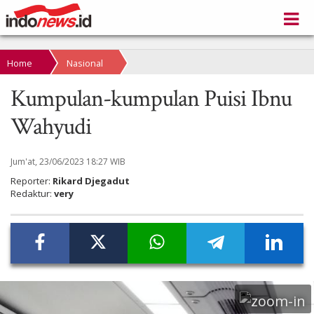
Home
Nasional
Kumpulan-kumpulan Puisi Ibnu
Wahyudi
Jum'at, 23/06/2023 18:27 WIB
Reporter:
Rikard Djegadut
Redaktur:
very