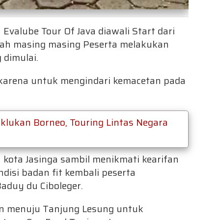
Evalube Tour Of Java diawali Start dari
lah masing masing Peserta melakukan
 dimulai.
 karena untuk mengindari kemacetan pada
klukan Borneo, Touring Lintas Negara
 kota Jasinga sambil menikmati kearifan
ndisi badan fit kembali peserta
aduy du Ciboleger.
kan menuju Tanjung Lesung untuk