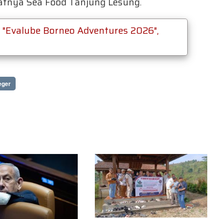
atnya Sea Food Tanjung Lesung.
r "Evalube Borneo Adventures 2026",
eger