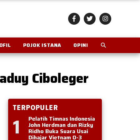
OFIL
POJOK ISTANA
OPINI
aduy Ciboleger
TERPOPULER
1
Pelatih Timnas Indonesia
John Herdman dan Rizky
Ridho Buka Suara Usai
Dihajar Vietnam 0-3