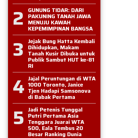
2
GUNUNG TIDAR: DARI
PAKUNING TANAH JAWA
MENUJU KAWAH
KEPEMIMPINAN BANGSA
3
Jejak Bung Hatta Kembali
Dihidupkan, Makam
Tanah Kusir Dibuka untuk
Publik Sambut HUT ke-81
RI
4
Jajal Peruntungan di WTA
1000 Toronto, Janice
Tjen Hadapi Samsonova
di Babak Pertama
5
Jadi Petenis Tunggal
Putri Pertama Asia
Tenggara Juarai WTA
500, Eala Tembus 20
Besar Ranking Dunia