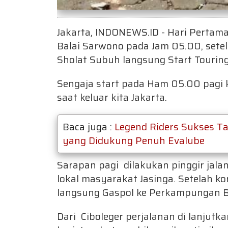
Jakarta, INDONEWS.ID - Hari Pertama 
Balai Sarwono pada Jam 05.00, sete
Sholat Subuh langsung Start Touring
Sengaja start pada Ham 05.00 pagi
saat keluar kita Jakarta.
Baca juga :
Legend Riders Sukses Ta
yang Didukung Penuh Evalube
Sarapan pagi dilakukan pinggir jalan
lokal masyarakat Jasinga. Setelah ko
langsung Gaspol ke Perkampungan B
Dari Ciboleger perjalanan di lanjut