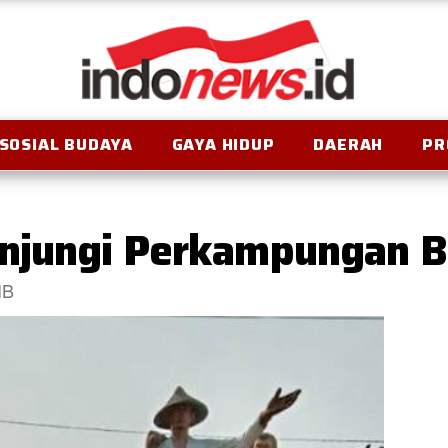
SOSIAL BUDAYA
GAYA HIDUP
DAERAH
PR
njungi Perkampungan B
IB