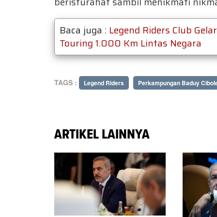
beristurahat sambil menikmati nikm
Baca juga :
Legend Riders Club Gela
Touring 1.000 Km Lintas Negara
TAGS :
Legend Riders
Perkampungan Baduy Cibol
ARTIKEL LAINNYA