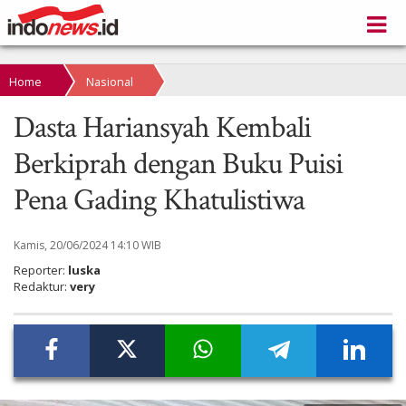
Home
Nasional
Dasta Hariansyah Kembali
Berkiprah dengan Buku Puisi
Pena Gading Khatulistiwa
Kamis, 20/06/2024 14:10 WIB
Reporter:
luska
Redaktur:
very