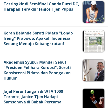
Tersingkir di Semifinal Ganda Putri DC,
Harapan Terakhir Janice Tjen Pupus
Koran Belanda Soroti Pidato "Londo
Ireng" Prabowo: Apakah Indonesia
Sedang Menuju Kebangkrutan?
Akademisi Syukur Mandar Sebut
"Presiden Pelihara Korupsi", Soroti
Konsistensi Pidato dan Penegakan
Hukum
Jajal Peruntungan di WTA 1000
Toronto, Janice Tjen Hadapi
Samsonova di Babak Pertama