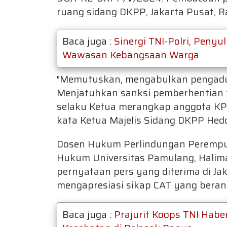
ruang sidang DKPP, Jakarta Pusat, R
Baca juga :
Sinergi TNI-Polri, Peny
Wawasan Kebangsaan Warga
"Memutuskan, mengabulkan pengadu
Menjatuhkan sanksi pemberhentian t
selaku Ketua merangkap anggota KPU
kata Ketua Majelis Sidang DKPP Hed
Dosen Hukum Perlindungan Perempua
Hukum Universitas Pamulang, Hali
pernyataan pers yang diterima di Ja
mengapresiasi sikap CAT yang beran
Baca juga :
Prajurit Koops TNI Hab