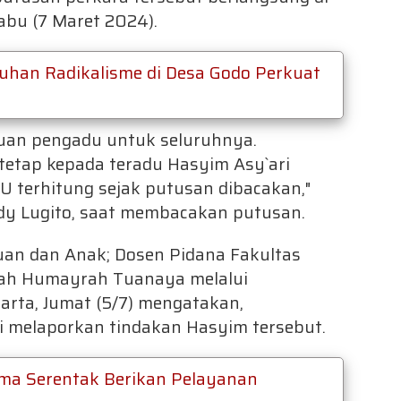
abu (7 Maret 2024).
uluhan Radikalisme di Desa Godo Perkuat
an pengadu untuk seluruhnya.
etap kepada teradu Hasyim Asy`ari
 terhitung sejak putusan dibacakan,"
dy Lugito, saat membacakan putusan.
n dan Anak; Dosen Pidana Fakultas
mah Humayrah Tuanaya melalui
karta, Jumat (5/7) mengatakan,
i melaporkan tindakan Hasyim tersebut.
ema Serentak Berikan Pelayanan