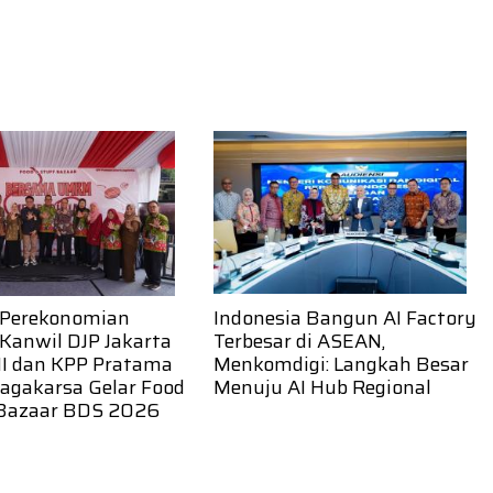
 Perekonomian
Indonesia Bangun AI Factory
Kanwil DJP Jakarta
Terbesar di ASEAN,
II dan KPP Pratama
Menkomdigi: Langkah Besar
Jagakarsa Gelar Food
Menuju AI Hub Regional
 Bazaar BDS 2026