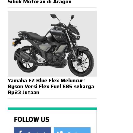
Sibuk Motoran di Aragon
Yamaha FZ Blue Flex Meluncur:
Byson Versi Flex Fuel E85 seharga
Rp23 Jutaan
FOLLOW US