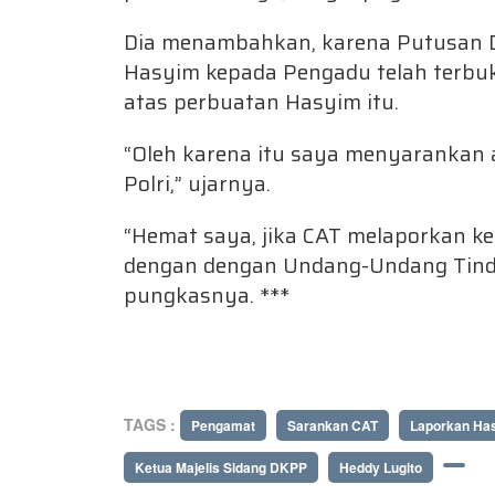
Dia menambahkan, karena Putusan 
Hasyim kepada Pengadu telah terbuk
atas perbuatan Hasyim itu.
“Oleh karena itu saya menyarankan
Polri,” ujarnya.
“Hemat saya, jika CAT melaporkan ke 
dengan dengan Undang-Undang Tinda
pungkasnya. ***
TAGS :
Pengamat
Sarankan CAT
Laporkan Ha
Ketua Majelis Sidang DKPP
Heddy Lugito