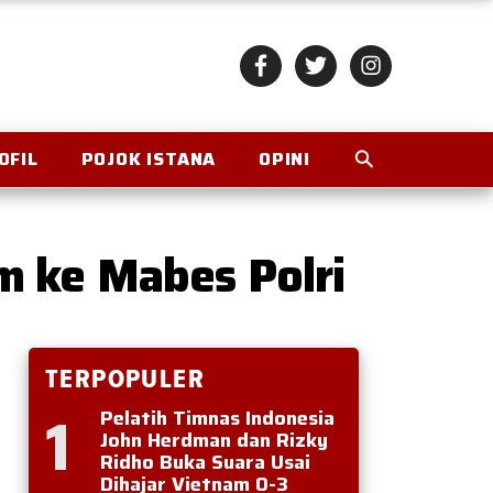
OFIL
POJOK ISTANA
OPINI
 ke Mabes Polri
TERPOPULER
1
Pelatih Timnas Indonesia
John Herdman dan Rizky
Ridho Buka Suara Usai
Dihajar Vietnam 0-3