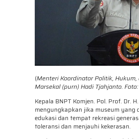
(
Menteri Koordinator Politik, Huku
Marsekal (purn) Hadi Tjahjanto. Fot
Kepala BNPT Komjen. Pol. Prof. Dr. 
mengungkapkan jika museum yang di
edukasi dan tempat rekreasi genera
toleransi dan menjauhi kekerasan.