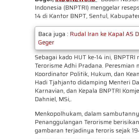
Indonesia (BNPTRI) menggelar reseps
14 di Kantor BNPT, Sentul, Kabupate
Baca juga :
Rudal Iran ke Kapal AS D
Geger
Sebagai kado HUT ke-14 ini, BNPTR
Terorisme Adhi Pradana. Peresmian 
Koordinator Politik, Hukum, dan Ke
Hadi Tjahjanto didamping Menteri Dal
Karnavian, dan Kepala BNPTRI Komje
Dahniel, MSi,.
Menkopolhukam, dalam sambutann
Penanggulangan Terorisme berisika
gambaran terjadinya teroris sejak 1