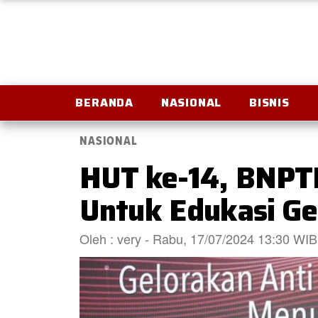
BERANDA
NASIONAL
BISNIS
NASIONAL
HUT ke-14, BNPT
Untuk Edukasi G
Oleh : very - Rabu, 17/07/2024 13:30 WIB