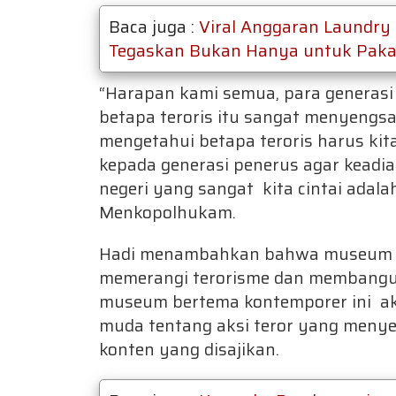
Baca juga :
Viral Anggaran Laundry
Tegaskan Bukan Hanya untuk Paka
“Harapan kami semua, para generasi 
betapa teroris itu sangat menyengs
mengetahui betapa teroris harus ki
kepada generasi penerus agar keadian 
negeri yang sangat kita cintai adalah
Menkopolhukam.
Hadi menambahkan bahwa museum i
memerangi terorisme dan membangun
museum bertema kontemporer ini aka
muda tentang aksi teror yang meny
konten yang disajikan.