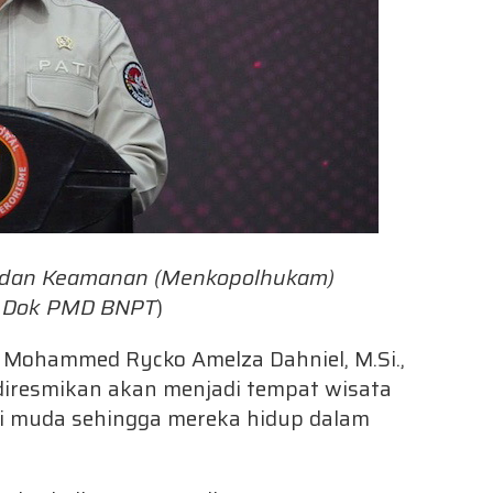
m, dan Keamanan (Menkopolhukam)
o: Dok PMD BNPT
)
H. Mohammed Rycko Amelza Dahniel, M.Si.,
resmikan akan menjadi tempat wisata
si muda sehingga mereka hidup dalam