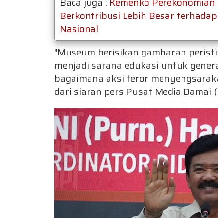
Baca juga :
Kemenko Perekonomian 
Berkontribusi Lebih Besar terhada
Nasional
"Museum berisikan gambaran peristiwa
menjadi sarana edukasi untuk gener
bagaimana aksi teror menyengsaraka
dari siaran pers Pusat Media Damai