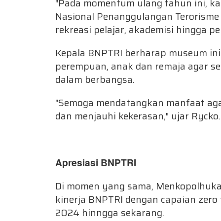
"Pada momentum ulang tahun ini, k
Nasional Penanggulangan Terorisme 
rekreasi pelajar, akademisi hingga pen
Kepala BNPTRI berharap museum ini
perempuan, anak dan remaja agar se
dalam berbangsa.
"Semoga mendatangkan manfaat agar
dan menjauhi kekerasan," ujar Rycko.
Apresiasi BNPTRI
Di momen yang sama, Menkopolhukam
kinerja BNPTRI dengan capaian zero 
2024 hinngga sekarang.