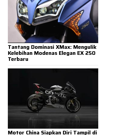
Tantang Dominasi XMax: Mengulik
Kelebihan Modenas Elegan EX 250
Terbaru
Motor China Siapkan Diri Tampil di