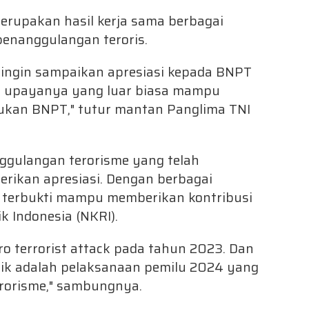
merupakan hasil kerja sama berbagai
enanggulangan teroris.
a ingin sampaikan apresiasi kepada BNPT
a upayanya yang luar biasa mampu
ukan BNPT," tutur mantan Panglima TNI
nggulangan terorisme yang telah
erikan apresiasi. Dengan berbagai
s terbukti mampu memberikan kontribusi
k Indonesia (NKRI).
ro terrorist attack pada tahun 2023. Dan
ik adalah pelaksanaan pemilu 2024 yang
erorisme," sambungnya.