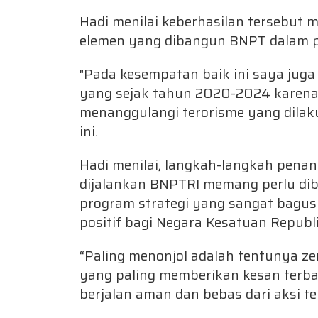
Hadi menilai keberhasilan tersebut 
elemen yang dibangun BNPT dalam p
"Pada kesempatan baik ini saya jug
yang sejak tahun 2020-2024 karen
menanggulangi terorisme yang dilak
ini.
Hadi menilai, langkah-langkah pena
dijalankan BNPTRI memang perlu dib
program strategi yang sangat bagu
positif bagi Negara Kesatuan Republi
“Paling menonjol adalah tentunya ze
yang paling memberikan kesan terba
berjalan aman dan bebas dari aksi t