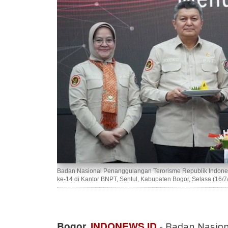
Badan Nasional Penanggulangan Terorisme Republik Indones
ke-14 di Kantor BNPT, Sentul, Kabupaten Bogor, Selasa (16/
Bogor,
INDONEWS.ID
- Badan Nasio