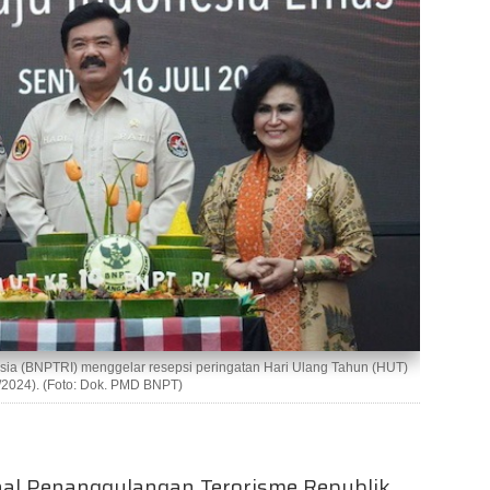
ia (BNPTRI) menggelar resepsi peringatan Hari Ulang Tahun (HUT)
7/2024). (Foto: Dok. PMD BNPT)
nal Penanggulangan Terorisme Republik