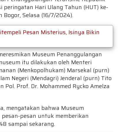
i peringatan Hari Ulang Tahun (HUT) ke-
n Bogor, Selasa (16/7/2024).
itempeli Pesan Misterius, Isinya Bikin
I meresmikan Museum Penanggulangan
museum itu dilakukan oleh Menteri
amanan (Menkopolhukam) Marsekal (purn)
am Negeri (Mendagri) Jenderal (purn) Tito
n Pol. Prof. Dr. Mohammed Rycko Amelza
ya, mengatakan bahwa Museum
n pesan-pesan untuk memberikan
948 sampai sekarang.