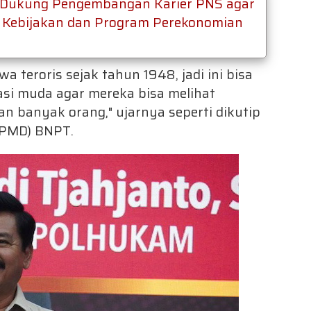
Dukung Pengembangan Karier PNS agar
p Kebijakan dan Program Perekonomian
 teroris sejak tahun 1948, jadi ini bisa
asi muda agar mereka bisa melihat
n banyak orang," ujarnya seperti dikutip
 (PMD) BNPT.