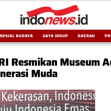
SOSIAL BUDAYA
GAYA HIDUP
DAERAH
PR
RI Resmikan Museum A
enerasi Muda