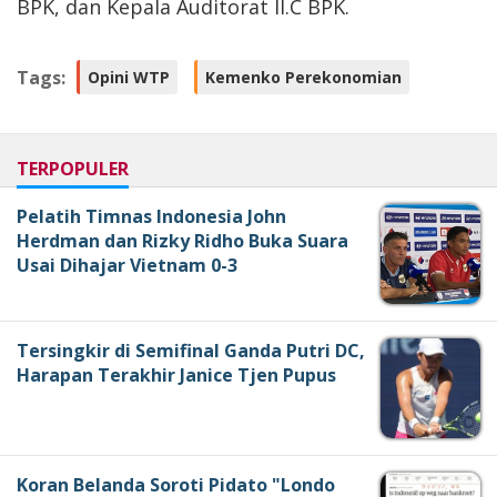
BPK, dan Kepala Auditorat II.C BPK.
Tags:
Opini WTP
Kemenko Perekonomian
TERPOPULER
Pelatih Timnas Indonesia John
Herdman dan Rizky Ridho Buka Suara
Usai Dihajar Vietnam 0-3
Tersingkir di Semifinal Ganda Putri DC,
Harapan Terakhir Janice Tjen Pupus
Koran Belanda Soroti Pidato "Londo