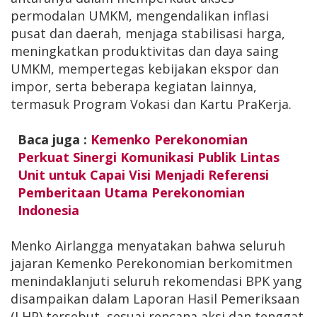
permodalan UMKM, mengendalikan inflasi
pusat dan daerah, menjaga stabilisasi harga,
meningkatkan produktivitas dan daya saing
UMKM, mempertegas kebijakan ekspor dan
impor, serta beberapa kegiatan lainnya,
termasuk Program Vokasi dan Kartu PraKerja.
Baca juga :
Kemenko Perekonomian
Perkuat Sinergi Komunikasi Publik Lintas
Unit untuk Capai Visi Menjadi Referensi
Pemberitaan Utama Perekonomian
Indonesia
Menko Airlangga menyatakan bahwa seluruh
jajaran Kemenko Perekonomian berkomitmen
menindaklanjuti seluruh rekomendasi BPK yang
disampaikan dalam Laporan Hasil Pemeriksaan
(LHP) tersebut, sesuai rencana aksi dan tenggat