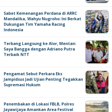
Sabet Kemenangan Perdana di ARRC
Mandalika, Wahyu Nugroho: Ini Berkat
Dukungan Tim Yamaha Racing
Indonesia
Terbang Langsung ke Alor, Mentan:
Saya Bangga dengan Adriano Putra
Terbaik NTT
Pengamat Sebut Perkara Eks
Jampidsus Jadi Ujian Penting Tegakkan
Supremasi Hukum
Penembakan di Lokasi FBLB, Polres
Jayawijaya Amankan Area Festival