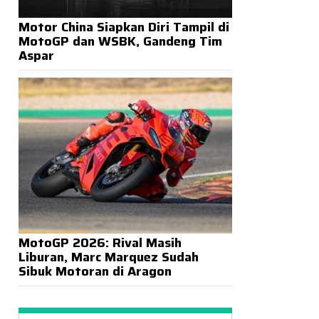
Motor China Siapkan Diri Tampil di
MotoGP dan WSBK, Gandeng Tim
Aspar
MotoGP 2026: Rival Masih
Liburan, Marc Marquez Sudah
Sibuk Motoran di Aragon