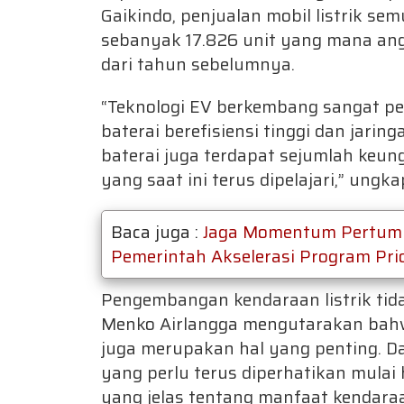
Gaikindo, penjualan mobil listrik se
sebanyak 17.826 unit yang mana angka
dari tahun sebelumnya.
“Teknologi EV berkembang sangat p
baterai berefisiensi tinggi dan jarin
baterai juga terdapat sejumlah keun
yang saat ini terus dipelajari,” ungk
Baca juga :
Jaga Momentum Pertumb
Pemerintah Akselerasi Program Pri
Pengembangan kendaraan listrik tid
Menko Airlangga mengutarakan bahw
juga merupakan hal yang penting. Da
yang perlu terus diperhatikan mulai
yang jelas tentang manfaat kendaraan