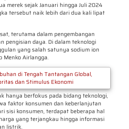
mua merek sejak Januari hingga Juli 2024
 tersebut naik lebih dari dua kali lipat
esat, terutama dalam pengembangan
gan pengisian daya. Di dalam teknologi
ggulan yang salah satunya sodium ion
ap Menko Airlangga.
uhan di Tengah Tantangan Global,
oritas dan Stimulus Ekonomi
ak hanya berfokus pada bidang teknologi,
a faktor konsumen dan keberlanjutan
ri sisi konsumen, terdapat beberapa hal
 harga yang terjangkau hingga informasi
 listrik.