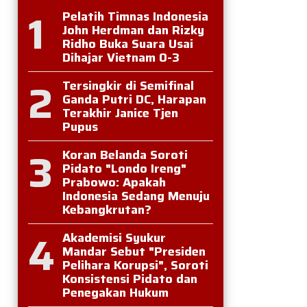
1
Pelatih Timnas Indonesia
John Herdman dan Rizky
Ridho Buka Suara Usai
Dihajar Vietnam 0-3
2
Tersingkir di Semifinal
Ganda Putri DC, Harapan
Terakhir Janice Tjen
Pupus
3
Koran Belanda Soroti
Pidato "Londo Ireng"
Prabowo: Apakah
Indonesia Sedang Menuju
Kebangkrutan?
4
Akademisi Syukur
Mandar Sebut "Presiden
Pelihara Korupsi", Soroti
Konsistensi Pidato dan
Penegakan Hukum