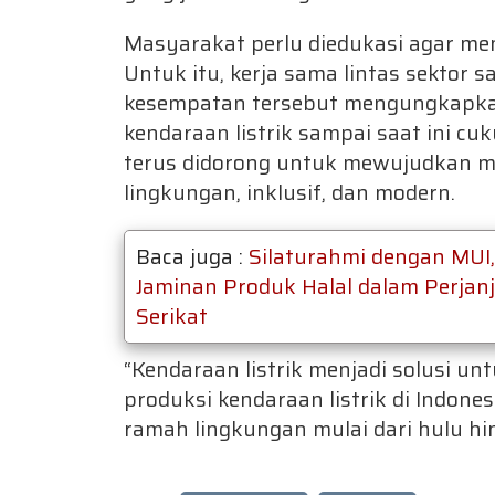
Masyarakat perlu diedukasi agar me
Untuk itu, kerja sama lintas sektor 
kesempatan tersebut mengungkapka
kendaraan listrik sampai saat ini cu
terus didorong untuk mewujudkan m
lingkungan, inklusif, dan modern.
Baca juga :
Silaturahmi dengan MUI
Jaminan Produk Halal dalam Perjan
Serikat
“Kendaraan listrik menjadi solusi u
produksi kendaraan listrik di Indone
ramah lingkungan mulai dari hulu hin