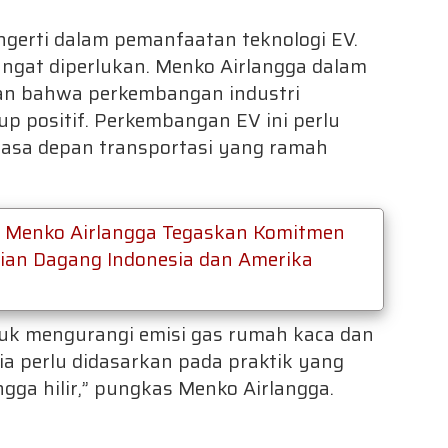
ngerti dalam pemanfaatan teknologi EV.
sangat diperlukan. Menko Airlangga dalam
n bahwa perkembangan industri
kup positif. Perkembangan EV ini perlu
asa depan transportasi yang ramah
, Menko Airlangga Tegaskan Komitmen
jian Dagang Indonesia dan Amerika
ntuk mengurangi emisi gas rumah kaca dan
sia perlu didasarkan pada praktik yang
gga hilir,” pungkas Menko Airlangga.