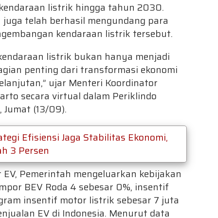
endaraan listrik hingga tahun 2030.
n juga telah berhasil mengundang para
gembangan kendaraan listrik tersebut.
endaraan listrik bukan hanya menjadi
bagian penting dari transformasi ekonomi
lanjutan,” ujar Menteri Koordinator
rto secara virtual dalam Periklindo
, Jumat (13/09).
egi Efisiensi Jaga Stabilitas Ekonomi,
ah 3 Persen
r EV, Pemerintah mengeluarkan kebijakan
 impor BEV Roda 4 sebesar 0%, insentif
am insentif motor listrik sebesar 7 juta
njualan EV di Indonesia. Menurut data