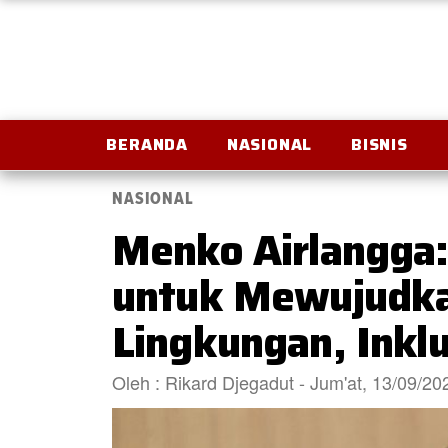
BERANDA
NASIONAL
BISNIS
NASIONAL
Menko Airlangga:
untuk Mewujudka
Lingkungan, Inkl
Oleh : Rikard Djegadut - Jum'at, 13/09/2