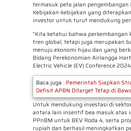
termasuk peta jalan pengembangan k
Kebijakan-kebijakan yang diterapka
investor untuk turut mendukung pen
“Kita ketahui bahwa perkembangan k
tren global, tetapi juga merupakan 
menuju ekonomi hijau dan yang berke
Bidang Perekonomian Airlangga Harta
Electric Vehicle (EV) Conference 2024
Baca juga :
Pemerintah Siapkan Strat
Defisit APBN Ditarget Tetap di Baw
Untuk mendukung investasi di sekto
antara lain insentif bea masuk atas
PPnBM untuk BEV Roda 4, serta progr
rupiah dan berhasil meningkatkan pe