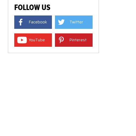
FOLLOW US
Facebook
Twitter
YouTube
Pinterest