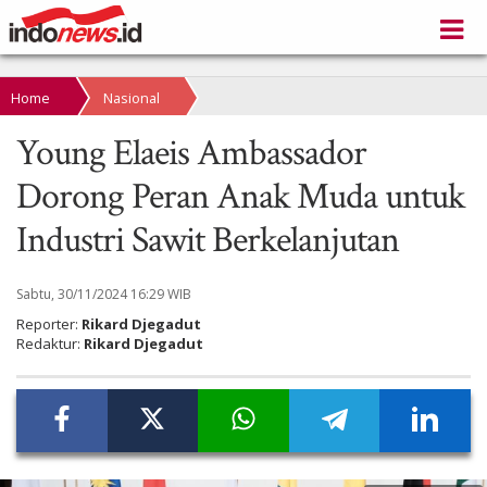
Home
Nasional
Young Elaeis Ambassador
Dorong Peran Anak Muda untuk
Industri Sawit Berkelanjutan
Sabtu, 30/11/2024 16:29 WIB
Reporter:
Rikard Djegadut
Redaktur:
Rikard Djegadut