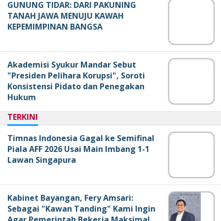
GUNUNG TIDAR: DARI PAKUNING
TANAH JAWA MENUJU KAWAH
KEPEMIMPINAN BANGSA
Akademisi Syukur Mandar Sebut
"Presiden Pelihara Korupsi", Soroti
Konsistensi Pidato dan Penegakan
Hukum
TERKINI
Timnas Indonesia Gagal ke Semifinal
Piala AFF 2026 Usai Main Imbang 1-1
Lawan Singapura
Kabinet Bayangan, Fery Amsari:
Sebagai "Kawan Tanding" Kami Ingin
Agar Pemerintah Bekerja Maksimal