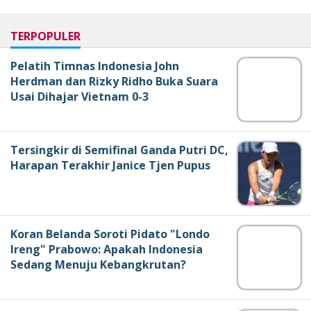
TERPOPULER
Pelatih Timnas Indonesia John
Herdman dan Rizky Ridho Buka Suara
Usai Dihajar Vietnam 0-3
Tersingkir di Semifinal Ganda Putri DC,
Harapan Terakhir Janice Tjen Pupus
Koran Belanda Soroti Pidato "Londo
Ireng" Prabowo: Apakah Indonesia
Sedang Menuju Kebangkrutan?