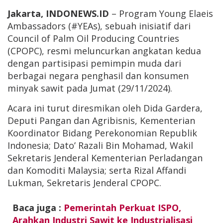
Jakarta, INDONEWS.ID
– Program Young Elaeis
Ambassadors (#YEAs), sebuah inisiatif dari
Council of Palm Oil Producing Countries
(CPOPC), resmi meluncurkan angkatan kedua
dengan partisipasi pemimpin muda dari
berbagai negara penghasil dan konsumen
minyak sawit pada Jumat (29/11/2024).
Acara ini turut diresmikan oleh Dida Gardera,
Deputi Pangan dan Agribisnis, Kementerian
Koordinator Bidang Perekonomian Republik
Indonesia; Dato’ Razali Bin Mohamad, Wakil
Sekretaris Jenderal Kementerian Perladangan
dan Komoditi Malaysia; serta Rizal Affandi
Lukman, Sekretaris Jenderal CPOPC.
Baca juga :
Pemerintah Perkuat ISPO,
Arahkan Industri Sawit ke Industrialisasi