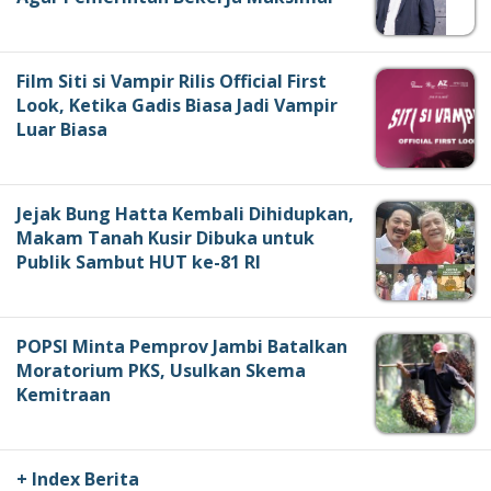
Film Siti si Vampir Rilis Official First
Look, Ketika Gadis Biasa Jadi Vampir
Luar Biasa
Jejak Bung Hatta Kembali Dihidupkan,
Makam Tanah Kusir Dibuka untuk
Publik Sambut HUT ke-81 RI
POPSI Minta Pemprov Jambi Batalkan
Moratorium PKS, Usulkan Skema
Kemitraan
+ Index Berita