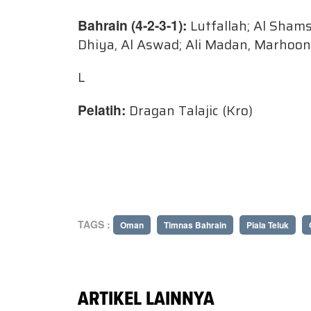
Bahrain (4-2-3-1):
Lutfallah; Al Shams
Dhiya, Al Aswad; Ali Madan, Marhoon
L
Pelatih:
Dragan Talajic (Kro)
TAGS :
Oman
Timnas Bahrain
Piala Teluk
ARTIKEL LAINNYA