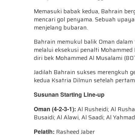
Memasuki babak kedua, Bahrain ber
mencari gol penyama. Sebuah upaya
menjelang bubaran.
Bahrain memukul balik Oman dalam 
melalui eksekusi penalti Mohammed
diri bek Mohammed Al Musalami (80`
Jadilah Bahrain sukses merengkuh gel
kedua Ksatria Dilmun setelah pertam
Susunan Starting Line-up
Oman (4-2-3-1):
Al Rusheidi; Al Rushai
Busaidi; Al Alawi, Al Saadi; Al Yahma
Pelatih:
Rasheed Jaber