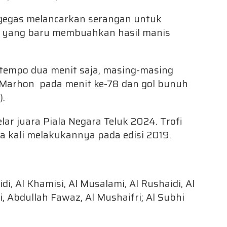
gegas melancarkan serangan untuk
 yang baru membuahkan hasil manis
tempo dua menit saja, masing-masing
 Marhon pada menit ke-78 dan gol bunuh
).
ar juara Piala Negara Teluk 2024. Trofi
a kali melakukannya pada edisi 2019.
di, Al Khamisi, Al Musalami, Al Rushaidi, Al
di, Abdullah Fawaz, Al Mushaifri; Al Subhi