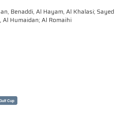
an, Benaddi, Al Hayam, Al Khalasi; Sayed
, Al Humaidan; Al Romaihi
Gulf Cup