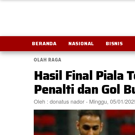
BERANDA
NASIONAL
BISNIS
OLAH RAGA
Hasil Final Piala
Penalti dan Gol B
Oleh : donatus nador - Minggu, 05/01/20