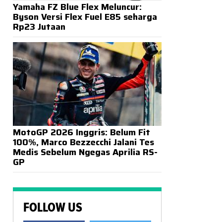
Yamaha FZ Blue Flex Meluncur:
Byson Versi Flex Fuel E85 seharga
Rp23 Jutaan
MotoGP 2026 Inggris: Belum Fit
100%, Marco Bezzecchi Jalani Tes
Medis Sebelum Ngegas Aprilia RS-
GP
FOLLOW US