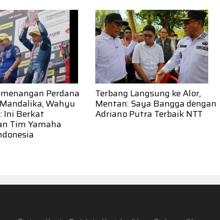
emenangan Perdana
Terbang Langsung ke Alor,
 Mandalika, Wahyu
Mentan: Saya Bangga dengan
 Ini Berkat
Adriano Putra Terbaik NTT
an Tim Yamaha
ndonesia