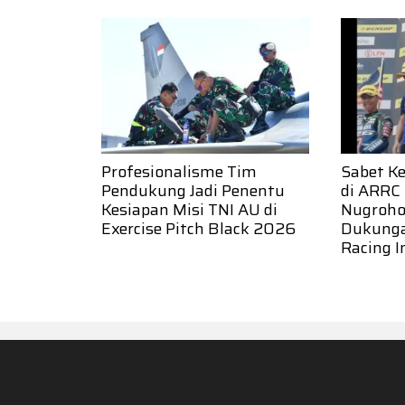
Profesionalisme Tim
Sabet K
Pendukung Jadi Penentu
di ARRC
Kesiapan Misi TNI AU di
Nugroho:
Exercise Pitch Black 2026
Dukung
Racing I