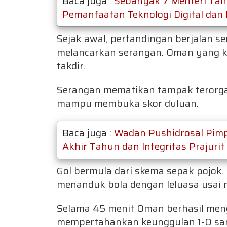
Baca juga :
Sebanyak 7 Menteri Ta
Pemanfaatan Teknologi Digital dan K
Sejak awal, pertandingan berjalan se
melancarkan serangan. Oman yang k
takdir.
Serangan mematikan tampak terorgan
mampu membuka skor duluan.
Baca juga :
Wadan Pushidrosal Pimp
Akhir Tahun dan Integritas Prajurit
Gol bermula dari skema sepak pojok
menanduk bola dengan leluasa usai 
Selama 45 menit Oman berhasil me
mempertahankan keunggulan 1-0 sam