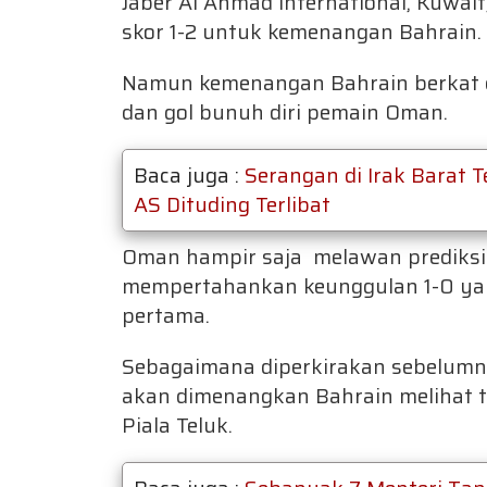
Jaber Al Ahmad International, Kuwai
skor 1-2 untuk kemenangan Bahrain.
Namun kemenangan Bahrain berkat ek
dan gol bunuh diri pemain Oman.
Baca juga :
Serangan di Irak Barat
AS Dituding Terlibat
Oman hampir saja melawan prediksi
mempertahankan keunggulan 1-0 yan
pertama.
Sebagaimana diperkirakan sebelumny
akan dimenangkan Bahrain melihat tr
Piala Teluk.