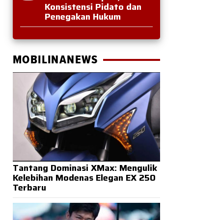
Konsistensi Pidato dan
Penegakan Hukum
MOBILINANEWS
Tantang Dominasi XMax: Mengulik
Kelebihan Modenas Elegan EX 250
Terbaru