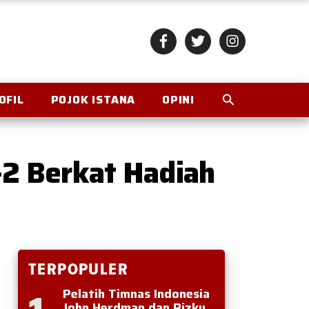
OFIL
POJOK ISTANA
OPINI
1-2 Berkat Hadiah
TERPOPULER
Pelatih Timnas Indonesia
John Herdman dan Rizky