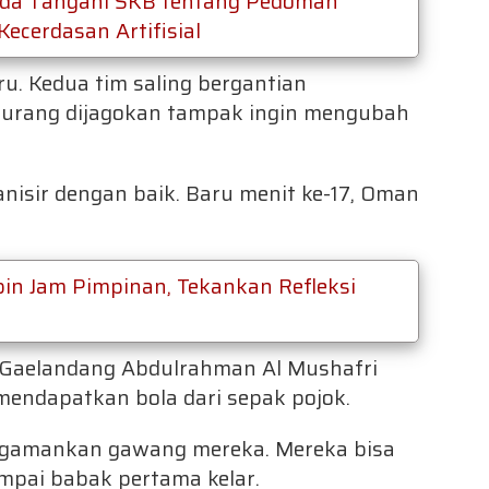
nda Tangani SKB tentang Pedoman
ecerdasan Artifisial
ru. Kedua tim saling bergantian
urang dijagokan tampak ingin mengubah
isir dengan baik. Baru menit ke-17, Oman
in Jam Pimpinan, Tekankan Refleksi
. Gaelandang Abdulrahman Al Mushafri
mendapatkan bola dari sepak pojok.
ngamankan gawang mereka. Mereka bisa
pai babak pertama kelar.