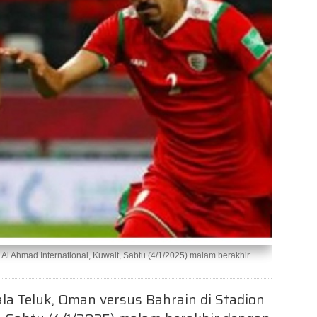
r Al Ahmad International, Kuwait, Sabtu (4/1/2025) malam berakhir
iala Teluk, Oman versus Bahrain di Stadion