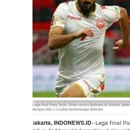
Laga final Piala Teluk, Oman versus Bahraini di Stadion Jabe
dengan skor 1-2 untuk kemenangan Bahrain
J
akarta, INDONEWS.ID
--Laga final P