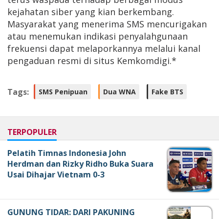
kejahatan siber yang kian berkembang.
Masyarakat yang menerima SMS mencurigakan
atau menemukan indikasi penyalahgunaan
frekuensi dapat melaporkannya melalui kanal
pengaduan resmi di situs Kemkomdigi.*
Tags:
SMS Penipuan
Dua WNA
Fake BTS
TERPOPULER
Pelatih Timnas Indonesia John
Herdman dan Rizky Ridho Buka Suara
Usai Dihajar Vietnam 0-3
GUNUNG TIDAR: DARI PAKUNING