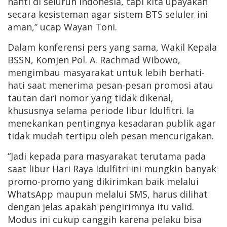
nanti di seluruh Indonesia, tapi kita upayakan
secara kesisteman agar sistem BTS seluler ini
aman,” ucap Wayan Toni.
Dalam konferensi pers yang sama, Wakil Kepala
BSSN, Komjen Pol. A. Rachmad Wibowo,
mengimbau masyarakat untuk lebih berhati-
hati saat menerima pesan-pesan promosi atau
tautan dari nomor yang tidak dikenal,
khususnya selama periode libur Idulfitri. Ia
menekankan pentingnya kesadaran publik agar
tidak mudah tertipu oleh pesan mencurigakan.
“Jadi kepada para masyarakat terutama pada
saat libur Hari Raya Idulfitri ini mungkin banyak
promo-promo yang dikirimkan baik melalui
WhatsApp maupun melalui SMS, harus dilihat
dengan jelas apakah pengirimnya itu valid.
Modus ini cukup canggih karena pelaku bisa