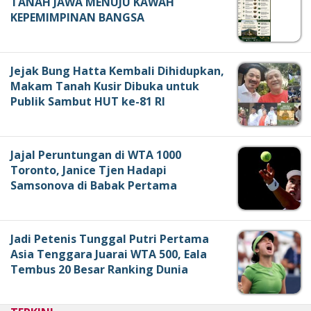
TANAH JAWA MENUJU KAWAH
KEPEMIMPINAN BANGSA
Jejak Bung Hatta Kembali Dihidupkan,
Makam Tanah Kusir Dibuka untuk
Publik Sambut HUT ke-81 RI
Jajal Peruntungan di WTA 1000
Toronto, Janice Tjen Hadapi
Samsonova di Babak Pertama
Jadi Petenis Tunggal Putri Pertama
Asia Tenggara Juarai WTA 500, Eala
Tembus 20 Besar Ranking Dunia