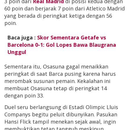
3 poin dari
Real Madrid
di posisi kedua dengan
60 poin dan berjarak 7 poin dari Atletico Madrid
yang berada di peringkat ketiga dengan 56
poin.
Baca juga :
Skor Sementara Getafe vs
Barcelona 0-1: Gol Lopes Bawa Blaugrana
Unggul
Sementara itu, Osasuna gagal menaikkan
peringkat di saat Barca pusing karena harus
merombak susunan pemain. Kekalahan ini
membuat Osasuna tetap di peringkat 14
dengan poin 33.
Duel seru berlangsung di Estadi Olimpic Lluis
Companys begitu peluit dibunyikan. Pasukan
Hansi Flick tampil menekan sejak awal, ingin
membuktikan tetap tangguh meskipun