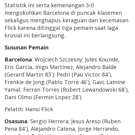
Statistik ini serta kemenangan 3-0
mengokohkan Barcelona di puncak klasemen
sekaligus menghapus keraguan dan kecemasan
Flick karena ditinggal tiga pemain saat laga
krusial ini berlangsung.
Susunan Pemain
Barcelona
: Wojciech Szczesny; Jules Kounde,
Eric Garcia, Inigo Martinez, Alejandro Balde
(Gerard Martin 83`); Pedri (Pau Victor 84`),
Frenkie de Jong (Pablo Torre 46`), Gavi; Lamine
Yamal, Ferran Torres (Robert Lewandowski 68`),
Dani Olmo (Fermin Lopez 28`)
Pelatih: Hansi Flick
Osasuna
: Sergio Herrera; Jesus Areso (Ruben
Pena 84`), Alejandro Catena, Jorge Herrando,