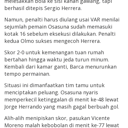
melesakkan bola ke sisi kanan gawang, tapi
berhasil ditepis Sergio Herrera.
Namun, penalti harus diulang usai VAR menilai
sejumlah pemain Osasuna sudah memasuki
kotak 16 sebelum eksekusi dilakukan. Penalti
kedua Olmo sukses mengecoh Herrera.
Skor 2-0 untuk kemenangan tuan rumah
bertahan hingga waktu jeda turun minum.
Kembali dari kamar ganti, Barca menurunkan
tempo permainan.
Situasi ini dimanfaatkan tim tamu untuk
menciptakan peluang. Osasuna nyaris
memperkecil ketinggalan di menit ke-48 lewat
Jorge Herrando yang masih gagal berbuah gol.
Alih-alih menipiskan skor, pasukan Vicente
Moreno malah kebobolan di menit ke-77 lewat