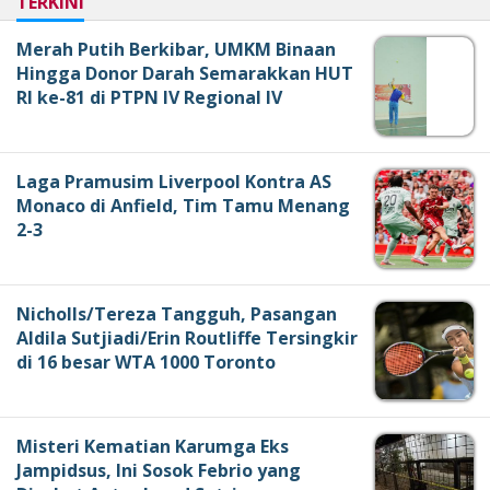
TERKINI
Merah Putih Berkibar, UMKM Binaan
Hingga Donor Darah Semarakkan HUT
RI ke-81 di PTPN IV Regional IV
Laga Pramusim Liverpool Kontra AS
Monaco di Anfield, Tim Tamu Menang
2-3
Nicholls/Tereza Tangguh, Pasangan
Aldila Sutjiadi/Erin Routliffe Tersingkir
di 16 besar WTA 1000 Toronto
Misteri Kematian Karumga Eks
Jampidsus, Ini Sosok Febrio yang