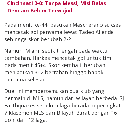
Cincinnati 0-0: Tanpa Messi, Misi Balas
Dendam Belum Terwujud
Pada menit ke-44, pasukan Mascherano sukses
mencetak gol penyama lewat Tadeo Allende
sehingga skor berubah 2-2.
Namun, Miami sedikit lengah pada waktu
tambahan. Harkes mencetak gol untuk tim
pada menit 45+4. Skor kembali berubah
menjadikan 3- 2 bertahan hingga babak
pertama selesai.
Duel ini mempertemukan dua klub yang
bermain di MLS, namun dari wilayah berbeda. SJ
Earthquakes sebelum laga berada di peringkat
7 klasemen MLS dari Bilayah Barat dengan 16
poin dari 12 laga.