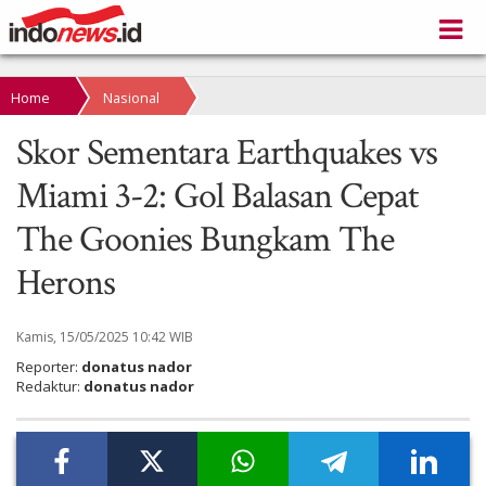
Home
Nasional
Skor Sementara Earthquakes vs
Miami 3-2: Gol Balasan Cepat
The Goonies Bungkam The
Herons
Kamis, 15/05/2025 10:42 WIB
Reporter:
donatus nador
Redaktur:
donatus nador