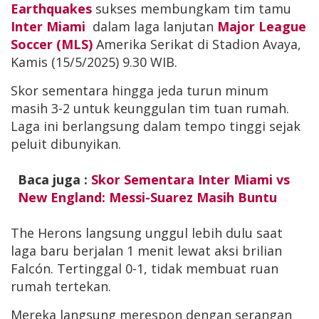
Earthquakes
sukses membungkam tim tamu
Inter Miami
dalam laga lanjutan
Major League
Soccer (MLS)
Amerika Serikat di Stadion Avaya,
Kamis (15/5/2025) 9.30 WIB.
Skor sementara hingga jeda turun minum
masih 3-2 untuk keunggulan tim tuan rumah.
Laga ini berlangsung dalam tempo tinggi sejak
peluit dibunyikan.
Baca juga :
Skor Sementara Inter Miami vs
New England: Messi-Suarez Masih Buntu
The Herons langsung unggul lebih dulu saat
laga baru berjalan 1 menit lewat aksi brilian
Falcón. Tertinggal 0-1, tidak membuat ruan
rumah tertekan.
Mereka langsung merespon dengan serangan