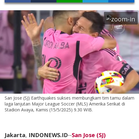
San Jose (SJ) Earthquakes sukses membungkam tim tamu dalam
laga lanjutan Major League Soccer (MLS) Amerika Serikat di
Stadion Avaya, Kamis (15/5/2025) 9.30 WIB.
Jakarta
,
INDONEWS.ID
--
San Jose (SJ)