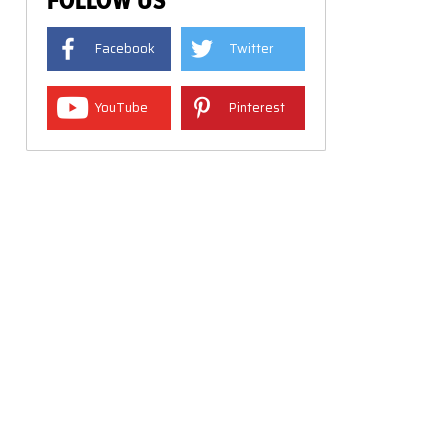
FOLLOW US
Facebook
Twitter
YouTube
Pinterest