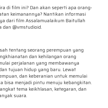
a di film ini? Dan akan seperti apa orang-
ulatan keimanannya? Nantikan informasi
nya dari film Assalamualaikum Baitullah
ba dan @vmstudioid.
kisah tentang seorang perempuan yang
engkhianatan dan kehilangan orang
memulai perjalanan yang membawanya
 dan tujuan hidup yang baru. Lewat
empuan, dan keberanian untuk memulai
a bisa menjadi pintu menuju kebangkitan.
ngkat tema keikhlasan, ketegaran, dan
banyak suara.