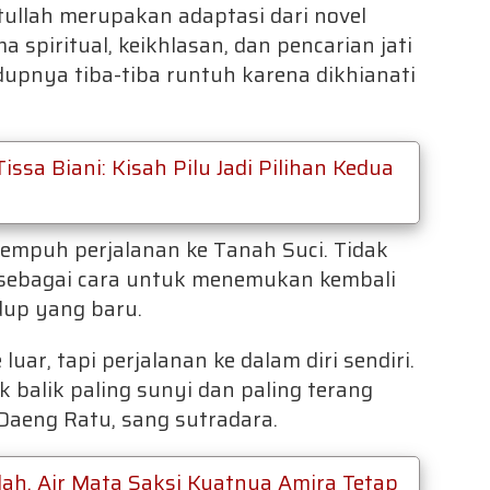
ullah merupakan adaptasi dari novel
spiritual, keikhlasan, dan pencarian jati
dupnya tiba-tiba runtuh karena dikhianati
sa Biani: Kisah Pilu Jadi Pilihan Kedua
empuh perjalanan ke Tanah Suci. Tidak
i sebagai cara untuk menemukan kembali
idup yang baru.
luar, tapi perjalanan ke dalam diri sendiri.
ik balik paling sunyi dan paling terang
Daeng Ratu, sang sutradara.
ah, Air Mata Saksi Kuatnya Amira Tetap