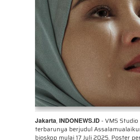
Jakarta
,
INDONEWS.ID
- VMS Studio 
terbarunya berjudul Assalamualaikum
bioskop mulai 17 Juli 2025. Poster pe