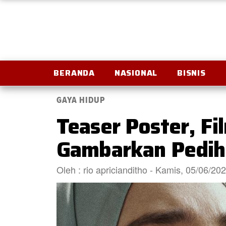
BERANDA
NASIONAL
BISNIS
GAYA HIDUP
Teaser Poster, Fi
Gambarkan Pedih
Oleh : rio apricianditho - Kamis, 05/06/2