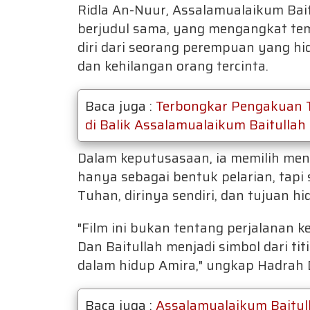
Ridla An-Nuur, Assalamualaikum Bait
berjudul sama, yang mengangkat tema 
diri dari seorang perempuan yang hi
dan kehilangan orang tercinta.
Baca juga :
Terbongkar Pengakuan Tis
di Balik Assalamualaikum Baitullah
Dalam keputusasaan, ia memilih men
hanya sebagai bentuk pelarian, tap
Tuhan, dirinya sendiri, dan tujuan h
"Film ini bukan tentang perjalanan ke 
Dan Baitullah menjadi simbol dari tit
dalam hidup Amira," ungkap Hadrah 
Baca juga :
Assalamualaikum Baitull