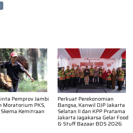
h
inta Pemprov Jambi
Perkuat Perekonomian
n Moratorium PKS,
Bangsa, Kanwil DJP Jakarta
 Skema Kemitraan
Selatan II dan KPP Pratama
Jakarta Jagakarsa Gelar Food
& Stuff Bazaar BDS 2026