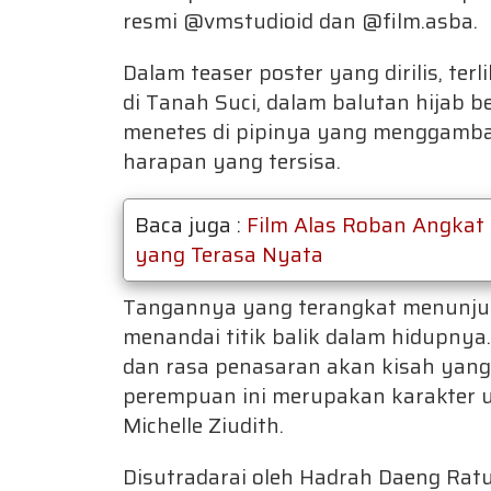
resmi @vmstudioid dan @film.asba.
Dalam teaser poster yang dirilis, te
di Tanah Suci, dalam balutan hijab 
menetes di pipinya yang menggamba
harapan yang tersisa.
Baca juga :
Film Alas Roban Angkat 
yang Terasa Nyata
Tangannya yang terangkat menunjuk
menandai titik balik dalam hidupnya
dan rasa penasaran akan kisah yang 
perempuan ini merupakan karakter u
Michelle Ziudith.
Disutradarai oleh Hadrah Daeng Ratu