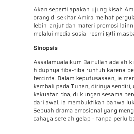
Akan seperti apakah ujung kisah Amir
orang di sekitar Amira meihat perg
lebih lanjut dan materi promosi lain
melalui media sosial resmi @film.as
Sinopsis
Assalamualaikum Baitullah adalah 
hidupnya tiba-tiba runtuh karena p
tercinta. Dalam keputusasaan, ia 
kembali pada Tuhan, dirinya sendiri,
kekuatan doa, dukungan sesama per
dari awal, ia membuktikan bahwa luk
Sebuah drama emosional yang menga
cahaya setelah gelap - tanpa perlu 