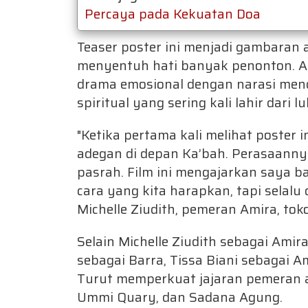
Percaya pada Kekuatan Doa
Teaser poster ini menjadi gambaran 
menyentuh hati banyak penonton. A
drama emosional dengan narasi me
spiritual yang sering kali lahir dari lu
"Ketika pertama kali melihat poster i
adegan di depan Ka’bah. Perasaannya
pasrah. Film ini mengajarkan saya 
cara yang kita harapkan, tapi selalu
Michelle Ziudith, pemeran Amira, toko
Selain Michelle Ziudith sebagai Amira,
sebagai Barra, Tissa Biani sebagai 
Turut memperkuat jajaran pemeran 
Ummi Quary, dan Sadana Agung.