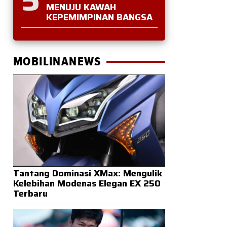
MENUJU KAWAH
KEPEMIMPINAN BANGSA
MOBILINANEWS
Tantang Dominasi XMax: Mengulik
Kelebihan Modenas Elegan EX 250
Terbaru