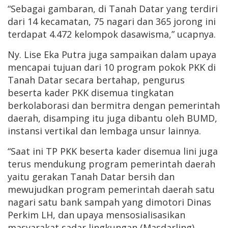
“Sebagai gambaran, di Tanah Datar yang terdiri
dari 14 kecamatan, 75 nagari dan 365 jorong ini
terdapat 4.472 kelompok dasawisma,” ucapnya.
Ny. Lise Eka Putra juga sampaikan dalam upaya
mencapai tujuan dari 10 program pokok PKK di
Tanah Datar secara bertahap, pengurus
beserta kader PKK disemua tingkatan
berkolaborasi dan bermitra dengan pemerintah
daerah, disamping itu juga dibantu oleh BUMD,
instansi vertikal dan lembaga unsur lainnya.
“Saat ini TP PKK beserta kader disemua lini juga
terus mendukung program pemerintah daerah
yaitu gerakan Tanah Datar bersih dan
mewujudkan program pemerintah daerah satu
nagari satu bank sampah yang dimotori Dinas
Perkim LH, dan upaya mensosialisasikan
masyarakat sadar lingkungan (Masdarling)