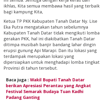
ini semua. Semoga dengan kerja keras dan
ikhlas, Kita semua membawa hasil yang terbaik
bagi kampung Kita,
Ketua TP PKK Kabupaten Tanah Datar Ny. Lise
Eka Putra mengatakan tahun sebelumnya
Kabupaten Tanah Datar tidak mengikuti lomba
gerakan PKK, hal ini diakibatkan Tanah Datar
ditimpa musibah banjir bandang lahar dingin
erupsi gunung Api Marapi. Dan itu lokasi yang
terdampak merupakan lokasi yang
dipersiapkan untuk menghadapi lomba tingkat
Provinsi di tahun tersebut.
Baca juga :
Wakil Bupati Tanah Datar
berikan Apresiasi Perantau yang Angkat
Festival Semarak Budaya Tuan Kadhi
Padang Ganting