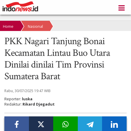
Home
Nasional
PKK Nagari Tanjung Bonai
Kecamatan Lintau Buo Utara
Dinilai dinilai Tim Provinsi
Sumatera Barat
Rabu, 30/07/2025 19:47 WIB
Reporter:
luska
Redaktur:
Rikard Djegadut