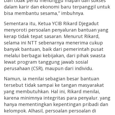
Dan tidak perlu menunggu mapan dan sukses
dalam karir dan ekonomi baru terpanggil untuk
bisa membantu sesama,” imbuhnya.
Sementara itu, Ketua YCIB Rikard Djegadut
menyoroti persoalan penyaluran bantuan yang
kerap tidak tepat sasaran. Menurut Rikard,
selama ini NTT sebenarnya menerima cukup
banyak bantuan, baik dari pemerintah pusat
melalui berbagai kebijakan, dari pihak swasta
lewat program tanggung jawab sosial
perusahaan (CSR), maupun dari individu.
Namun, ia menilai sebagian besar bantuan
tersebut tidak sampai ke tangan masyarakat
yang membutuhkan. Hal ini, Rikard menilai,
karena minimnya integritas para penyalur. yang
hanya mementingkan kepentingan pribadi dan
kelompok. Alhasil, persoalan persoalan di