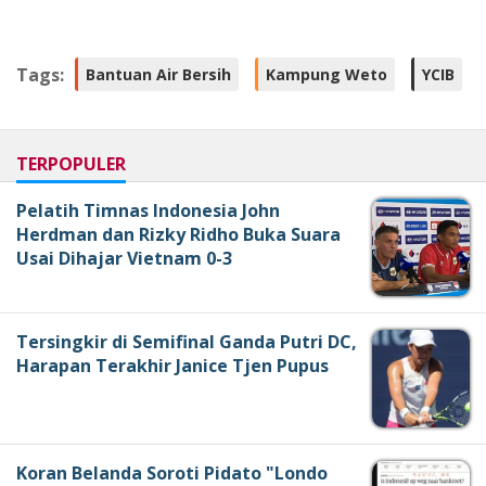
Tags:
Bantuan Air Bersih
Kampung Weto
YCIB
TERPOPULER
Pelatih Timnas Indonesia John
Herdman dan Rizky Ridho Buka Suara
Usai Dihajar Vietnam 0-3
Tersingkir di Semifinal Ganda Putri DC,
Harapan Terakhir Janice Tjen Pupus
Koran Belanda Soroti Pidato "Londo