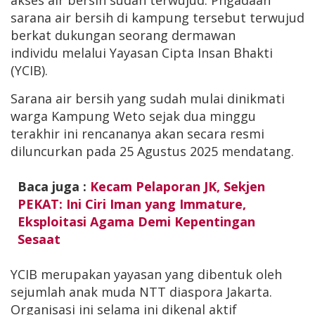
akses air bersih sudah terwujud. Pngadaan
sarana air bersih di kampung tersebut terwujud
berkat dukungan seorang dermawan
individu melalui Yayasan Cipta Insan Bhakti
(YCIB).
Sarana air bersih yang sudah mulai dinikmati
warga Kampung Weto sejak dua minggu
terakhir ini rencananya akan secara resmi
diluncurkan pada 25 Agustus 2025 mendatang.
Baca juga :
Kecam Pelaporan JK, Sekjen
PEKAT: Ini Ciri Iman yang Immature,
Eksploitasi Agama Demi Kepentingan
Sesaat
YCIB merupakan yayasan yang dibentuk oleh
sejumlah anak muda NTT diaspora Jakarta.
Organisasi ini selama ini dikenal aktif