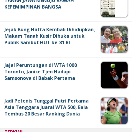
TANAH JAWA MENUJU KAWAH
KEPEMIMPINAN BANGSA
Jejak Bung Hatta Kembali Dihidupkan,
Makam Tanah Kusir Dibuka untuk
Publik Sambut HUT ke-81 RI
Jajal Peruntungan di WTA 1000
Toronto, Janice Tjen Hadapi
Samsonova di Babak Pertama
Jadi Petenis Tunggal Putri Pertama
Asia Tenggara Juarai WTA 500, Eala
Tembus 20 Besar Ranking Dunia
TERKINI