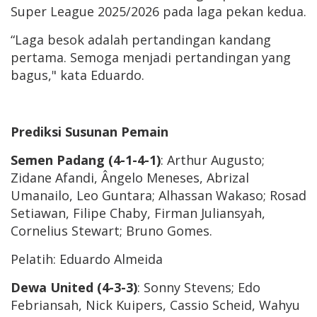
Super League 2025/2026 pada laga pekan kedua.
“Laga besok adalah pertandingan kandang
pertama. Semoga menjadi pertandingan yang
bagus," kata Eduardo.
Prediksi Susunan Pemain
Semen Padang (4-1-4-1)
: Arthur Augusto;
Zidane Afandi, Ângelo Meneses, Abrizal
Umanailo, Leo Guntara; Alhassan Wakaso; Rosad
Setiawan, Filipe Chaby, Firman Juliansyah,
Cornelius Stewart; Bruno Gomes.
Pelatih: Eduardo Almeida
Dewa United (4-3-3)
: Sonny Stevens; Edo
Febriansah, Nick Kuipers, Cassio Scheid, Wahyu