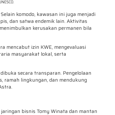
 UNESCO.
Selain komodo, kawasan ini juga menjadi
is, dan satwa endemik lain. Aktivitas
 menimbulkan kerusakan permanen bila
a mencabut izin KWE, mengevaluasi
ria masyarakat lokal, serta
dibuka secara transparan. Pengelolaan
tas, ramah lingkungan, dan mendukung
Astra.
i jaringan bisnis Tomy Winata dan mantan