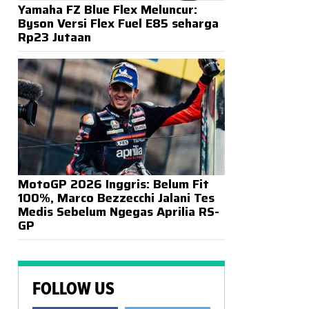
Yamaha FZ Blue Flex Meluncur:
Byson Versi Flex Fuel E85 seharga
Rp23 Jutaan
MotoGP 2026 Inggris: Belum Fit
100%, Marco Bezzecchi Jalani Tes
Medis Sebelum Ngegas Aprilia RS-
GP
FOLLOW US