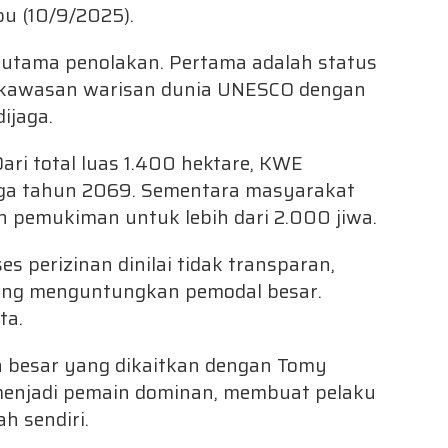
u (10/9/2025).
 utama penolakan. Pertama adalah status
 kawasan warisan dunia UNESCO dengan
dijaga.
Dari total luas 1.400 hektare, KWE
gga tahun 2069. Sementara masyarakat
an pemukiman untuk lebih dari 2.000 jiwa.
es perizinan dinilai tidak transparan,
rung menguntungkan pemodal besar.
ata.
n besar yang dikaitkan dengan Tomy
menjadi pemain dominan, membuat pelaku
h sendiri.