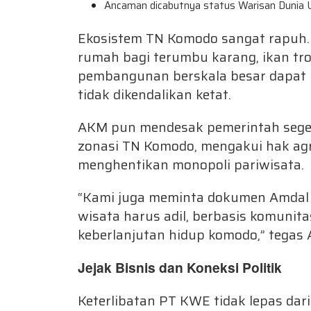
Ancaman dicabutnya status Warisan Dunia
Ekosistem TN Komodo sangat rapuh. 
rumah bagi terumbu karang, ikan trop
pembangunan berskala besar dapat
tidak dikendalikan ketat.
AKM pun mendesak pemerintah seger
zonasi TN Komodo, mengakui hak agra
menghentikan monopoli pariwisata.
“Kami juga meminta dokumen Amdal 
wisata harus adil, berbasis komuni
keberlanjutan hidup komodo,” tegas 
Jejak Bisnis dan Koneksi Politik
Keterlibatan PT KWE tidak lepas dar