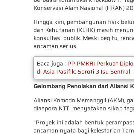
Konservasi Alam Nasional (HKAN) 2025
Hingga kini, pembangunan fisik bel
dan Kehutanan (KLHK) masih menun
konsultasi publik. Meski begitu, ren
ancaman serius.
Baca juga :
PP PMKRI Perkuat Diplom
di Asia Pasifik: Soroti 3 Isu Sentral
Gelombang Penolakan dari Aliansi
Aliansi Komodo Memanggil (AKM), ga
diaspora NTT, menyatakan sikap teg
“Proyek ini adalah bentuk perampas
ancaman nyata bagi kelestarian Tam