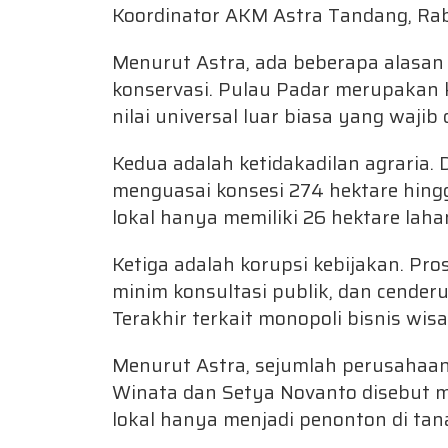
Koordinator AKM Astra Tandang, Rab
Menurut Astra, ada beberapa alasan
konservasi. Pulau Padar merupakan
nilai universal luar biasa yang wajib 
Kedua adalah ketidakadilan agraria. 
menguasai konsesi 274 hektare hin
lokal hanya memiliki 26 hektare lah
Ketiga adalah korupsi kebijakan. Pros
minim konsultasi publik, dan cende
Terakhir terkait monopoli bisnis wis
Menurut Astra, sejumlah perusahaa
Winata dan Setya Novanto disebut 
lokal hanya menjadi penonton di tana