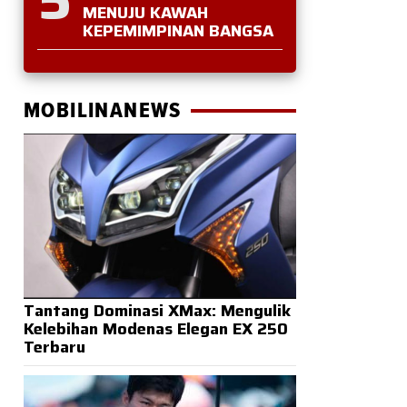
MENUJU KAWAH
KEPEMIMPINAN BANGSA
MOBILINANEWS
Tantang Dominasi XMax: Mengulik
Kelebihan Modenas Elegan EX 250
Terbaru