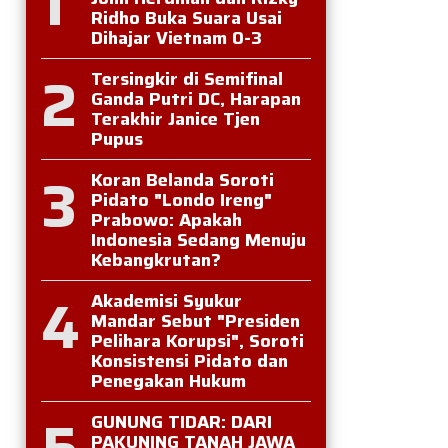
1
Ridho Buka Suara Usai
Dihajar Vietnam 0-3
2
Tersingkir di Semifinal
Ganda Putri DC, Harapan
Terakhir Janice Tjen
Pupus
3
Koran Belanda Soroti
Pidato "Londo Ireng"
Prabowo: Apakah
Indonesia Sedang Menuju
Kebangkrutan?
4
Akademisi Syukur
Mandar Sebut "Presiden
Pelihara Korupsi", Soroti
Konsistensi Pidato dan
Penegakan Hukum
5
GUNUNG TIDAR: DARI
PAKUNING TANAH JAWA