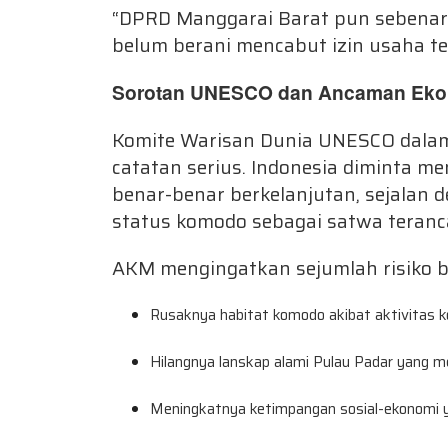
“DPRD Manggarai Barat pun sebenarn
belum berani mencabut izin usaha te
Sorotan UNESCO dan Ancaman Eko
Komite Warisan Dunia UNESCO dalam s
catatan serius. Indonesia diminta m
benar-benar berkelanjutan, sejalan 
status komodo sebagai satwa teran
AKM mengingatkan sejumlah risiko be
Rusaknya habitat komodo akibat aktivitas ko
Hilangnya lanskap alami Pulau Padar yang me
Meningkatnya ketimpangan sosial-ekonomi y