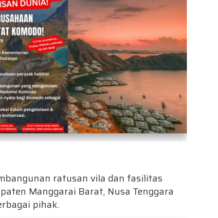
bangunan ratusan vila dan fasilitas
bupaten Manggarai Barat, Nusa Tenggara
erbagai pihak.