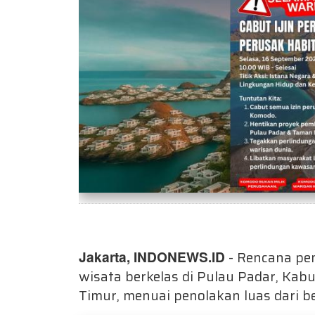
Jakarta, INDONEWS.ID
- Rencana pem
wisata berkelas di Pulau Padar, Ka
Timur, menuai penolakan luas dari b