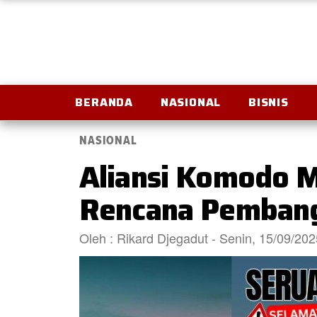
BERANDA
NASIONAL
BISNIS
NASIONAL
Aliansi Komodo M
Rencana Pembang
Oleh : Rikard Djegadut - Senin, 15/09/20