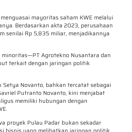
ni menguasai mayoritas saham KWE melalui
anya. Berdasarkan akta 2023, perusahaan
 senilai Rp 5,835 miliar, menjadikannya
 minoritas—PT Agrotekno Nusantara dan
ut terkait dengan jaringan politik
 Setya Novanto, bahkan tercatat sebagai
avriel Putranto Novanto, kini menjabat
kaligus memiliki hubungan dengan
WE.
wa proyek Pulau Padar bukan sekadar
si bisnis yang melibatkan jaringan politik