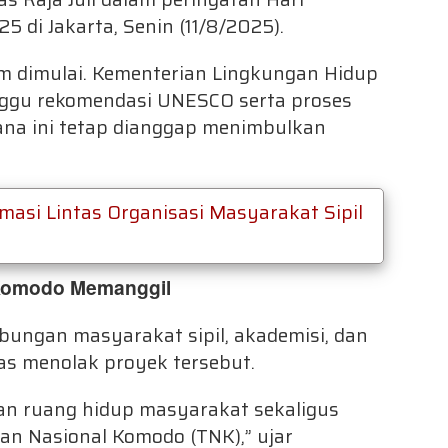
 di Jakarta, Senin (11/8/2025).
um dimulai. Kementerian Lingkungan Hidup
ggu rekomendasi UNESCO serta proses
cana ini tetap dianggap menimbulkan
asi Lintas Organisasi Masyarakat Sipil
 Komodo Memanggil
bungan masyarakat sipil, akademisi, dan
as menolak proyek tersebut.
an ruang hidup masyarakat sekaligus
an Nasional Komodo (TNK),” ujar