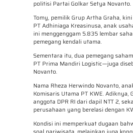
politisi Partai Golkar Setya Novanto.
Tomy, pemilik Grup Artha Graha, ki
PT Adhiniaga Kreasinusa, anak usah
ini menggenggam 5.835 lembar saham
pemegang kendali utama.
Sementara itu, dua pemegang saham
PT Prima Mandiri Logistic—juga diseb
Novanto.
Nama Rheza Herwindo Novanto, anak
Komisaris Utama PT KWE. Adiknya, G
anggota DPR RI dari dapil NTT 2, se
perusahaan yang berelasi dengan K
Kondisi ini memperkuat dugaan bah
soal pariwisata, melainkan juga kong