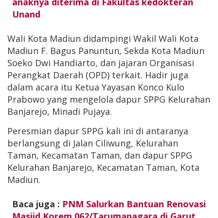
anaknya diterima di Fakultas kedokteran
Unand
Wali Kota Madiun didampingi Wakil Wali Kota
Madiun F. Bagus Panuntun, Sekda Kota Madiun
Soeko Dwi Handiarto, dan jajaran Organisasi
Perangkat Daerah (OPD) terkait. Hadir juga
dalam acara itu Ketua Yayasan Konco Kulo
Prabowo yang mengelola dapur SPPG Kelurahan
Banjarejo, Minadi Pujaya.
Peresmian dapur SPPG kali ini di antaranya
berlangsung di Jalan Ciliwung, Kelurahan
Taman, Kecamatan Taman, dan dapur SPPG
Kelurahan Banjarejo, Kecamatan Taman, Kota
Madiun.
Baca juga :
PNM Salurkan Bantuan Renovasi
Masjid Korem 062/Tarumanagara di Garut