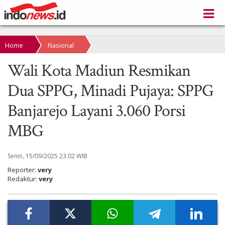
Home
Nasional
Wali Kota Madiun Resmikan
Dua SPPG, Minadi Pujaya: SPPG
Banjarejo Layani 3.060 Porsi
MBG
Senin, 15/09/2025 23:02 WIB
Reporter:
very
Redaktur:
very