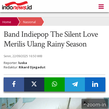
Home
Nasional
Band Indiepop The Silent Love
Merilis Ulang Rainy Season
Senin, 22/09/2025 16:50 WIB
Reporter:
luska
Redaktur:
Rikard Djegadut