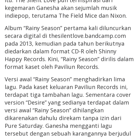
itu. The Silent Love pun terinspirasi dari
kegemaran Ganesha akan sejumlah musik
indiepop, terutama The Field Mice dan Nixon.
Album “Rainy Season” pertama kali diluncurkan
secara digital di thesilentlove.bandcamp.com
pada 2013, kemudian pada tahun berikutnya
diedarkan dalam format CD-R oleh Shinny
Happy Records. Kini, “Rainy Season” dirilis dalam
format kaset oleh Paviliun Records.
Versi awal “Rainy Season” menghadirkan lima
lagu. Pada kaset keluaran Paviliun Records ini,
terdapat tiga tambahan lagu. Sementara cover
version “Desire” yang sedianya terdapat dalam
versi awal “Rainy Season” dihilangkan
dikarenakan dahulu direkam tanpa izin dari
Pure Saturday. Ganesha mengganti lagu
tersebut dengan sebuah karangannya berjudul