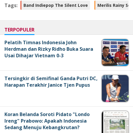
Tags:
Band Indiepop The Silent Love
Merilis Rainy Se
TERPOPULER
Pelatih Timnas Indonesia John
Herdman dan Rizky Ridho Buka Suara
Usai Dihajar Vietnam 0-3
Tersingkir di Semifinal Ganda Putri DC,
Harapan Terakhir Janice Tjen Pupus
Koran Belanda Soroti Pidato "Londo
Ireng" Prabowo: Apakah Indonesia
Sedang Menuju Kebangkrutan?