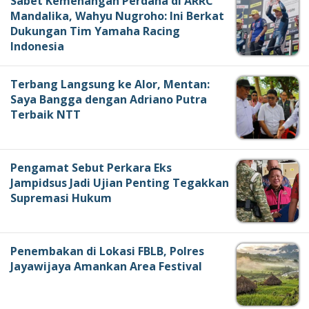
Sabet Kemenangan Perdana di ARRC
Mandalika, Wahyu Nugroho: Ini Berkat
Dukungan Tim Yamaha Racing
Indonesia
Terbang Langsung ke Alor, Mentan:
Saya Bangga dengan Adriano Putra
Terbaik NTT
Pengamat Sebut Perkara Eks
Jampidsus Jadi Ujian Penting Tegakkan
Supremasi Hukum
Penembakan di Lokasi FBLB, Polres
Jayawijaya Amankan Area Festival