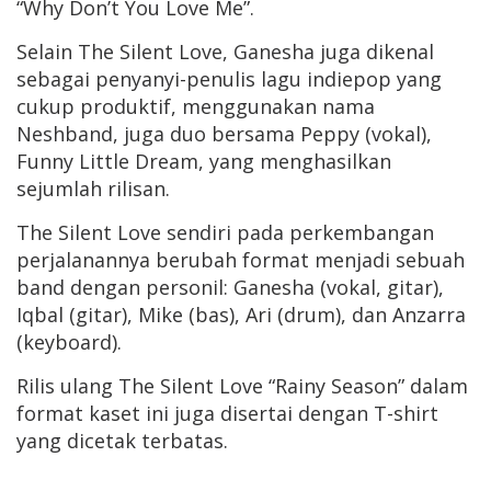
“Why Don’t You Love Me”.
Selain The Silent Love, Ganesha juga dikenal
sebagai penyanyi-penulis lagu indiepop yang
cukup produktif, menggunakan nama
Neshband, juga duo bersama Peppy (vokal),
Funny Little Dream, yang menghasilkan
sejumlah rilisan.
The Silent Love sendiri pada perkembangan
perjalanannya berubah format menjadi sebuah
band dengan personil: Ganesha (vokal, gitar),
Iqbal (gitar), Mike (bas), Ari (drum), dan Anzarra
(keyboard).
Rilis ulang The Silent Love “Rainy Season” dalam
format kaset ini juga disertai dengan T-shirt
yang dicetak terbatas.