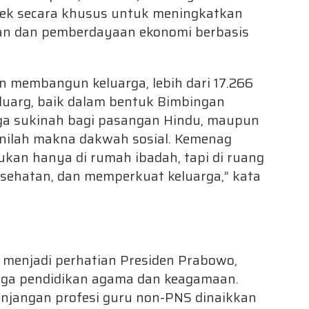
tek secara khusus untuk meningkatkan
an dan pemberdayaan ekonomi berbasis
 membangun keluarga, lebih dari 17.266
luarg, baik dalam bentuk Bimbingan
rga sukinah bagi pasangan Hindu, maupun
nilah makna dakwah sosial. Kemenag
kan hanya di rumah ibadah, tapi di ruang
esehatan, dan memperkuat keluarga,” kata
 menjadi perhatian Presiden Prabowo,
aga pendidikan agama dan keagamaan.
unjangan profesi guru non-PNS dinaikkan