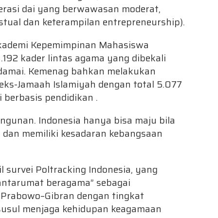
erasi dai yang berwawasan moderat,
stual dan keterampilan entrepreneurship).
Akademi Kepemimpinan Mahasiswa
.192 kader lintas agama yang dibekali
 damai. Kemenag bahkan melakukan
eks-Jamaah Islamiyah dengan total 5.077
i berbasis pendidikan .
gunan. Indonesia hanya bisa maju bila
 dan memiliki kesadaran kebangsaan
l survei Poltracking Indonesia, yang
ntarumat beragama” sebagai
n Prabowo–Gibran dengan tingkat
isusul menjaga kehidupan keagamaan