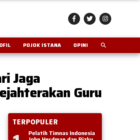
OFIL
POJOK ISTANA
OPINI
ri Jaga
ejahterakan Guru
TERPOPULER
Pelatih Timnas Indonesia
John Herdman dan Rizky