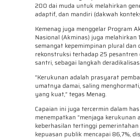
200 dai muda untuk melahirkan gen
adaptif, dan mandiri (dakwah kontek
Kemenag juga menggelar Program 
Nasional (Akminas) juga melahirkan 1
semangat kepemimpinan plural dan
rekonstruksi terhadap 25 pesantren 
santri, sebagai langkah deradikalisas
“Kerukunan adalah prasyarat pemban
umatnya damai, saling menghormati,
yang kuat,” tegas Menag.
Capaian ini juga tercermin dalam hasi
menempatkan “menjaga kerukunan a
keberhasilan tertinggi pemerintaha
kepuasan publik mencapai 86,7%, d