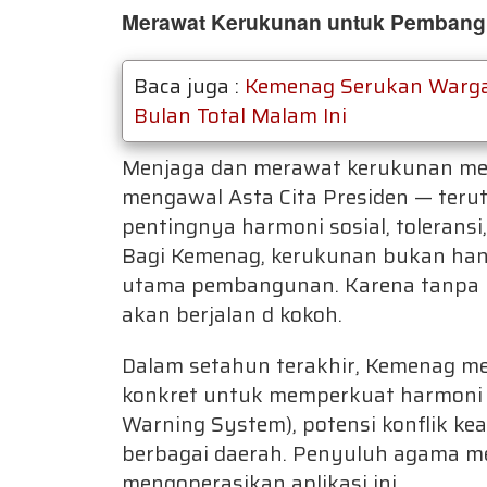
Merawat Kerukunan untuk Pemban
Baca juga :
Kemenag Serukan Warga
Bulan Total Malam Ini
Menjaga dan merawat kerukunan men
mengawal Asta Cita Presiden — teru
pentingnya harmoni sosial, tolerans
Bagi Kemenag, kerukunan bukan hanya
utama pembangunan. Karena tanpa k
akan berjalan d kokoh.
Dalam setahun terakhir, Kemenag 
konkret untuk memperkuat harmoni b
Warning System), potensi konflik kea
berbagai daerah. Penyuluh agama me
mengoperasikan aplikasi ini.