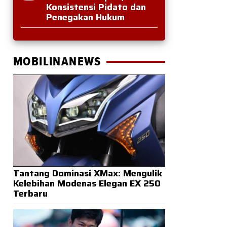
Konsistensi Pidato dan
Penegakan Hukum
MOBILINANEWS
Tantang Dominasi XMax: Mengulik
Kelebihan Modenas Elegan EX 250
Terbaru