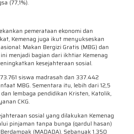
a (77,1%).
nekankan pemerataan ekonomi dan
akat, Kemenag juga ikut menyukseskan
asional: Makan Bergizi Gratis (MBG) dan
ini menjadi bagian dari ikhtiar Kemenag
ningkatkan kesejahteraan sosial.
1.373.761 siswa madrasah dan 337.442
faat MBG. Sementara itu, lebih dari 12,5
 dan lembaga pendidikan Kristen, Katolik,
ayanan CKG.
jahteraan sosial yang dilakukan Kemenag
i pinjaman tanpa bunga (qardul hasan)
n Berdampak (MADADA). Sebanyak 1.350