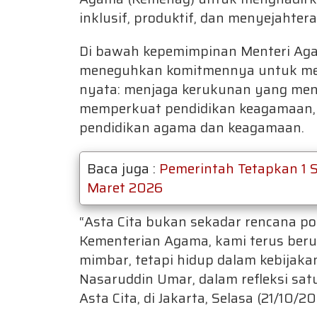
inklusif, produktif, dan menyejahter
Di bawah kepemimpinan Menteri Ag
meneguhkan komitmennya untuk men
nyata: menjaga kerukunan yang men
memperkuat pendidikan keagamaan, 
pendidikan agama dan keagamaan.
Baca juga :
Pemerintah Tetapkan 1 S
Maret 2026
“Asta Cita bukan sekadar rencana poli
Kementerian Agama, kami terus berup
mimbar, tetapi hidup dalam kebijak
Nasaruddin Umar, dalam refleksi sa
Asta Cita, di Jakarta, Selasa (21/10/20