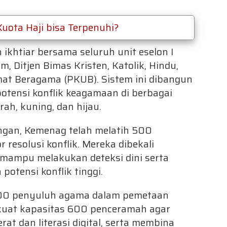
 Kuota Haji bisa Terpenuhi?
htiar bersama seluruh unit eselon I
m, Ditjen Bimas Kristen, Katolik, Hindu,
at Beragama (PKUB). Sistem ini dibangun
potensi konflik keagamaan di berbagai
h, kuning, dan hijau.
ngan, Kemenag telah melatih 500
resolusi konflik. Mereka dibekali
mampu melakukan deteksi dini serta
otensi konflik tinggi.
300 penyuluh agama dalam pemetaan
uat kapasitas 600 penceramah agar
 dan literasi digital, serta membina