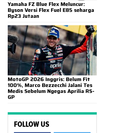
Yamaha FZ Blue Flex Meluncur:
Byson Versi Flex Fuel E85 seharga
Rp23 Jutaan
MotoGP 2026 Inggris: Belum Fit
100%, Marco Bezzecchi Jalani Tes
Medis Sebelum Ngegas Aprilia RS-
GP
FOLLOW US