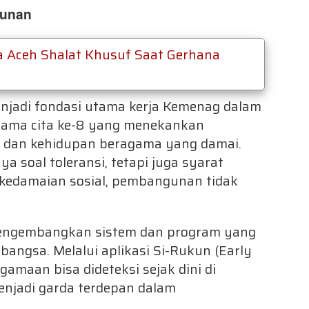
gunan
 Aceh Shalat Khusuf Saat Gerhana
jadi fondasi utama kerja Kemenag dalam
tama cita ke-8 yang menekankan
i, dan kehidupan beragama yang damai.
 soal toleransi, tetapi juga syarat
edamaian sosial, pembangunan tidak
mengembangkan sistem dan program yang
angsa. Melalui aplikasi Si-Rukun (Early
gamaan bisa dideteksi sejak dini di
njadi garda terdepan dalam