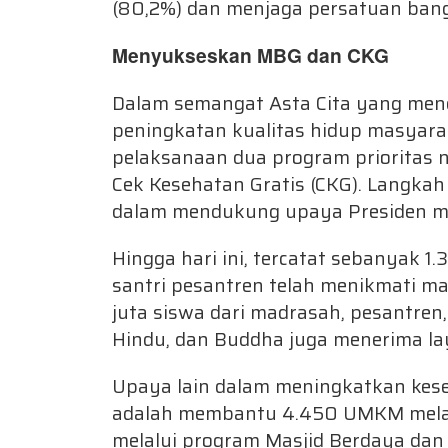
(80,2%) dan menjaga persatuan bangs
Menyukseskan MBG dan CKG
Dalam semangat Asta Cita yang me
peningkatan kualitas hidup masyar
pelaksanaan dua program prioritas n
Cek Kesehatan Gratis (CKG). Langkah 
dalam mendukung upaya Presiden me
Hingga hari ini, tercatat sebanyak 
santri pesantren telah menikmati man
juta siswa dari madrasah, pesantren,
Hindu, dan Buddha juga menerima l
Upaya lain dalam meningkatkan kese
adalah membantu 4.450 UMKM melalu
melalui program Masjid Berdaya da