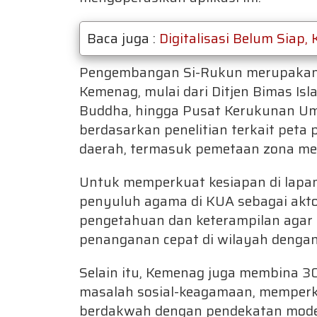
Baca juga :
Digitalisasi Belum Siap,
Pengembangan Si-Rukun merupakan ik
Kemenag, mulai dari Ditjen Bimas Isla
Buddha, hingga Pusat Kerukunan Um
berdasarkan penelitian terkait peta 
daerah, termasuk pemetaan zona mera
Untuk memperkuat kesiapan di lapa
penyuluh agama di KUA sebagai aktor 
pengetahuan dan keterampilan agar 
penanganan cepat di wilayah dengan p
Selain itu, Kemenag juga membina 
masalah sosial-keagamaan, memperk
berdakwah dengan pendekatan moderat