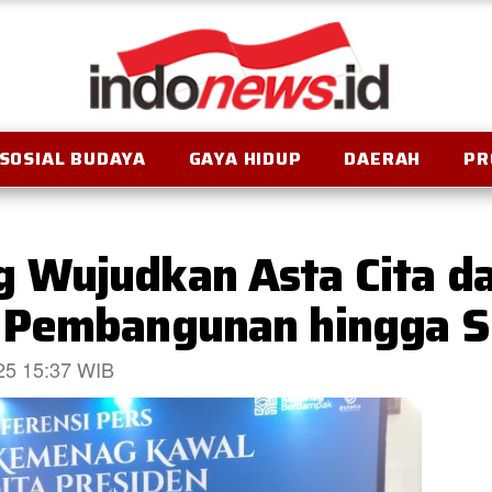
SOSIAL BUDAYA
GAYA HIDUP
DAERAH
PR
Wujudkan Asta Cita da
 Pembangunan hingga S
025 15:37 WIB