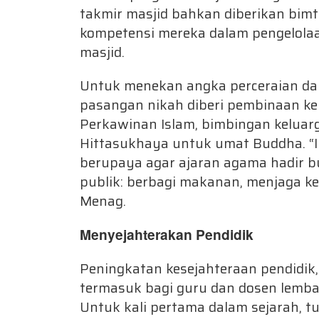
takmir masjid bahkan diberikan bim
kompetensi mereka dalam pengelola
masjid.
Untuk menekan angka perceraian dan
pasangan nikah diberi pembinaan ke
Perkawinan Islam, bimbingan kelua
Hittasukhaya untuk umat Buddha. “I
berupaya agar ajaran agama hadir bu
publik: berbagi makanan, menjaga k
Menag.
Menyejahterakan Pendidik
Peningkatan kesejahteraan pendidik,
termasuk bagi guru dan dosen lemb
Untuk kali pertama dalam sejarah, t