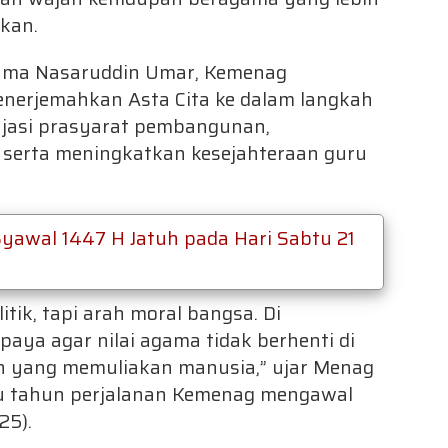
akan.
ama Nasaruddin Umar, Kemenag
erjemahkan Asta Cita ke dalam langkah
jasi prasyarat pembangunan,
serta meningkatkan kesejahteraan guru
yawal 1447 H Jatuh pada Hari Sabtu 21
tik, tapi arah moral bangsa. Di
aya agar nilai agama tidak berhenti di
an yang memuliakan manusia,” ujar Menag
tu tahun perjalanan Kemenag mengawal
25).