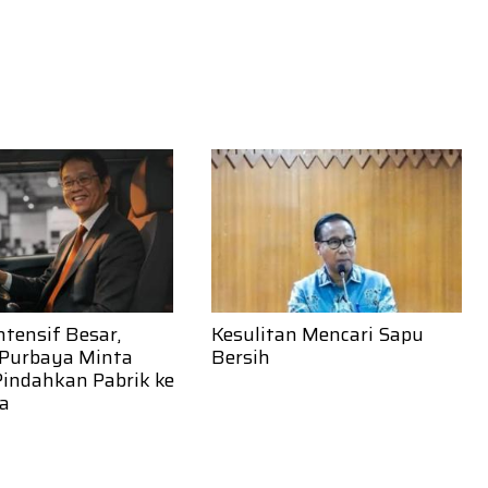
ntensif Besar,
Kesulitan Mencari Sapu
Purbaya Minta
Bersih
Pindahkan Pabrik ke
ia