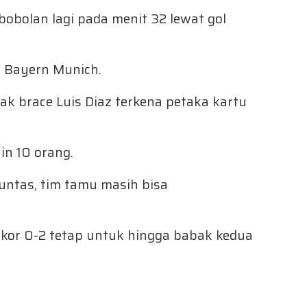
bobolan lagi pada menit 32 lewat gol
 Bayern Munich.
k brace Luis Diaz terkena petaka kartu
in 10 orang.
ntas, tim tamu masih bisa
kor 0-2 tetap untuk hingga babak kedua