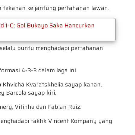
tekanan ke jantung pertahanan lawan.
rid 1-0: Gol Bukayo Saka Hancurkan
selalu buntu menghadapi pertahanan
ormasi 4-3-3 dalam laga ini.
io Khvicha Kvaratskhelia sayap kanan,
 Barcola sayap kiri.
ery, Vitinha dan Fabian Ruiz.
enghadapi taktik Vincent Kompany yang