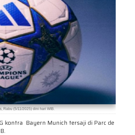
, Rabu (5/11/2025) dini hari WIB.
G kontra Bayern Munich tersaji di Parc de
IB.