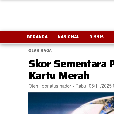
BERANDA
NASIONAL
BISNIS
OLAH RAGA
Skor Sementara P
Kartu Merah
Oleh : donatus nador - Rabu, 05/11/2025