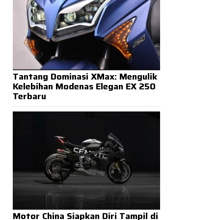
Tantang Dominasi XMax: Mengulik
Kelebihan Modenas Elegan EX 250
Terbaru
Motor China Siapkan Diri Tampil di