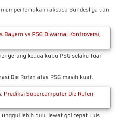
i mempertemukan raksasa Bundesliga dan
s Bayern vs PSG Diwarnai Kontroversi,
g menyerang kedua kubu PSG selaku tuan
asi Die Roten atas PSG masih kuat.
: Prediksi Supercomputer Die Roten
 unggul lebih dulu lewat gol cepat Luis