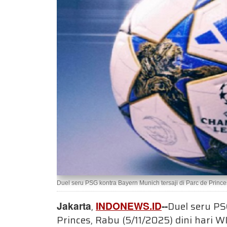
Duel seru PSG kontra Bayern Munich tersaji di Parc de Princes
Jakarta
,
INDONEWS.ID
--
Duel seru PS
Princes, Rabu (5/11/2025) dini hari W