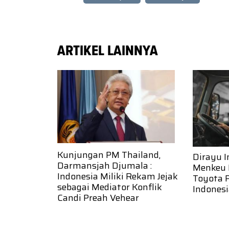
ARTIKEL LAINNYA
Kunjungan PM Thailand,
Dirayu I
Darmansjah Djumala :
Menkeu 
Indonesia Miliki Rekam Jejak
Toyota 
sebagai Mediator Konflik
Indones
Candi Preah Vehear