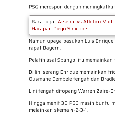
PSG merespon dengan meningkatkan 
Baca juga :
Arsenal vs Atletico Mad
Harapan Diego Simeone
Namun upaya pasukan Luis Enrique 
rapat Bayern.
Pelatih asal Spanyol itu memainkan f
Di lini serang Enrique memainkan tr
Ousmane Dembele tengah dan Bradley
Lini tengah ditopang Warren Zaire-Em
Hingga menit 30 PSG masih buntu m
melainkan skema 4-2-3-1.