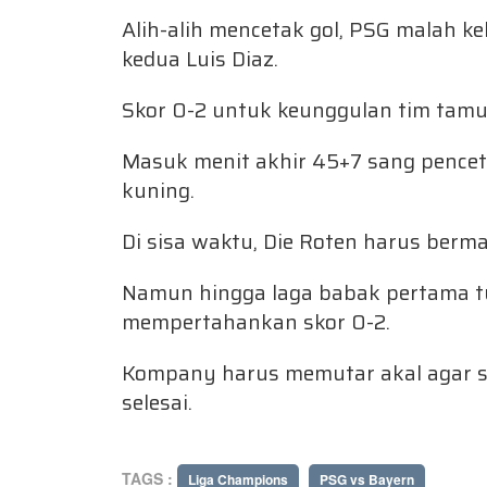
Alih-alih mencetak gol, PSG malah ke
kedua Luis Diaz.
Skor 0-2 untuk keunggulan tim tamu
Masuk menit akhir 45+7 sang penceta
kuning.
Di sisa waktu, Die Roten harus berma
Namun hingga laga babak pertama tu
mempertahankan skor 0-2.
Kompany harus memutar akal agar s
selesai.
TAGS :
Liga Champions
PSG vs Bayern