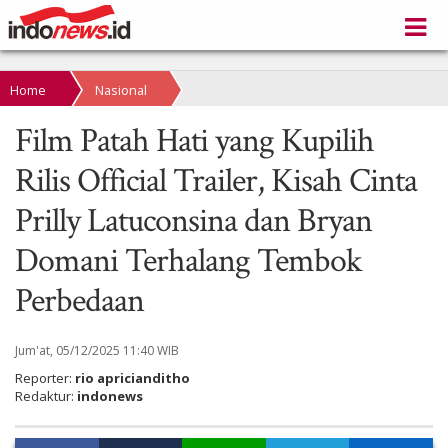
Home
Nasional
Film Patah Hati yang Kupilih
Rilis Official Trailer, Kisah Cinta
Prilly Latuconsina dan Bryan
Domani Terhalang Tembok
Perbedaan
Jum'at, 05/12/2025 11:40 WIB
Reporter:
rio apricianditho
Redaktur:
indonews