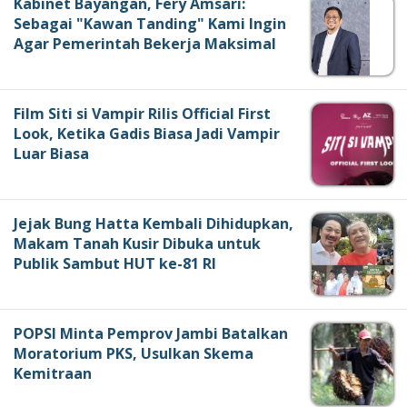
Kabinet Bayangan, Fery Amsari:
Sebagai "Kawan Tanding" Kami Ingin
Agar Pemerintah Bekerja Maksimal
Film Siti si Vampir Rilis Official First
Look, Ketika Gadis Biasa Jadi Vampir
Luar Biasa
Jejak Bung Hatta Kembali Dihidupkan,
Makam Tanah Kusir Dibuka untuk
Publik Sambut HUT ke-81 RI
POPSI Minta Pemprov Jambi Batalkan
Moratorium PKS, Usulkan Skema
Kemitraan