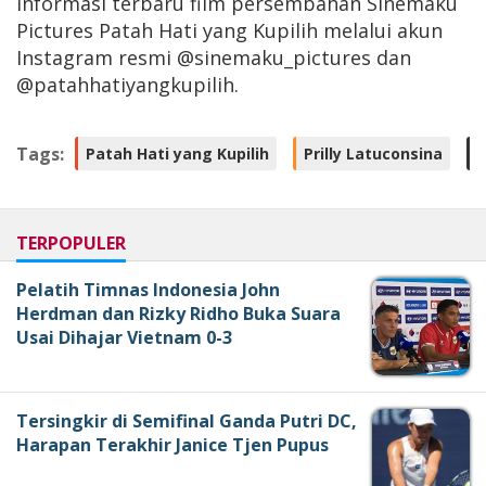
informasi terbaru film persembahan Sinemaku
Pictures Patah Hati yang Kupilih melalui akun
Instagram resmi @sinemaku_pictures dan
@patahhatiyangkupilih.
Tags:
Patah Hati yang Kupilih
Prilly Latuconsina
TERPOPULER
Pelatih Timnas Indonesia John
Herdman dan Rizky Ridho Buka Suara
Usai Dihajar Vietnam 0-3
Tersingkir di Semifinal Ganda Putri DC,
Harapan Terakhir Janice Tjen Pupus