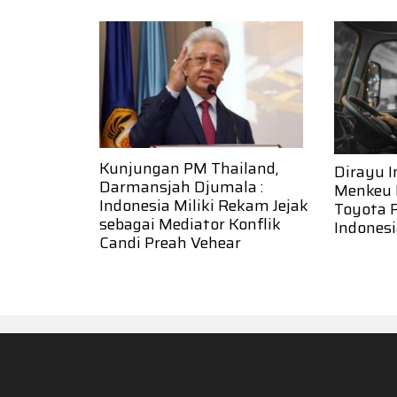
Kunjungan PM Thailand,
Dirayu I
Darmansjah Djumala :
Menkeu 
Indonesia Miliki Rekam Jejak
Toyota 
sebagai Mediator Konflik
Indones
Candi Preah Vehear