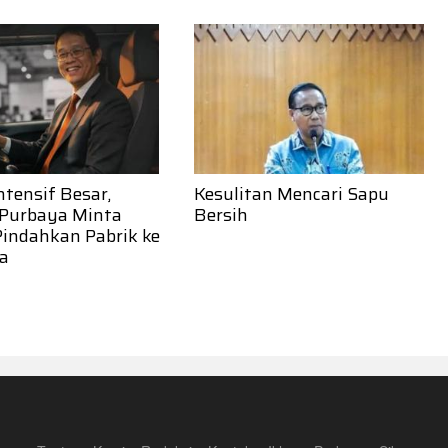
ntensif Besar,
Kesulitan Mencari Sapu
Purbaya Minta
Bersih
Pindahkan Pabrik ke
ia