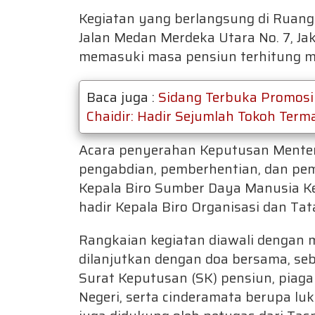
Kegiatan yang berlangsung di Ruang
Jalan Medan Merdeka Utara No. 7, Jak
memasuki masa pensiun terhitung mu
Baca juga :
Sidang Terbuka Promosi D
Chaidir: Hadir Sejumlah Tokoh Te
Acara penyerahan Keputusan Menter
pengabdian, pemberhentian, dan pem
Kepala Biro Sumber Daya Manusia K
hadir Kepala Biro Organisasi dan Ta
Rangkaian kegiatan diawali dengan 
dilanjutkan dengan doa bersama, s
Surat Keputusan (SK) pensiun, piag
Negeri, serta cinderamata berupa l