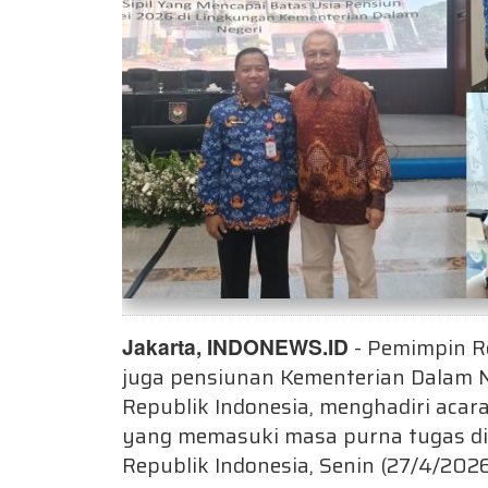
Jakarta, INDONEWS.ID
- Pemimpin R
juga pensiunan Kementerian Dalam 
Republik Indonesia
, menghadiri acar
yang memasuki masa purna tugas di
Republik Indonesia
, Senin (27/4/2026