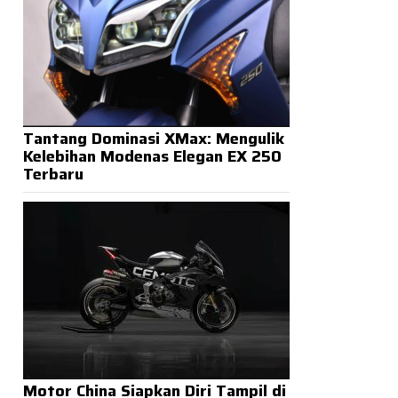
Tantang Dominasi XMax: Mengulik
Kelebihan Modenas Elegan EX 250
Terbaru
Motor China Siapkan Diri Tampil di