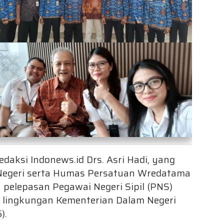
edaksi Indonews.id
Drs. Asri Hadi
, yang
Negeri serta Humas
Persatuan Wredatama
a pelepasan Pegawai Negeri Sipil (PNS)
 lingkungan
Kementerian Dalam Negeri
).