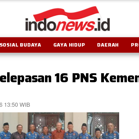
SOSIAL BUDAYA
GAYA HIDUP
DAERAH
PR
 Pelepasan 16 PNS Kem
26 13:50 WIB