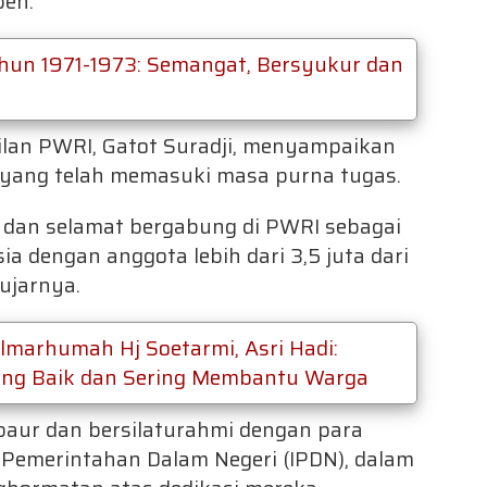
pen.
hun 1971-1973: Semangat, Bersyukur dan
ilan PWRI,
Gatot Suradji
, menyampaikan
 yang telah memasuki masa purna tugas.
i dan selamat bergabung di PWRI sebagai
a dengan anggota lebih dari 3,5 juta dari
ujarnya.
Almarhumah Hj Soetarmi, Asri Hadi:
ng Baik dan Sering Membantu Warga
baur dan bersilaturahmi dengan para
 Pemerintahan Dalam Negeri (IPDN), dalam