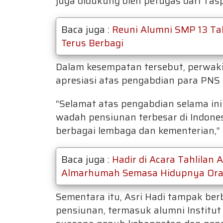
juga didukung oleh petugas dari Tas
Baca juga :
Reuni Alumni SMP 13 Ta
Terus Berbagi
Dalam kesempatan tersebut, perwak
apresiasi atas pengabdian para PNS
“Selamat atas pengabdian selama in
wadah pensiunan terbesar di Indonesi
berbagai lembaga dan kementerian,” 
Baca juga :
Hadir di Acara Tahlilan 
Almarhumah Semasa Hidupnya Ora
Sementara itu, Asri Hadi tampak ber
pensiunan, termasuk alumni Institut