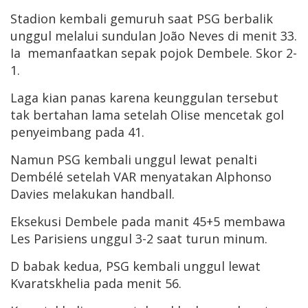
Stadion kembali gemuruh saat PSG berbalik
unggul melalui sundulan João Neves di menit 33.
Ia memanfaatkan sepak pojok Dembele. Skor 2-
1.
Laga kian panas karena keunggulan tersebut
tak bertahan lama setelah Olise mencetak gol
penyeimbang pada 41.
Namun PSG kembali unggul lewat penalti
Dembélé setelah VAR menyatakan Alphonso
Davies melakukan handball.
Eksekusi Dembele pada manit 45+5 membawa
Les Parisiens unggul 3-2 saat turun minum.
D babak kedua, PSG kembali unggul lewat
Kvaratskhelia pada menit 56.