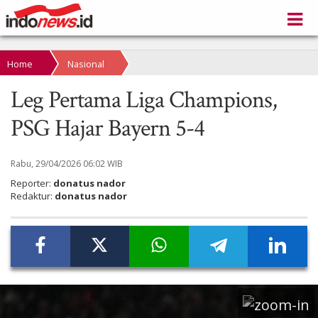
Home
Nasional
Leg Pertama Liga Champions,
PSG Hajar Bayern 5-4
Rabu, 29/04/2026 06:02 WIB
Reporter:
donatus nador
Redaktur:
donatus nador