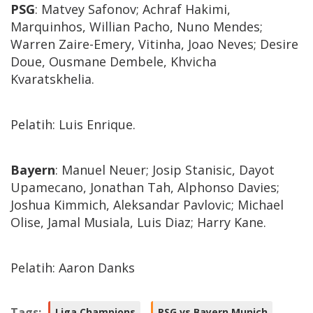
PSG
: Matvey Safonov; Achraf Hakimi,
Marquinhos, Willian Pacho, Nuno Mendes;
Warren Zaire-Emery, Vitinha, Joao Neves; Desire
Doue, Ousmane Dembele, Khvicha
Kvaratskhelia.
Pelatih: Luis Enrique.
Bayern
: Manuel Neuer; Josip Stanisic, Dayot
Upamecano, Jonathan Tah, Alphonso Davies;
Joshua Kimmich, Aleksandar Pavlovic; Michael
Olise, Jamal Musiala, Luis Diaz; Harry Kane.
Pelatih: Aaron Danks
Tags:
Liga Champions
PSG vs Bayern Munich