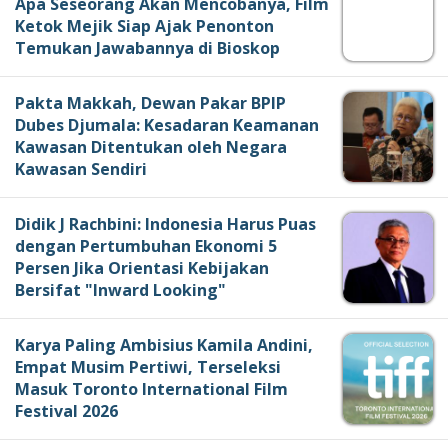
Apa Seseorang Akan Mencobanya, Film
Ketok Mejik Siap Ajak Penonton
Temukan Jawabannya di Bioskop
Pakta Makkah, Dewan Pakar BPIP
Dubes Djumala: Kesadaran Keamanan
Kawasan Ditentukan oleh Negara
Kawasan Sendiri
Didik J Rachbini: Indonesia Harus Puas
dengan Pertumbuhan Ekonomi 5
Persen Jika Orientasi Kebijakan
Bersifat "Inward Looking"
Karya Paling Ambisius Kamila Andini,
Empat Musim Pertiwi, Terseleksi
Masuk Toronto International Film
Festival 2026