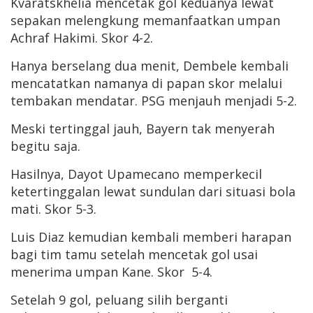
Kvaratskhelia mencetak gol keduanya lewat
sepakan melengkung memanfaatkan umpan
Achraf Hakimi. Skor 4-2.
Hanya berselang dua menit, Dembele kembali
mencatatkan namanya di papan skor melalui
tembakan mendatar. PSG menjauh menjadi 5-2.
Meski tertinggal jauh, Bayern tak menyerah
begitu saja.
Hasilnya, Dayot Upamecano memperkecil
ketertinggalan lewat sundulan dari situasi bola
mati. Skor 5-3.
Luis Diaz kemudian kembali memberi harapan
bagi tim tamu setelah mencetak gol usai
menerima umpan Kane. Skor 5-4.
Setelah 9 gol, peluang silih berganti