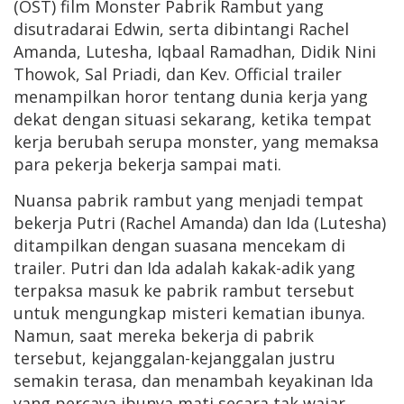
(OST) film Monster Pabrik Rambut yang
disutradarai Edwin, serta dibintangi Rachel
Amanda, Lutesha, Iqbaal Ramadhan, Didik Nini
Thowok, Sal Priadi, dan Kev. Official trailer
menampilkan horor tentang dunia kerja yang
dekat dengan situasi sekarang, ketika tempat
kerja berubah serupa monster, yang memaksa
para pekerja bekerja sampai mati.
Nuansa pabrik rambut yang menjadi tempat
bekerja Putri (Rachel Amanda) dan Ida (Lutesha)
ditampilkan dengan suasana mencekam di
trailer. Putri dan Ida adalah kakak-adik yang
terpaksa masuk ke pabrik rambut tersebut
untuk mengungkap misteri kematian ibunya.
Namun, saat mereka bekerja di pabrik
tersebut, kejanggalan-kejanggalan justru
semakin terasa, dan menambah keyakinan Ida
yang percaya ibunya mati secara tak wajar