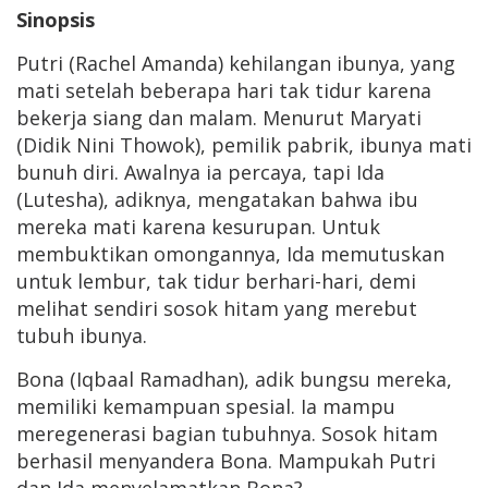
Sinopsis
Putri (Rachel Amanda) kehilangan ibunya, yang
mati setelah beberapa hari tak tidur karena
bekerja siang dan malam. Menurut Maryati
(Didik Nini Thowok), pemilik pabrik, ibunya mati
bunuh diri. Awalnya ia percaya, tapi Ida
(Lutesha), adiknya, mengatakan bahwa ibu
mereka mati karena kesurupan. Untuk
membuktikan omongannya, Ida memutuskan
untuk lembur, tak tidur berhari-hari, demi
melihat sendiri sosok hitam yang merebut
tubuh ibunya.
Bona (Iqbaal Ramadhan), adik bungsu mereka,
memiliki kemampuan spesial. Ia mampu
meregenerasi bagian tubuhnya. Sosok hitam
berhasil menyandera Bona. Mampukah Putri