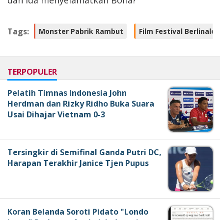
dan Ida menyelamatkan Bona?
Tags:
Monster Pabrik Rambut
Film Festival Berlinale
TERPOPULER
Pelatih Timnas Indonesia John
Herdman dan Rizky Ridho Buka Suara
Usai Dihajar Vietnam 0-3
Tersingkir di Semifinal Ganda Putri DC,
Harapan Terakhir Janice Tjen Pupus
Koran Belanda Soroti Pidato "Londo