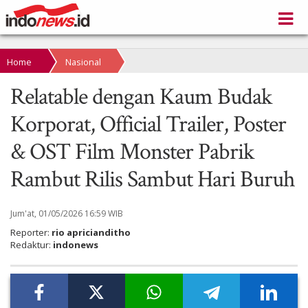
Home
Nasional
Relatable dengan Kaum Budak
Korporat, Official Trailer, Poster
& OST Film Monster Pabrik
Rambut Rilis Sambut Hari Buruh
Jum'at, 01/05/2026 16:59 WIB
Reporter:
rio apricianditho
Redaktur:
indonews