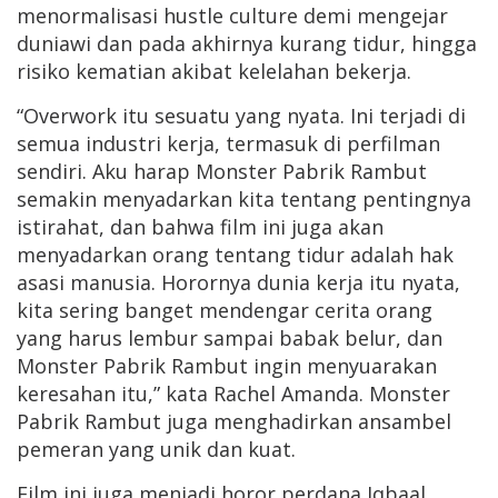
menormalisasi hustle culture demi mengejar
duniawi dan pada akhirnya kurang tidur, hingga
risiko kematian akibat kelelahan bekerja.
“Overwork itu sesuatu yang nyata. Ini terjadi di
semua industri kerja, termasuk di perfilman
sendiri. Aku harap Monster Pabrik Rambut
semakin menyadarkan kita tentang pentingnya
istirahat, dan bahwa film ini juga akan
menyadarkan orang tentang tidur adalah hak
asasi manusia. Horornya dunia kerja itu nyata,
kita sering banget mendengar cerita orang
yang harus lembur sampai babak belur, dan
Monster Pabrik Rambut ingin menyuarakan
keresahan itu,” kata Rachel Amanda. Monster
Pabrik Rambut juga menghadirkan ansambel
pemeran yang unik dan kuat.
Film ini juga menjadi horor perdana Iqbaal,