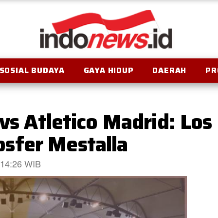
SOSIAL BUDAYA
GAYA HIDUP
DAERAH
PR
 vs Atletico Madrid: Los
sfer Mestalla
 14:26 WIB