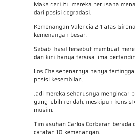
Maka dari itu mereka berusaha mena
dari posisi degradasi.
Kemenangan Valencia 2-1 atas Giron
kemenangan besar.
Sebab hasil tersebut membuat mereka
dan kini hanya tersisa lima pertandin
Los Che sebenarnya hanya tertinggal
posisi kesembilan.
Jadi mereka seharusnya mengincar posi
yang lebih rendah, meskipun konsist
musim.
Tim asuhan Carlos Corberan berada di
catatan 10 kemenangan.