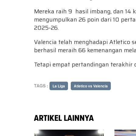
Mereka raih 9 hasil imbang, dan 14 k
mengumpulkan 26 poin dari 10 perta
2025-26.
Valencia telah menghadapi Atletico
berhasil meraih 66 kemenangan mela
Tetapi empat pertandingan terakhir
TAGS :
La Liga
Atletico vs Valencia
ARTIKEL LAINNYA