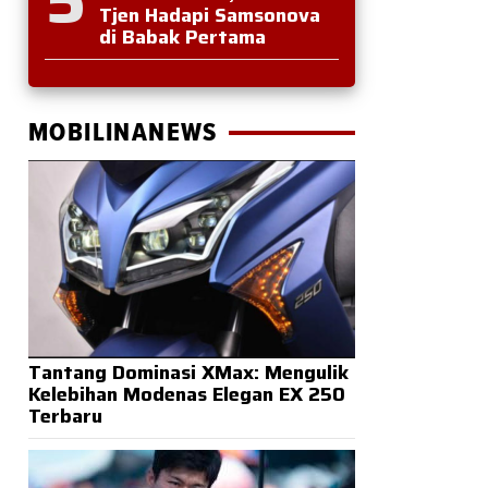
Tjen Hadapi Samsonova
di Babak Pertama
MOBILINANEWS
Tantang Dominasi XMax: Mengulik
Kelebihan Modenas Elegan EX 250
Terbaru