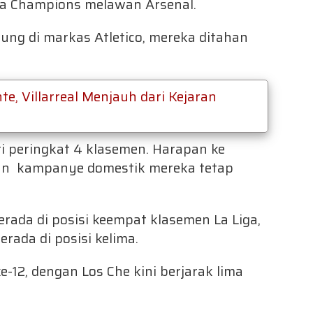
ga Champions melawan Arsenal.
ung di markas Atletico, mereka ditahan
e, Villarreal Menjauh dari Kejaran
ati peringkat 4 klasemen. Harapan ke
un kampanye domestik mereka tetap
rada di posisi keempat klasemen La Liga,
erada di posisi kelima.
 ke-12, dengan Los Che kini berjarak lima