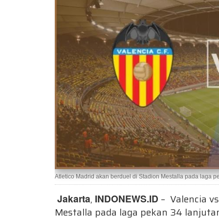
Atletico Madrid akan berduel di Stadion Mestalla pada laga p
Jakarta
,
INDONEWS.ID
– Valencia vs
Mestalla pada laga pekan 34 lanjutan