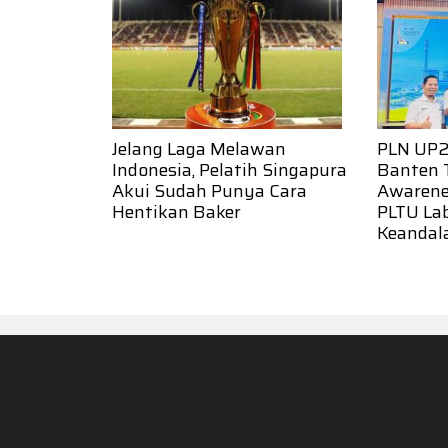
Jelang Laga Melawan
PLN UP2
Indonesia, Pelatih Singapura
Banten 
Akui Sudah Punya Cara
Awarene
Hentikan Baker
PLTU La
Keandala