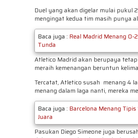
Duel yang akan digelar mulai pukul 2
mengingat kedua tim masih punya a
Baca juga :
Real Madrid Menang 0-2
Tunda
Atletico Madrid akan berupaya teta
meraih kemenangan beruntun kelima 
Tercatat, Atletico susah menang 4 l
menang dalam laga nanti, mereka m
Baca juga :
Barcelona Menang Tipis
Juara
Pasukan Diego Simeone juga berusah