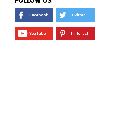
FOLLOW US
Facebook
Twitter
YouTube
Pinterest