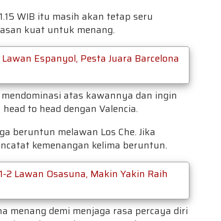
1.15 WIB itu masih akan tetap seru
lasan kuat untuk menang.
 Lawan Espanyol, Pesta Juara Barcelona
p mendominasi atas kawannya dan ingin
head to head dengan Valencia.
aga beruntun melawan Los Che. Jika
encatat kemenangan kelima beruntun.
 1-2 Lawan Osasuna, Makin Yakin Raih
a menang demi menjaga rasa percaya diri